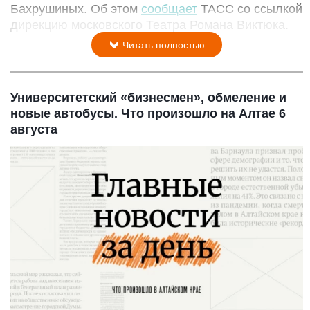
Бахрушиных. Об этом
сообщает
ТАСС со ссылкой
дирекцию московского Театра Романа Виктюка.
Читать полностью
Университетский «бизнесмен», обмеление и
новые автобусы. Что произошло на Алтае 6
августа