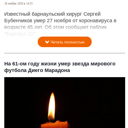
28 ноября 2020 в 14:33
Известный барнаульский хирург Сергей
Бубенчиков умер 27 ноября от коронавируса в
возрасте 45 лет. Об этом сообщает паблик
"Барнаул 22".
Читать полностью
На 61-ом году жизни умер звезда мирового
футбола Диего Марадона