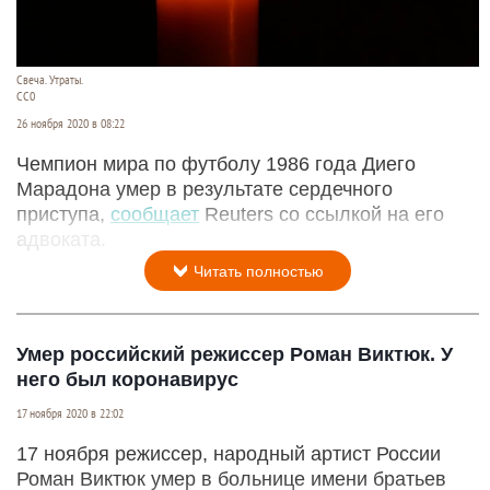
Свеча. Утраты.
СС0
26 ноября 2020 в 08:22
Чемпион мира по футболу 1986 года Диего
Марадона умер в результате сердечного
приступа,
сообщает
Reuters со ссылкой на его
адвоката.
Читать полностью
Умер российский режиссер Роман Виктюк. У
него был коронавирус
17 ноября 2020 в 22:02
17 ноября режиссер, народный артист России
Роман Виктюк умер в больнице имени братьев