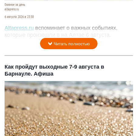
Главное за день
altapress.ru
6 августа 2026 в 23:30
Altapress.ru
вспоминает о важных событиях,
которые произошли в на Алтае 6 августа.
Читать полностью
Как пройдут выходные 7-9 августа в
Барнауле. Афиша