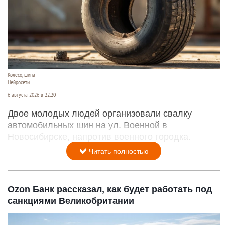
Колесо, шина
Нейросети
6 августа 2026 в 22:20
Двое молодых людей организовали свалку
автомобильных шин на ул. Военной в
Новосибирске, напротив военного городка.
Читать полностью
Ozon Банк рассказал, как будет работать под
санкциями Великобритании