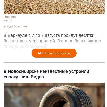
Песок. Пляж.
Алиса ai
6 августа 2026 в 22:40
В Барнауле с 7 по 9 августа пройдут десятки
бесплатных мероприятий. Вход на большинство
площадок свободный.
Читать полностью
В Новосибирске неизвестные устроили
свалку шин. Видео