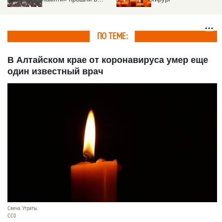
Барнауле на
Мемориале Славы
ПО ТЕМЕ:
В Алтайском крае от коронавируса умер еще
один известный врач
Свеча. Утраты.
СС0