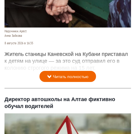
Наручники. Арест.
Анна Зайкова
8 августа 2026 в 16:35
Житель станицы Каневской на Кубани приставал
к детям на улице — за это суд отправил его в
колонию строгого режима на 15 лет.
Читать полностью
Директор автошколы на Алтае фиктивно
обучал водителей