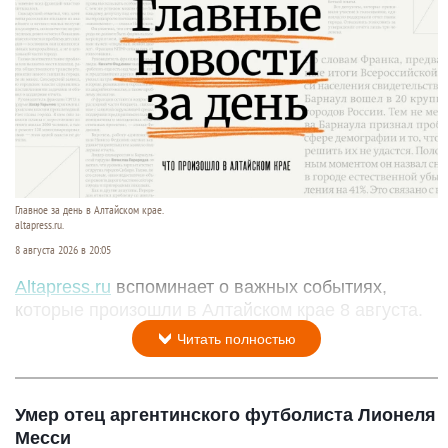
Главное за день в Алтайском крае.
altapress.ru.
8 августа 2026 в 20:05
Altapress.ru
вспоминает о важных событиях,
которые произошли в Алтайском крае 8 августа.
Читать полностью
Умер отец аргентинского футболиста Лионеля
Месси