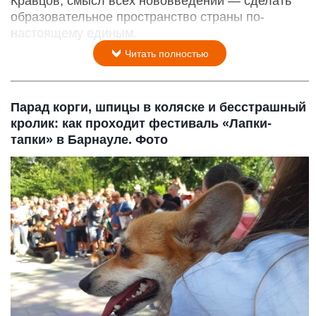
Кравцов, смысл всех нововведений — сделать
образовательное пространство страны по-
настоящему единым.
Читать полностью
Парад корги, шпицы в коляске и бесстрашный
кролик: как проходит фестиваль «Лапки-
тапки» в Барнауле. Фото