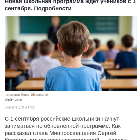
Новая школьная программа ждет учеников с 1
сентября. Подробности
Школьники. Школа. Образование.
shedevrum.ai
8 августа 2026 в 17:05
С 1 сентября российские школьники начнут
заниматься по обновленной программе. Как
рассказал глава Минпросвещения Сергей