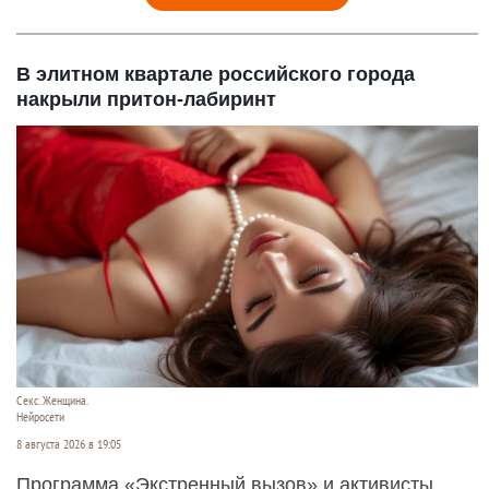
В элитном квартале российского города
накрыли притон-лабиринт
Секс. Женщина.
Нейросети
8 августа 2026 в 19:05
Программа «Экстренный вызов» и активисты