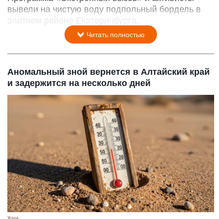
вывели на чистую воду подпольный бордель в
элитном районе Екатеринбурга.
Читать полностью
Аномальный зной вернется в Алтайский край
и задержится на несколько дней
Жара