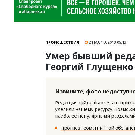
ПРОИСШЕСТВИЯ
21 МАРТА 2013
09:13
Умер бывший реда
Георгий Глущенко
Извините, фото недоступно
Редакция сайта altapress.ru приз
уделили нашему ресурсу. Возможн
наиболее популярными разделами 
Прогноз геомагнитной обстанов