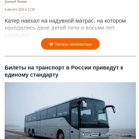
Дмитрий Лямзин
6 августа 2026 в 12:10
Катер наехал на надувной матрас, на котором
находились двое детей пяти и восьми лет,
сообщает
78.ru
.
Читать полностью
Билеты на транспорт в России приведут к
единому стандарту