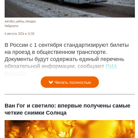
Автобус, рейсы, поездка.
Нейросети
6 августа 2026 в 11:50
В России с 1 сентября стандартизируют билеты
на проезд в общественном транспорте.
Документы будут содержать единый перечень
обязательной информации, сообщают
РИА
Новости
.
Читать полностью
Ван Гог и светило: впервые получены самые
четкие снимки Солнца