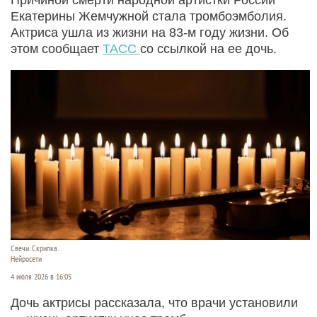
Екатерины Жемчужной стала тромбоэмболия.
Актриса ушла из жизни на 83-м году жизни. Об
этом сообщает
ТАСС
со ссылкой на ее дочь.
Свечи. Скрипка.
Нейросети
4 июля 2026 в 16:05
Дочь актрисы рассказала, что врачи установили