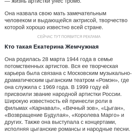
— жизнь артистки унес тромб.
Она назвала свою мать замечательным
человеком и выдающейся актрисой, творчество
которой хорошо известно всей стране.
Кто такая Екатерина Жемчужная
Она родилась 28 марта 1944 года в семье
потомственных артистов. Вся ее творческая
карьера была связана с Московским музыкально-
драматическим цыганским театром «Ромэн», где
она служила с 1969 года. В 1999 году ей
присвоили звание народной артистки России.
Широкую известность ей принесли роли в
фильмах «Карнавал», «Вечный зов», «Цыган»,
«Возвращение Будулая», «Королева Марго» и
других. Также она выступала с концертами,
исполняя цыганские романсы и народные песни.