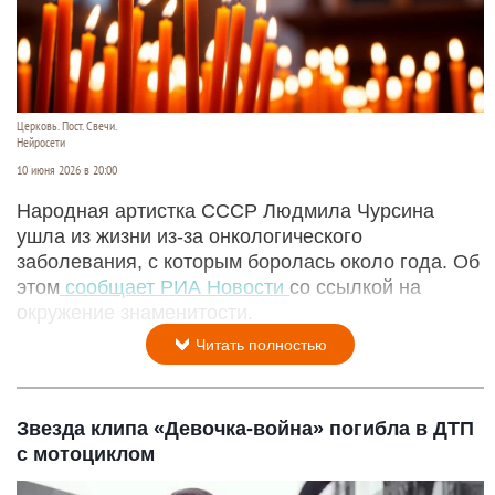
Церковь. Пост. Свечи.
Нейросети
10 июня 2026 в 20:00
Народная артистка СССР Людмила Чурсина
ушла из жизни из-за онкологического
заболевания, с которым боролась около года. Об
этом
сообщает РИА Новости
со ссылкой на
окружение знаменитости.
Читать полностью
Звезда клипа «Девочка-война» погибла в ДТП
с мотоциклом