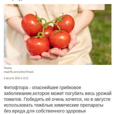
Томаты.
magnific.com/author/freepik
6 августа 2026 в 12:15
Фитофтора - опаснейшее грибковое
заболевание,которое может погубить весь урожай
томатов. Победить её очень хочется, но в августе
использовать тяжёлые химические препараты
без вреда для собственного здоровья