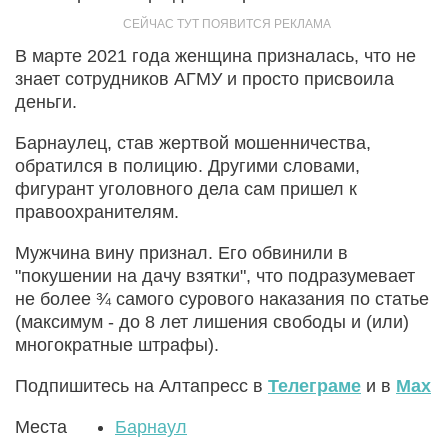
В марте 2021 года женщина призналась, что не
знает сотрудников АГМУ и просто присвоила
деньги.
Барнаулец, став жертвой мошенничества,
обратился в полицию. Другими словами,
фигурант уголовного дела сам пришел к
правоохранителям.
Мужчина вину признал. Его обвинили в
"покушении на дачу взятки", что подразумевает
не более ¾ самого сурового наказания по статье
(максимум - до 8 лет лишения свободы и (или)
многократные штрафы).
Подпишитесь на Алтапресс в
Телеграме
и в
Max
Места
Барнаул