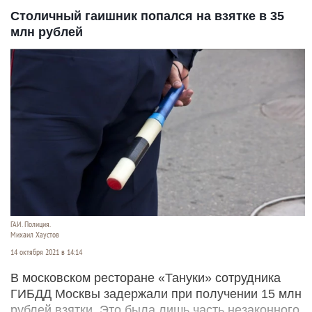
Столичный гаишник попался на взятке в 35
млн рублей
ГАИ. Полиция.
Михаил Хаустов
14 октября 2021 в 14:14
В московском ресторане «Тануки» сотрудника
ГИБДД Москвы задержали при получении 15 млн
рублей взятки. Это была лишь часть незаконного