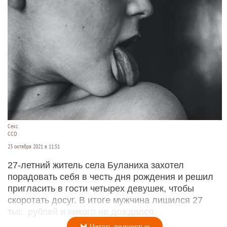
Секс.
CCO
23 октября 2021 в 11:51
27-летний житель села Буланиха захотел
порадовать себя в честь дня рождения и решил
пригласить в гости четырех девушек, чтобы
скоротать досуг. В итоге мужчина лишился 27
тыс. рублей и никого не дождался.
Читать полностью