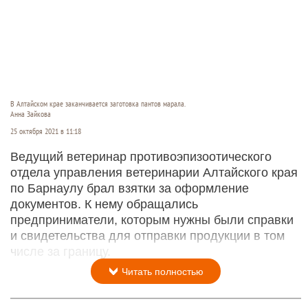
В Алтайском крае заканчивается заготовка пантов марала.
Анна Зайкова
25 октября 2021 в 11:18
Ведущий ветеринар противоэпизоотического
отдела управления ветеринарии Алтайского края
по Барнаулу брал взятки за оформление
документов. К нему обращались
предприниматели, которым нужны были справки
и свидетельства для отправки продукции в том
числе за границу.
Читать полностью