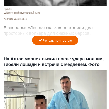
Ирбисы.
Сайлюгемский национальный парк
7 августа 2026 в 22:35
В зоопарке «Лесная сказка» построили два
просторных вольера для снежных барсов.
Читать полностью
На Алтае морпех выжил после удара молнии,
гибели лошади и встречи с медведем. Фото