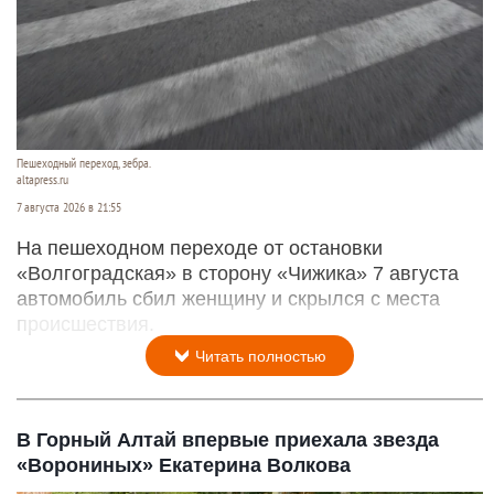
Пешеходный переход, зебра.
altapress.ru
7 августа 2026 в 21:55
На пешеходном переходе от остановки
«Волгоградская» в сторону «Чижика» 7 августа
автомобиль сбил женщину и скрылся с места
происшествия.
Читать полностью
В Горный Алтай впервые приехала звезда
«Ворониных» Екатерина Волкова