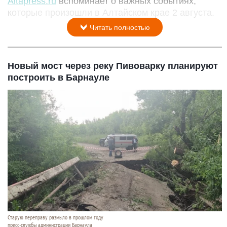
Altapress.ru
вспоминает о важных событиях,
которые произошли в Алтайском крае 2 августа.
Читать полностью
Новый мост через реку Пивоварку планируют
построить в Барнауле
Старую переправу размыло в прошлом году
пресс-службы администрации Барнаула