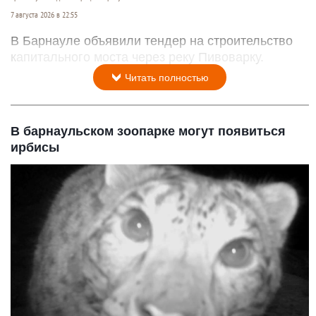
7 августа 2026 в 22:55
В Барнауле объявили тендер на строительство
капитального моста через реку Пивоварку.
Читать полностью
В барнаульском зоопарке могут появиться
ирбисы