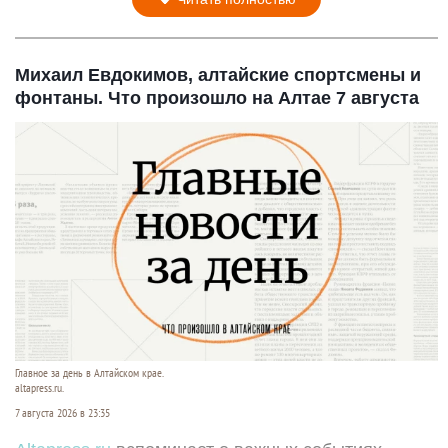
Михаил Евдокимов, алтайские спортсмены и
фонтаны. Что произошло на Алтае 7 августа
Главное за день в Алтайском крае.
altapress.ru.
7 августа 2026 в 23:35