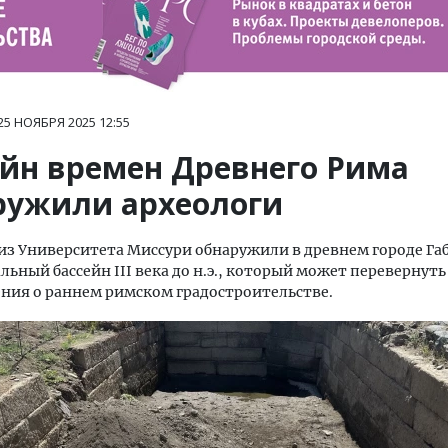
25 НОЯБРЯ 2025
12:55
ейн времен Древнего Рима
ружили археологи
из Университета Миссури обнаружили в древнем городе Га
ьный бассейн III века до н.э., который может перевернуть
ния о раннем римском градостроительстве.