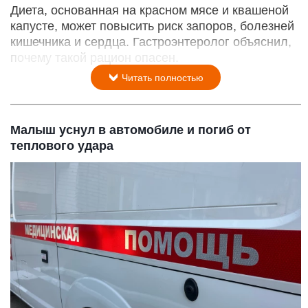
Диета, основанная на красном мясе и квашеной
капусте, может повысить риск запоров, болезней
кишечника и сердца. Гастроэнтеролог объяснил,
почему такой рацион опасен.
Читать полностью
Малыш уснул в автомобиле и погиб от
теплового удара