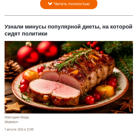
Читать полностью
Узнали минусы популярной диеты, на которой
сидят политики
Новогоднее блюдо.
Шедеврум
7 августа 2026 в 15:00