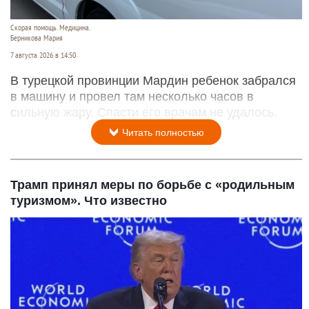
Скорая помощь. Медицина.
Берникова Мария
7 августа 2026 в 14:50
В турецкой провинции Мардин ребенок забрался
в машину и провел там несколько часов в
сильную жару. Спасти его врачам не удалось.
Читать полностью
Трамп принял меры по борьбе с «родильным
туризмом». Что известно