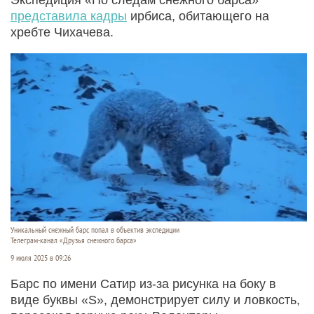
представила кадры
ирбиса, обитающего на
хребте Чихачева.
Уникальный снежный барс попал в объектив экспедиции
Телеграм-канал «Друзья снежного барса»
9 июля 2025 в 09:26
Барс по имени Сатир из-за рисунка на боку в
виде буквы «S», демонстрирует силу и ловкость,