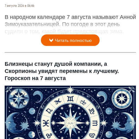
7 августа 2026 в 06:46
В народном календаре 7 августа называют Анной
Зимоуказательницей. По погоде в этот день
судили о том, какой будет предстоящая зима.
Читать полностью
Близнецы станут душой компании, а
Скорпионы увидят перемены к лучшему.
Гороскоп на 7 августа