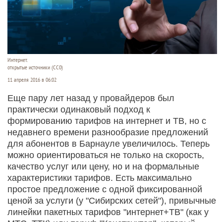
Интернет.
открытые источники (CC0)
11 апреля 2016 в 06:02
Еще пару лет назад у провайдеров был
практически одинаковый подход к
формированию тарифов на интернет и ТВ, но с
недавнего времени разно­образие предложений
для абонентов в Барнауле увеличилось. Теперь
можно ориентироваться не только на скорость,
качество услуг или цену, но и на формальные
характеристики тарифов. Есть максимально
простое предложение с одной фиксированной
ценой за услуги (у "Сибирских сетей"), привычные
линейки пакетных тарифов "интернет+ТВ" (как у