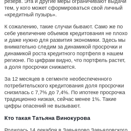
резерв. Эта и другие меры ограничивают выдачи
тем, у кого может сформироваться свой личный
«кредитный пузырь».
К сожалению, такие случаи бывают. Само же по
себе увеличение объемов кредитования не плохо
и даже нужно для развития экономики. Здесь мы
внимательно следим за динамикой просрочки и
динамикой роста кредитного портфеля в нашем
регионе. По цифрам видно, что портфель растет,
а доля просрочки снижается.
За 12 месяцев в сегменте необеспеченного
потребительского кредитования доля просрочки
снизилась с 7,7% до 7,4%. По ипотеке просрочка
традиционно низкая, сейчас менее 1%. Такие
цифры опасений не вызывают.
Кто такая Татьяна Винокурова
Родилась 14 декабря в Завьялово Завьяловского