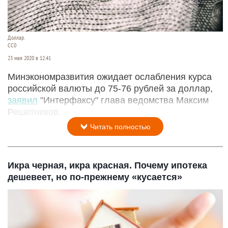
Доллар.
СС0
23 мая 2020 в 12:41
Минэкономразвития ожидает ослабления курса
российской валюты до 75-76 рублей за доллар,
заявил
"Интерфаксу" глава ведомства Максим
Решетников.
Читать полностью
Икра черная, икра красная. Почему ипотека
дешевеет, но по-прежнему «кусается»