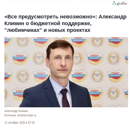
«Все предусмотреть невозможно»: Александр
Климин о бюджетной поддержке,
"любимчиках" и новых проектах
Александр Климин.
Источник: direktor-altai.ru
22 октября 2020 в 07:18