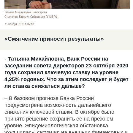
Татьяна Михайловна Винокурова.
Отделение Барнаул Сибирского ГУ ЦБ РФ.
23 ноября 2020 в 07:18
«Смягчение приносит результаты»
- Татьяна Михайловна, Банк России на
заседании совета директоров 23 октября 2020
года сохранил ключевую ставку на уровне
4,25% годовых. Что за этим последует и будет
ли ставка снижаться дальше?
– В базовом прогнозе Банка России
предусмотрена возможность дальнейшего
снижения ключевой ставки. В октябре было
принято решение сохранить ее на прежнем
уровне. Эпидемиологическая обстановка
ухудшилась, ситуация на внешних финансовых и