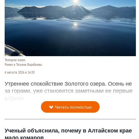
Телецкое озеро.
Роман и Татьяна Воробьевы
6 августа 2026 в 14:20
Утреннее спокойствие Золотого озера. Осень не
за горами, уже становятся заметными ее первые
штрихи.
Читать полностью
Ученый объяснила, почему в Алтайском крае
мало комаров