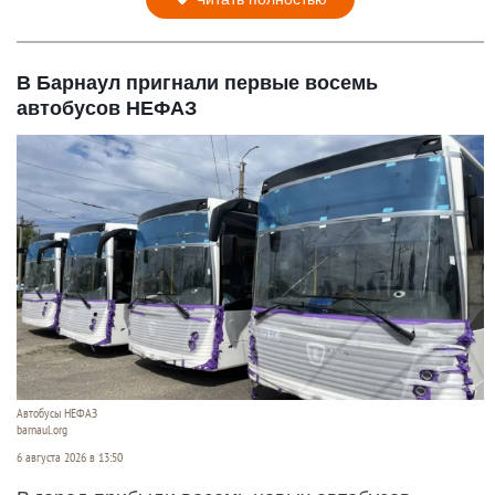
В Барнаул пригнали первые восемь
автобусов НЕФАЗ
Автобусы НЕФАЗ
barnaul.org
6 августа 2026 в 13:50