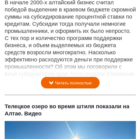
В начале 2000-х алтайский бизнес считал
победой выделение в краевом бюджете скромной
суммы на субсидирование процентной ставки по
кредитам. Субсидии тогда получали немногие
промышленники, и оформить их было непросто.
С тех пор и количество программ поддержки
бизнеса, и объем выделяемых из бюджета
средств возросли многократно. Насколько
эффективно расходуются деньги при поддержке
промышленности? Об этом мы поговорили с
вице-губернатором края Александром Климиным.
Читать полностью
Телецкое озеро во время штиля показали на
Алтае. Видео