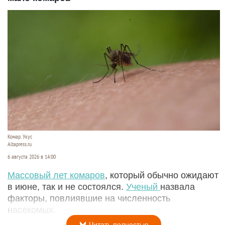
Комар. Укус
Altapress.ru
6 августа 2026 в 14:00
Массовый лет комаров
, который обычно ожидают
в июне, так и не состоялся.
Ученый
назвала
факторы, повлиявшие на численность
насекомых.
Читать полностью