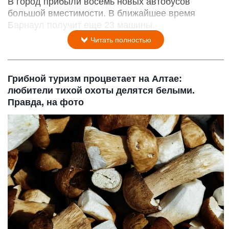
В город прибыли восемь новых автобусов
большой вместимости. В ближайшее время
Барнаул получит еще 23 машины.
Читать полностью
Грибной туризм процветает на Алтае:
любители тихой охоты делятся белыми.
Правда, на фото