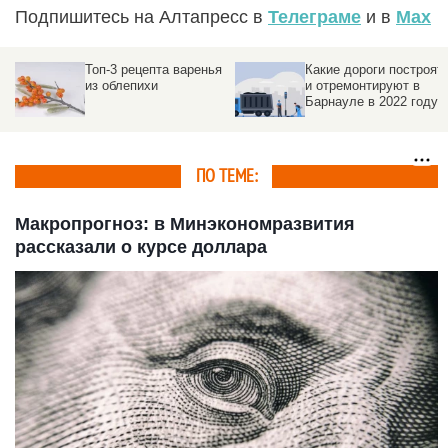
Подпишитесь на Алтапресс в
Телеграме
и в
Max
Топ-3 рецепта варенья
Какие дороги построят
из облепихи
и отремонтируют в
Барнауле в 2022 году.
Инфографика
ПО ТЕМЕ:
Макропрогноз: в Минэкономразвития
рассказали о курсе доллара