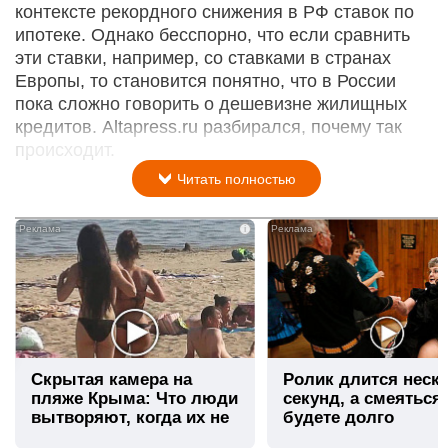
контексте рекордного снижения в РФ ставок по
ипотеке. Однако бесспорно, что если сравнить
эти ставки, например, со ставками в странах
Европы, то становится понятно, что в России
пока сложно говорить о дешевизне жилищных
кредитов. Altapress.ru разбирался, почему так
происходит.
Читать полностью
i
Скрытая камера на
Ролик длится неск
пляже Крыма: Что люди
секунд, а смеяться
вытворяют, когда их не
будете долго
видят...