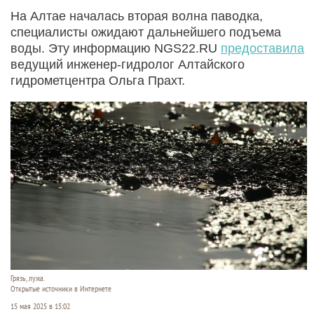
На Алтае началась вторая волна паводка,
специалисты ожидают дальнейшего подъема
воды. Эту информацию NGS22.RU
предоставила
ведущий инженер-гидролог Алтайского
гидрометцентра Ольга Прахт.
Грязь, лужа.
Открытые источники в Интернете
15 мая 2025 в 15:02