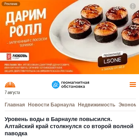
Реклама
To
F7
7 августа
Главная
Новости Барнаула
Недвижимость
Эконом
Уровень воды в Барнауле повысился.
Алтайский край столкнулся со второй волной
паводка