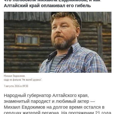
Алтайский край оплакивал его гибель
Михаил Евдокимов.
кадр из фильма "Не валяй дурака".
7 августа 2026 в 09:30
Народный губернатор Алтайского края,
знаменитый пародист и любимый актер —
Михаил Евдокимов на долгое время остался в
сердцах жителей региона. На протяжении 21 года