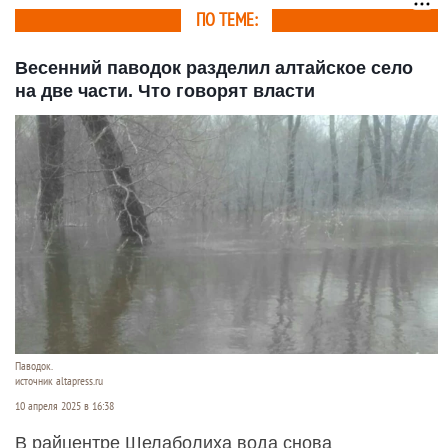
ПО ТЕМЕ:
Весенний паводок разделил алтайское село
на две части. Что говорят власти
Паводок.
источник altapress.ru
10 апреля 2025 в 16:38
В райцентре Шелаболиха вода снова