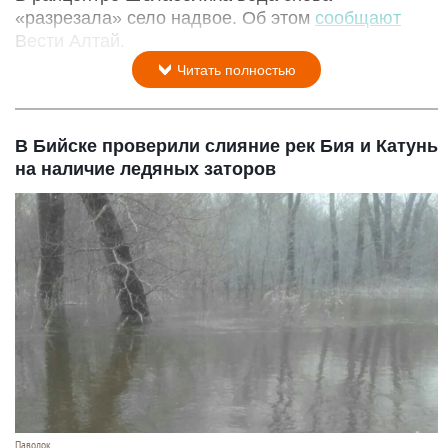
«разрезала» село надвое. Об этом
сообщают
Вести Алтай.
Читать полностью
В Бийске проверили слияние рек Бия и Катунь
на наличие ледяных заторов
Паводок.