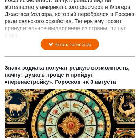
жительство у американского фермера и блогера
Джастаса Уолкера, который перебрался в Россию
ради сельского хозяйства. Теперь ему грозит
принудительное выдворение из страны, пишут
СМИ.
Читать полностью
Знаки зодиака получат редкую возможность,
начнут думать проще и пройдут
«перенастройку». Гороскоп на 8 августа