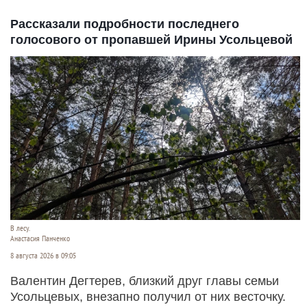
Рассказали подробности последнего
голосового от пропавшей Ирины Усольцевой
В лесу.
Анастасия Панченко
8 августа 2026 в 09:05
Валентин Дегтерев, близкий друг главы семьи
Усольцевых, внезапно получил от них весточку.