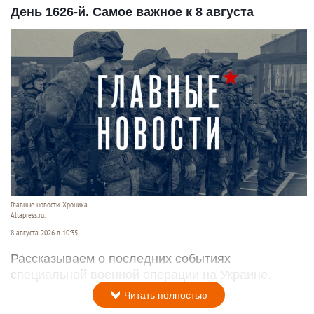
День 1626-й. Самое важное к 8 августа
Главные новости. Хроника.
Altapress.ru.
8 августа 2026 в 10:35
Рассказываем о последних событиях
специальной военной операции на Украине.
Читать полностью