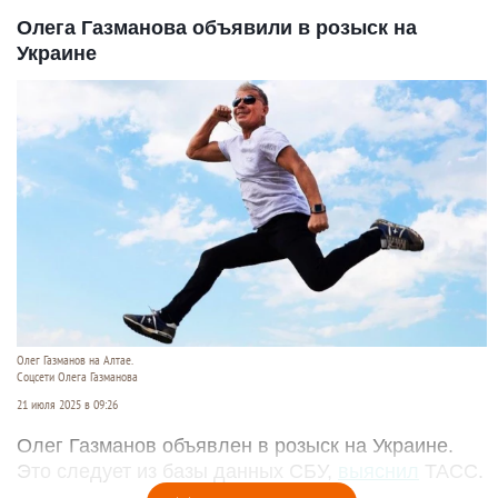
Олега Газманова объявили в розыск на
Украине
Олег Газманов на Алтае.
Соцсети Олега Газманова
21 июля 2025 в 09:26
Олег Газманов объявлен в розыск на Украине.
Это следует из базы данных СБУ,
выяснил
ТАСС.