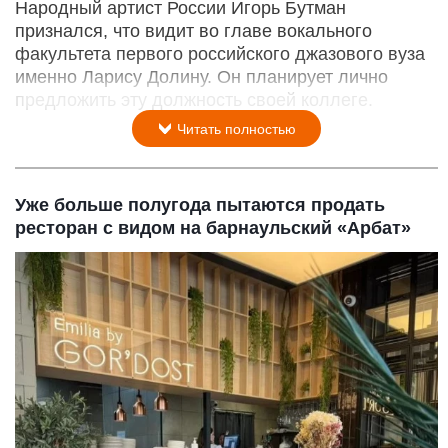
Народный артист России Игорь Бутман
признался, что видит во главе вокального
факультета первого российского джазового вуза
именно Ларису Долину. Он планирует лично
предложить эту должность своей коллеге.
Читать полностью
Уже больше полугода пытаются продать
ресторан с видом на барнаульский «Арбат»