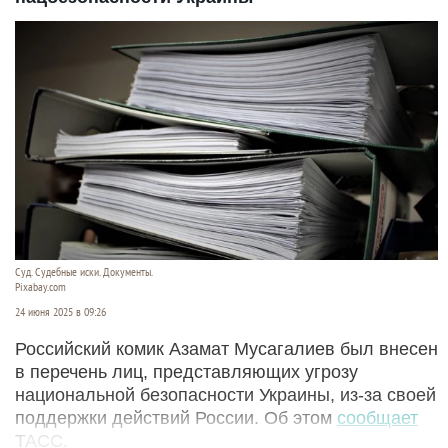
Суд. Судебные иски. Документы.
Pixabay.com
24 июня 2025 в 09:26
Российский комик Азамат Мусагалиев был внесен
в перечень лиц, представляющих угрозу
национальной безопасности Украины, из-за своей
поддержки действий России. Об этом
сообщает
ТАСС.