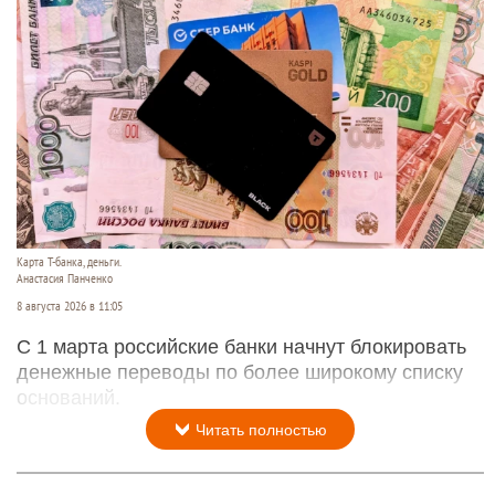
Карта Т-банка, деньги.
Анастасия Панченко
8 августа 2026 в 11:05
С 1 марта российские банки начнут блокировать
денежные переводы по более широкому списку
оснований.
Читать полностью