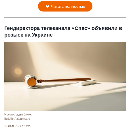
Читать полностью
Гендиректора телеканала «Спас» объявили в
розыск на Украине
Молоток судьи. Закон.
Rudalle / altapress.ru
19 июля 2025 в 13:35