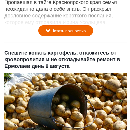
Пропавшая в тайге Красноярского края семья
неожиданно дала о себе знать. Он раскрыл
дословное содержание короткого послания,
которое ему отправила Ирина Усольцева.
Читать полностью
Спешите копать картофель, откажитесь от
кровопролития и не откладывайте ремонт в
Ермолаев день 8 августа