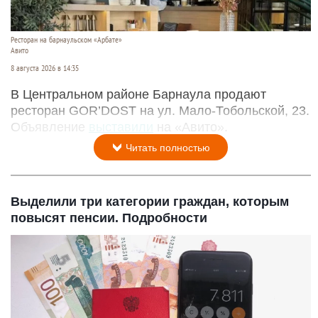
Ресторан на барнаульском «Арбате»
Авито
8 августа 2026 в 14:35
В Центральном районе Барнаула продают
ресторан GOR’DOST на ул. Мало-Тобольской, 23.
Объявление
выставили
на «Авито».
Читать полностью
Выделили три категории граждан, которым
повысят пенсии. Подробности