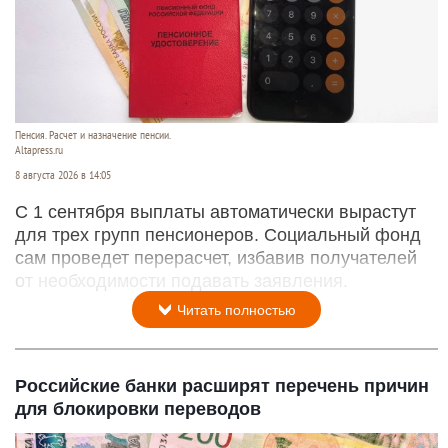
Пенсия. Расчет и назначение пенсии.
Altapress.ru
8 августа 2026 в 14:05
С 1 сентября выплаты автоматически вырастут
для трех групп пенсионеров. Социальный фонд
сам проведет перерасчет, избавив получателей
от необходимости подавать заявления.
Читать полностью
Российские банки расширят перечень причин
для блокировки переводов