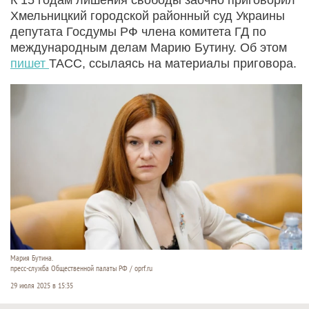
Хмельницкий городской районный суд Украины
депутата Госдумы РФ члена комитета ГД по
международным делам Марию Бутину. Об этом
пишет
ТАСС, ссылаясь на материалы приговора.
Мария Бутина.
пресс-служба Общественной палаты РФ / oprf.ru
29 июля 2025 в 15:35