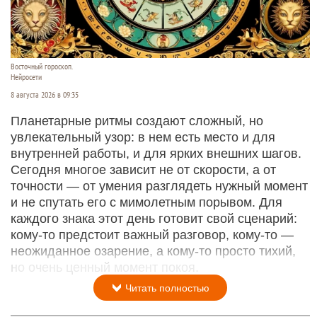
Восточный гороскоп.
Нейросети
8 августа 2026 в 09:35
Планетарные ритмы создают сложный, но
увлекательный узор: в нем есть место и для
внутренней работы, и для ярких внешних шагов.
Сегодня многое зависит не от скорости, а от
точности — от умения разглядеть нужный момент
и не спутать его с мимолетным порывом. Для
каждого знака этот день готовит свой сценарий:
кому‑то предстоит важный разговор, кому‑то —
неожиданное озарение, а кому‑то просто тихий,
но очень ценный момент покоя.
Читать полностью