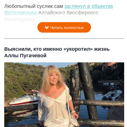
Любопытный суслик сам
заглянул в объектив
фотоловушки
Алтайского биосферного
заповедника.
Читать полностью
Выяснили, кто именно «укоротил» жизнь
Аллы Пугачевой