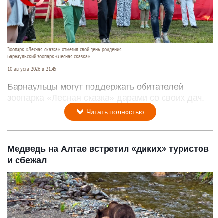
Зоопарк «Лесная сказка» отметил свой день рождения
Барнаульский зоопарк «Лесная сказка»
10 августа 2026 в 21:45
Барнаульцы могут поддержать обитателей
зоопарка «Лесная сказка» дарами со своих дач.
Читать полностью
Медведь на Алтае встретил «диких» туристов
и сбежал