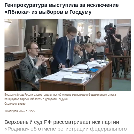
Генпрокуратура выступила за исключение
«Яблока» из выборов в Госдуму
Верховный суд России рассматривает иск об отмене регистрации федерального списка
кандидатов партии «Яблоко» в депутаты Госдумы.
Скриншот видео
10 августа 2026 в 22:25
Верховный суд РФ рассматривает иск партии
«Родина» об отмене регистрации федерального