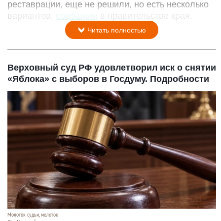
реставрации, еще не решили, но есть несколько
вариантов,
сообщили
в правительстве края.
Читать полностью
Верховный суд РФ удовлетворил иск о снятии
«Яблока» с выборов в Госдуму. Подробности
Молоток судьи, молоток