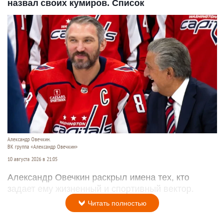
назвал своих кумиров. Список
Александр Овечкин.
ВК группа «Александр Овечкин»
10 августа 2026 в 21:05
Александр Овечкин раскрыл имена тех, кто
задает ему жизненный и спортивный вектор.
Читать полностью