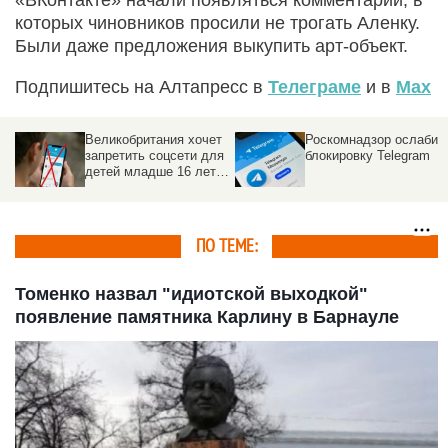
которых чиновников просили не трогать Аленку.
Были даже предложения выкупить арт-объект.
Подпишитесь на Алтапресс в
Телеграме
и в
Max
Великобритания хочет
Роскомнадзор ослабил
запретить соцсети для
блокировку Telegram
детей младше 16 лет в
2027 году
ПО ТЕМЕ:
Томенко назвал "идиотской выходкой"
появление памятника Карлину в Барнауле