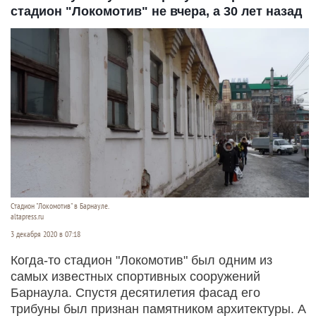
стадион "Локомотив" не вчера, а 30 лет назад
Стадион "Локомотив" в Барнауле.
altapress.ru
3 декабря 2020 в 07:18
Когда-то стадион "Локомотив" был одним из
самых известных спортивных сооружений
Барнаула. Спустя десятилетия фасад его
трибуны был признан памятником архитектуры. А