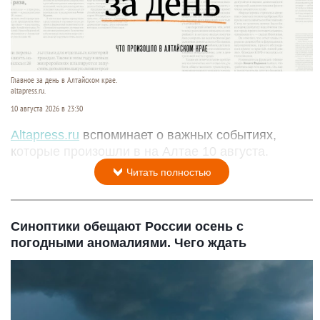
Главное за день в Алтайском крае.
altapress.ru.
10 августа 2026 в 23:30
Altapress.ru
вспоминает о важных событиях,
которые произошли в на Алтае 10 августа.
Читать полностью
Синоптики обещают России осень с
погодными аномалиями. Чего ждать