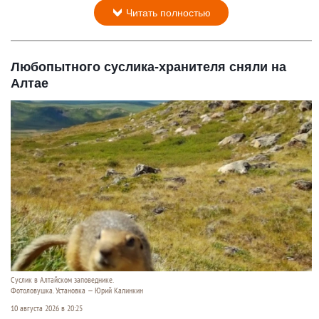
Читать полностью
Любопытного суслика-хранителя сняли на
Алтае
Суслик в Алтайском заповеднике.
Фотоловушка. Установка — Юрий Калинкин
10 августа 2026 в 20:25