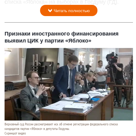
списка «Яблока» на выборах в Госдуму (ГД).
Читать полностью
Признаки иностранного финансирования
выявил ЦИК у партии «Яблоко»
Верховный суд России рассматривает иск об отмене регистрации федерального списка
кандидатов партии «Яблоко» в депутаты Госдумы.
Скриншот видео