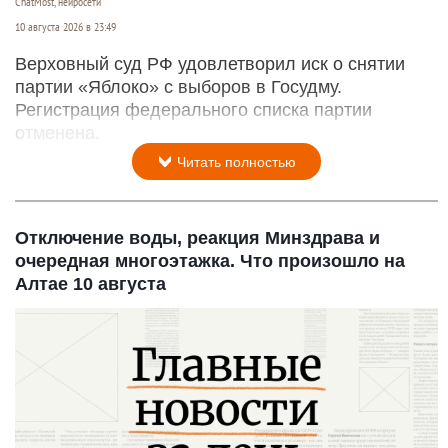
ChatMost, нейросети
10 августа 2026 в 23:49
Верховный суд РФ удовлетворил иск о снятии
партии «Яблоко» с выборов в Госудму.
Регистрация федерального списка партии
отменена.
Читать полностью
Отключение воды, реакция Минздрава и
очередная многоэтажка. Что произошло на
Алтае 10 августа