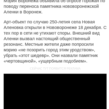
Мэрия Воронежа объявила об опросе горожан по
поводу переноса памятника нововоронежской
Аленки в Воронеж.
Арт-объект по случаю 250-летия села Новая
Аленовка открыли в Нововоронеже 18 декабря. С
тех пор в сети не утихают споры. Внешний вид
Аленки вызвал настоящий общественный
резонанс. Местные жители даже попросили
мэрию «не позорить город этим уродством»,
убрать «этот шедевр». Они назвали памятник
«чертовщиной», «ущербным подобием».