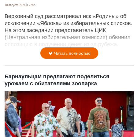
10 августа 2026 в 22:05
Верховный суд рассматривал иск «Родины» об
исключении «Яблока» из избирательных списков.
На этом заседании представитель ЦИК
(Центральная избирательная комиссия) обвинил
оппозицию в получении денег из-за рубежа.
Читать полностью
Барнаульцам предлагают поделиться
урожаем с обитателями зоопарка