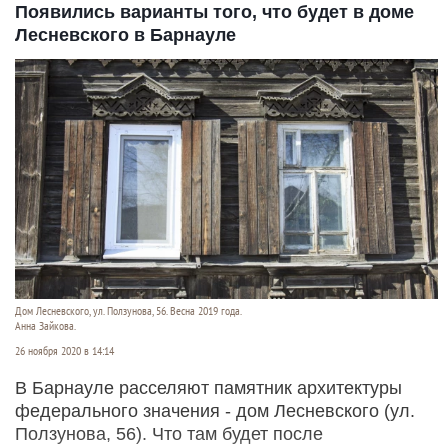
Появились варианты того, что будет в доме
Лесневского в Барнауле
Дом Лесневского, ул. Ползунова, 56. Весна 2019 года.
Анна Зайкова.
26 ноября 2020 в 14:14
В Барнауле расселяют памятник архитектуры
федерального значения - дом Лесневского (ул.
Ползунова, 56). Что там будет после