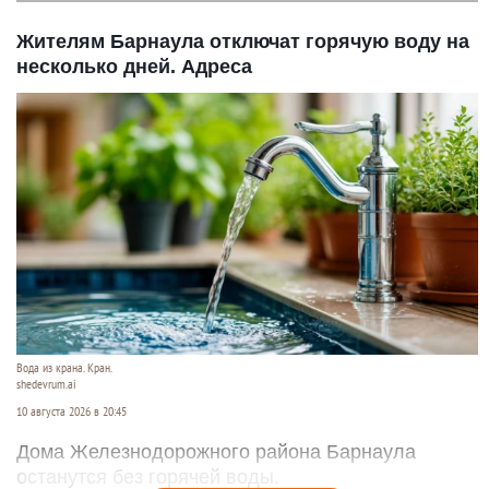
Жителям Барнаула отключат горячую воду на
несколько дней. Адреса
Вода из крана. Кран.
shedevrum.ai
10 августа 2026 в 20:45
Дома Железнодорожного района Барнаула
останутся без горячей воды.