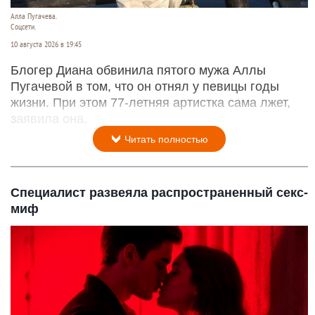
Алла Пугачева.
Соцсети.
10 августа 2026 в 19:45
Блогер Диана обвинила пятого мужа Аллы
Пугачевой в том, что он отнял у певицы годы
жизни. При этом 77-летняя артистка сама лжет,
заявила она.
Читать полностью
Специалист развеяла распространенный секс-
миф