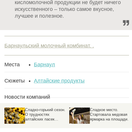
кисломолочной продукции не будет ничего
искусственного – только самое вкусное,
лучшее и полезное.
Барнаульский молочный комбинат. .
Места
Барнаул
Сюжеты
Алтайские продукты
Новости компаний
Сладко-горький сезон.
Сладкое место.
О трудностях
Стартовала медовая
алтайских пасек
ярмарка на площади
рассказали пчеловоды
Сахарова