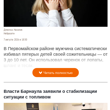
Девочка. Насилие.
Нейросети
7 августа 2026 в 18:50
В Первомайском районе мужчина систематически
избивал пятерых детей своей сожительницы — от
3 до 10 лет. Он использовал черенок от лопаты,
шланг и тесак.
Читать полностью
Власти Барнаула заявили о стабилизации
ситуации с топливом