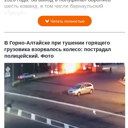
шесть команд, в том числе барнаульский
«Трегуб».
Читать полностью
В Горно-Алтайске при тушении горящего
грузовика взорвалось колесо: пострадал
полицейский. Фото