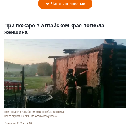
Читать полностью
При пожаре в Алтайском крае погибла
женщина
При пожаре в Алтайском крае погибла женщина
пресс-служба ГУ МЧС по Алтайскому краю
7 августа 2026 в 19:10