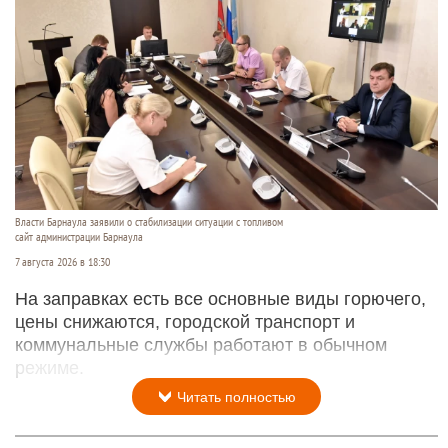
Власти Барнаула заявили о стабилизации ситуации с топливом
сайт администрации Барнаула
7 августа 2026 в 18:30
На заправках есть все основные виды горючего,
цены снижаются, городской транспорт и
коммунальные службы работают в обычном
режиме.
Читать полностью