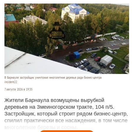
В Барнауле застройщик уничтожил многолетние деревья ради бизнес-центра
incident22
7 августа 2026 в 19:35
Жители Барнаула возмущены вырубкой
деревьев на Змеиногорском тракте, 104 п/5.
Застройщик, который строит рядом бизнес-центр,
спилил практически все насаждения, в том числе
многолетние березы и сосны.