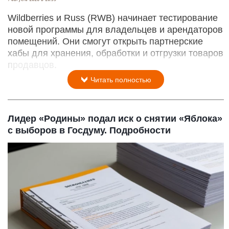
Wildberries и Russ (RWB) начинает тестирование
новой программы для владельцев и арендаторов
помещений. Они смогут открыть партнерские
хабы для хранения, обработки и отгрузки товаров
продавцов.
Читать полностью
Лидер «Родины» подал иск о снятии «Яблока»
с выборов в Госдуму. Подробности