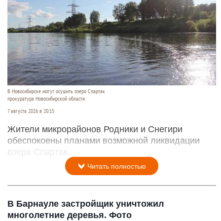
В Новосибирске могут осушить озеро Спартак
прокуратура Новосибирской области
7 августа 2026 в 20:15
Жители микрорайонов Родники и Снегири
обеспокоены планами возможной ликвидации
озера Спартак.
Читать полностью
В Барнауле застройщик уничтожил
многолетние деревья. Фото