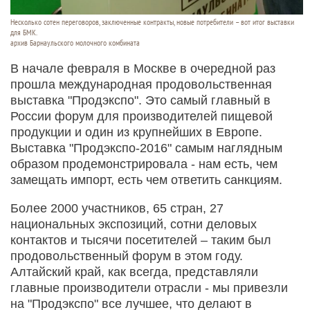
Несколько сотен переговоров, заключенные контракты, новые потребители – вот итог выставки
для БМК.
архив Барнаульского молочного комбината
В начале февраля в Москве в очередной раз
прошла международная продовольственная
выставка "Продэкспо". Это самый главный в
России форум для производителей пищевой
продукции и один из крупнейших в Европе.
Выставка "Продэкспо-2016" самым наглядным
образом продемонстрировала - нам есть, чем
замещать импорт, есть чем ответить санкциям.
Более 2000 участников, 65 стран, 27
национальных экспозиций, сотни деловых
контактов и тысячи посетителей – таким был
продовольственный форум в этом году.
Алтайский край, как всегда, представляли
главные производители отрасли - мы привезли
на "Продэкспо" все лучшее, что делают в