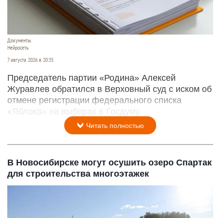
Документы.
Нейросеть
7 августа 2026 в 20:35
Председатель партии «Родина» Алексей
Журавлев обратился в Верховный суд с иском об
отмене регистрации федерального списка
«Яблока» на выборах в Госдуму.
Читать полностью
В Новосибирске могут осушить озеро Спартак
для строительства многоэтажек