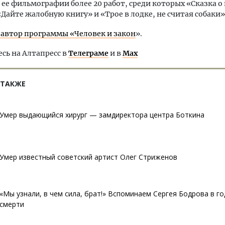
В ее фильмографии более 20 работ, среди которых «Сказка о
«Дайте жалобную книгу» и «Трое в лодке, не считая собаки»
 автор программы «Человек и закон
».
ь на Алтапресс в
Телеграме
и в
Max
 ТАКЖЕ
Умер выдающийся хирург — замдиректора центра Боткина
Умер известный советский артист Олег Стриженов
«Мы узнали, в чем сила, брат!» Вспоминаем Сергея Бодрова в г
смерти