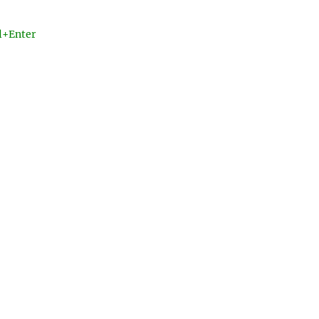
l+Enter