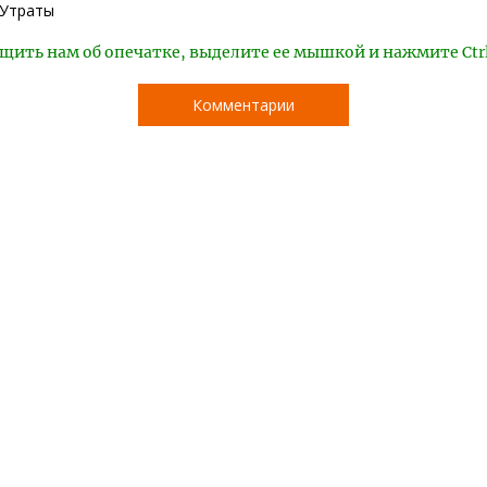
Утраты
щить нам об опечатке, выделите ее мышкой и нажмите Ctr
Комментарии