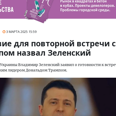
3 МАРТА 2025
15:59
вие для повторной встречи с
пом назвал Зеленский
Украины Владимир Зеленский заявил о готовности к встре
ким лидером Дональдом Трампом.