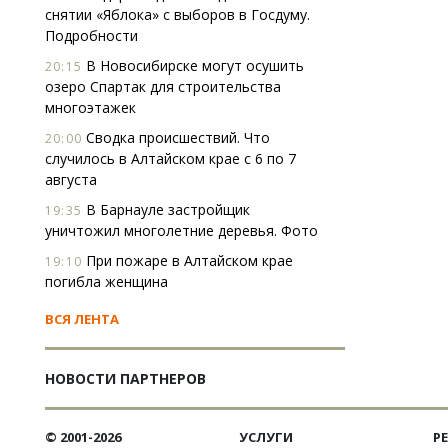
снятии «Яблока» с выборов в Госдуму.
Подробности
В Новосибирске могут осушить
20:15
озеро Спартак для строительства
многоэтажек
Сводка происшествий. Что
20:00
случилось в Алтайском крае с 6 по 7
августа
В Барнауле застройщик
19:35
уничтожил многолетние деревья. Фото
При пожаре в Алтайском крае
19:10
погибла женщина
ВСЯ ЛЕНТА
НОВОСТИ ПАРТНЕРОВ
© 2001-2026
УСЛУГИ
Р