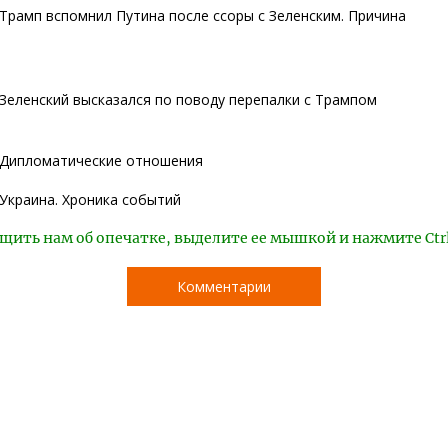
Трамп вспомнил Путина после ссоры с Зеленским. Причина
Зеленский высказался по поводу перепалки с Трампом
Дипломатические отношения
Украина. Хроника событий
щить нам об опечатке, выделите ее мышкой и нажмите Ctr
Комментарии