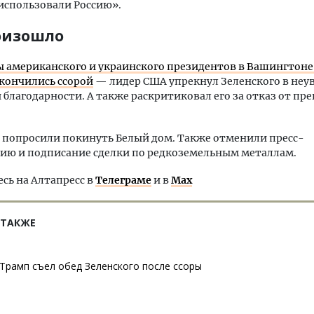
 использовали Россию».
оизошло
 американского и украинского президентов в Вашингтоне
кончились ссорой
— лидер США упрекнул Зеленского в неу
 благодарности. А также раскритиковал его за отказ от п
 попросили покинуть Белый дом. Также отменили пресс-
ию и подписание сделки по редкоземельным металлам.
ь на Алтапресс в
Телеграме
и в
Max
 ТАКЖЕ
Трамп съел обед Зеленского после ссоры