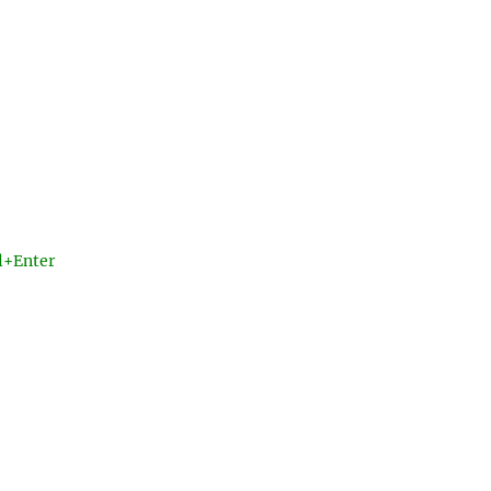
l+Enter