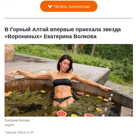
Читать полностью
В Горный Алтай впервые приехала звезда
«Ворониных» Екатерина Волкова
Екатерина Волкова
соцсети
7 августа 2026 в 21:35