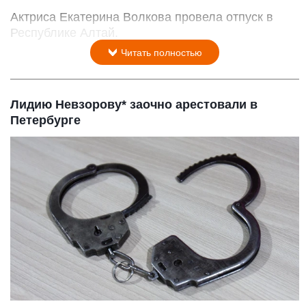
Актриса Екатерина Волкова провела отпуск в
Республике Алтай.
Читать полностью
Лидию Невзорову* заочно арестовали в
Петербурге