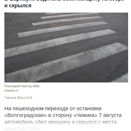
и скрылся
Пешеходный переход, зебра.
altapress.ru
7 августа 2026 в 21:55
На пешеходном переходе от остановки
«Волгоградская» в сторону «Чижика» 7 августа
автомобиль сбил женщину и скрылся с места
происшествия.