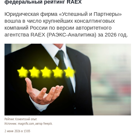
федеральный рейтинг RAEX
Юридическая фирма «Успешный и Партнеры»
вошла в число крупнейших консалтинговых
компаний России по версии авторитетного
агентства RAEX (РАЭКС-Аналитика) за 2026 год.
Рейтинг. Клиентский опыт.
Источник: magnific.com, автор freepik.
2 июня 2026 в 13:05