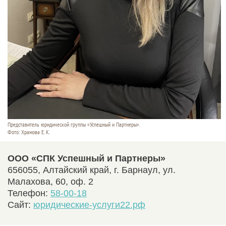
Представитель юридической группы «Успешный и Партнеры».
Фото: Храмова Е. К.
ООО «СПК Успешный и Партнеры»
656055, Алтайский край, г. Барнаул, ул.
Малахова, 60, оф. 2
Телефон:
58-00-18
Сайт:
юридические-услуги22.рф