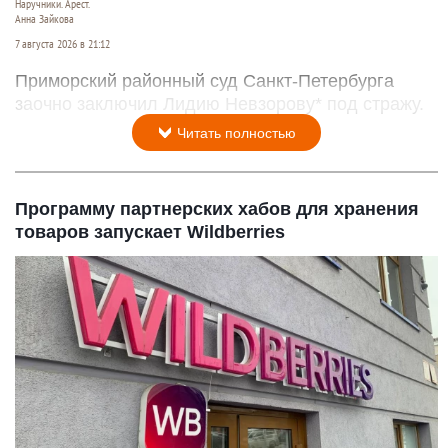
Наручники. Арест.
Анна Зайкова
7 августа 2026 в 21:12
Приморский районный суд Санкт-Петербурга
заочно заключил Лидию Невзорову* под стражу.
Читать полностью
Программу партнерских хабов для хранения
товаров запускает Wildberries