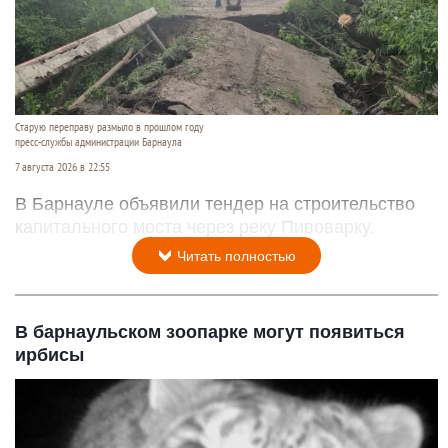
Старую переправу размыло в прошлом году
пресс-службы администрации Барнаула
7 августа 2026 в 22:55
В Барнауле объявили тендер на строительство
капитального моста через реку Пивоварку.
Читать полностью
В барнаульском зоопарке могут появиться
ирбисы