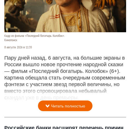
Кадр из фильма «Последний богатырь. Колобок».
Кинопоиск
8 августа 2026 в 11:35
Пару дней назад, 6 августа, на большие экраны в
России вышло новое прочтение народной сказки
— фильм «Последний богатырь. Колобок» (6+).
Картина обещала стать очередным современным
фэнтези с участием звезд первой величины, но
вместо этого спровоцировала небывалый
скандал уже в день премьеры.
Читать полностью
Российские банки расширят перечень причин