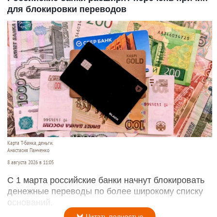
для блокировки переводов
Карта Т-банка, деньги.
Анастасия Панченко
8 августа 2026 в 11:05
С 1 марта российские банки начнут блокировать
денежные переводы по более широкому списку
оснований.
Читать полностью