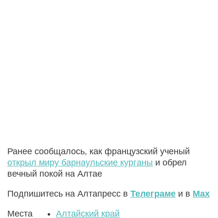
Ранее сообщалось, как французский ученый
открыл миру барнаульские курганы
и обрел
вечный покой на Алтае
Подпишитесь на Алтапресс в
Телеграме
и в
Max
Места
Алтайский край