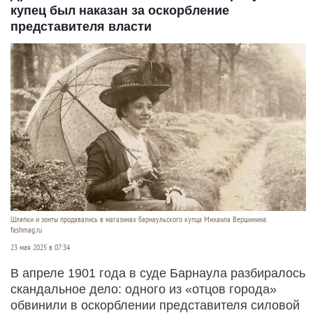
купец был наказан за оскорбление
представителя власти
Шляпки и зонты продавались в магазинах барнаульского купца Михаила Вершинина.
fashmag.ru
23 мая 2025 в 07:34
В апреле 1901 года в суде Барнаула разбиралось
скандальное дело: одного из «отцов города»
обвинили в оскорблении представителя силовой