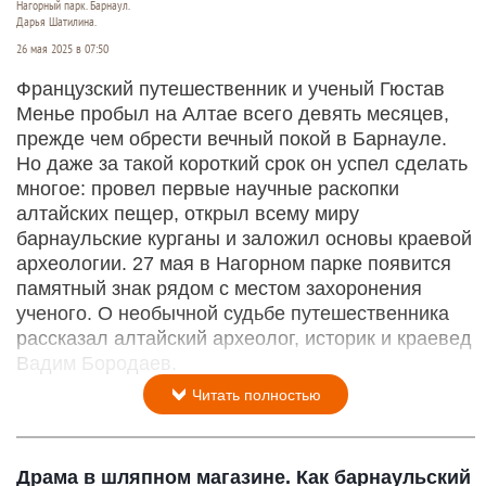
Нагорный парк. Барнаул.
Дарья Шатилина.
26 мая 2025 в 07:50
Французский путешественник и ученый Гюстав
Менье пробыл на Алтае всего девять месяцев,
прежде чем обрести вечный покой в Барнауле.
Но даже за такой короткий срок он успел сделать
многое: провел первые научные раскопки
алтайских пещер, открыл всему миру
барнаульские курганы и заложил основы краевой
археологии. 27 мая в Нагорном парке появится
памятный знак рядом с местом захоронения
ученого. О необычной судьбе путешественника
рассказал алтайский археолог, историк и краевед
Вадим Бородаев.
Читать полностью
Драма в шляпном магазине. Как барнаульский