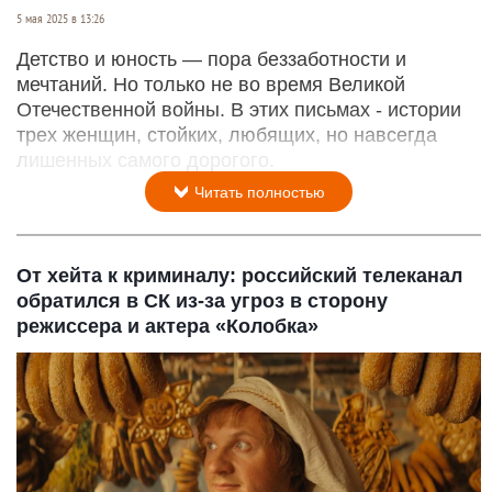
5 мая 2025 в 13:26
Детство и юность — пора беззаботности и
мечтаний. Но только не во время Великой
Отечественной войны. В этих письмах - истории
трех женщин, стойких, любящих, но навсегда
лишенных самого дорогого.
Читать полностью
От хейта к криминалу: российский телеканал
обратился в СК из-за угроз в сторону
режиссера и актера «Колобка»