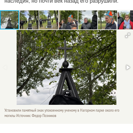
наследия, но почти век назад его разрушили.
Установили памятный знак упокоенному ученому в Нагорном парке около его
могилы Источник: Федор Позников