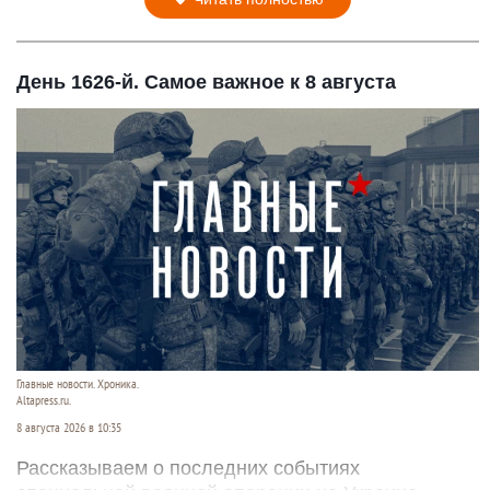
День 1626-й. Самое важное к 8 августа
Главные новости. Хроника.
Altapress.ru.
8 августа 2026 в 10:35
Рассказываем о последних событиях