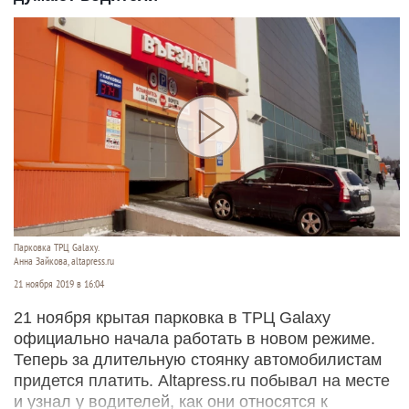
Парковка ТРЦ Galaxy.
Анна Зайкова, altapress.ru
21 ноября 2019 в 16:04
21 ноября крытая парковка в ТРЦ Galaxy
официально начала работать в новом режиме.
Теперь за длительную стоянку автомобилистам
придется платить. Altapress.ru побывал на месте
и узнал у водителей, как они относятся к