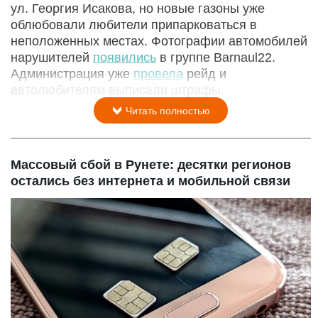
ул. Георгия Исакова, но новые газоны уже
облюбовали любители припарковаться в
неположенных местах. Фотографии автомобилей
нарушителей
появились
в группе Barnaul22.
Администрация уже
провела
рейд и
автолюбителям выписали штрафы.
Читать полностью
Массовый сбой в Рунете: десятки регионов
остались без интернета и мобильной связи