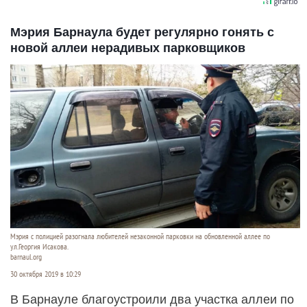
Мэрия Барнаула будет регулярно гонять с
новой аллеи нерадивых парковщиков
Мэрия с полицией разогнала любителей незаконной парковки на обновленной аллее по
ул.Георгия Исакова.
barnaul.org
30 октября 2019 в 10:29
В Барнауле благоустроили два участка аллеи по