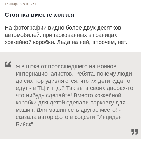
12 января 2020 в 10:31
Стоянка вместе хоккея
На фотографии видно более двух десятков
автомобилей, припаркованных в границах
хоккейной коробки. Льда на ней, впрочем, нет.
Я в шоке от происшедшего на Воинов-
Интернационалистов. Ребята, почему люди
до сих пор удивляются, что их дети куда то
едут - в ТЦ и т. д.? Так вы в своих дворах-то
что-нибудь сделайте! Вместо хоккейной
коробки для детей сделали парковку для
машин. Для машин есть другое место! -
сказала автор фото в соцсети "Инцидент
Бийск".