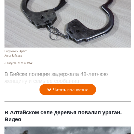
Наручники. Арест.
Анна Зайкова
6 августа 2026 в 19:40
В Бийске полиция задержала 48-летнюю
женщину и семь ее сообщниц.
Читать полностью
В Алтайском селе деревья повалил ураган.
Видео