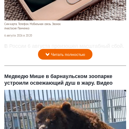
Сим-карта. Телефон. Мобильная связь. Звонок
Анастасия Панченко
6 августа 2026 в 20:20
В России 6 августа произошел масштабный сбой.
Читать полностью
Медведю Мише в барнаульском зоопарке
устроили освежающий душ в жару. Видео