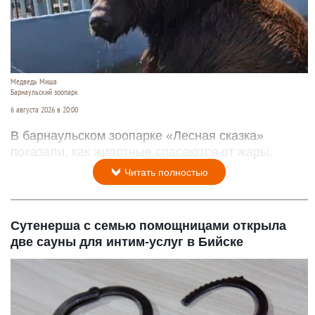
Медведь Миша
Барнаульский зоопарк
6 августа 2026 в 20:00
В барнаульском зоопарке «Лесная сказка»
показали, как животные спасаются от жары.
Читать полностью
Сутенерша с семью помощницами открыла
две сауны для интим-услуг в Бийске