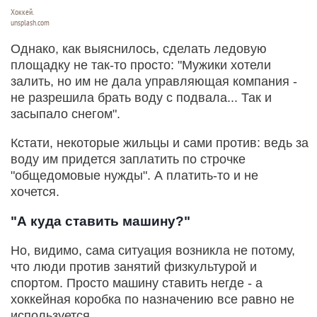
Хоккей.
unsplash.com
Однако, как выяснилось, сделать ледовую
площадку не так-то просто: "Мужики хотели
залить, но им не дала управляющая компания -
не разрешила брать воду с подвала... Так и
засыпало снегом".
Кстати, некоторые жильцы и сами против: ведь за
воду им придется заплатить по строчке
"общедомовые нужды". А платить-то и не
хочется.
"А куда ставить машину?"
Но, видимо, сама ситуация возникла не потому,
что люди против занятий физкультурой и
спортом. Просто машину ставить негде - а
хоккейная коробка по назначению все равно не
используется.