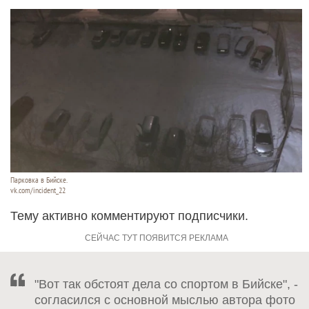
Парковка в Бийске.
vk.com/incident_22
Тему активно комментируют подписчики.
"Вот так обстоят дела со спортом в Бийске", -
согласился с основной мыслью автора фото