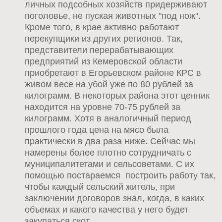
личных подсобных хозяйств придерживают
поголовье, не пуская животных "под нож".
Кроме того, в крае активно работают
перекупщики из других регионов. Так,
представители перерабатывающих
предприятий из Кемеровской области
приобретают в Егорьевском районе КРС в
живом весе на убой уже по 80 рублей за
килограмм. В некоторых района этот ценник
находится на уровне 70-75 рублей за
килограмм. Хотя в аналогичный период
прошлого года цена на мясо была
практически в два раза ниже. Сейчас мы
намерены более плотно сотрудничать с
муниципалитетами и сельсоветами. С их
помощью постараемся построить работу так,
чтобы каждый сельский житель, при
заключении договоров знал, когда, в каких
объемах и какого качества у него будет
закупаться скот.