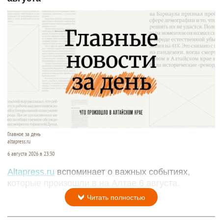
Главное за день
altapress.ru
6 августа 2026 в 23:30
Altapress.ru
вспоминает о важных событиях,
которые произошли в на Алтае 6 августа.
Читать полностью