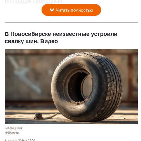
площадок свободный.
Читать полностью
В Новосибирске неизвестные устроили
свалку шин. Видео
Колесо, шина
Нейросети
6 августа 2026 в 22:20