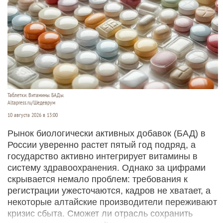
Таблетки. Витамины. БАДы.
Altapress.ru/Шедеврум
10 августа 2026 в 13:00
Рынок биологически активных добавок (БАД) в
России уверенно растет пятый год подряд, а
государство активно интегрирует витамины в
систему здравоохранения. Однако за цифрами
скрывается немало проблем: требования к
регистрации ужесточаются, кадров не хватает, а
некоторые алтайские производители переживают
кризис сбыта. Сможет ли отрасль сохранить