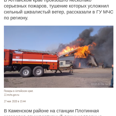
серьезных пожаров, тушение которых усложнил
сильный шквалистый ветер, рассказали в ГУ МЧС
по региону.
Пожары в Алтайском крае.
22.mchs.gov.ru
27 мая 2020 в 15:44
В Каменском районе на станции Плотинная