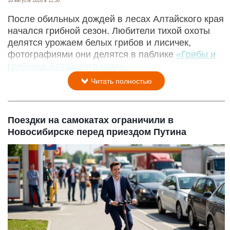
10 августа 2026 в 12:50
После обильных дождей в лесах Алтайского края
начался грибной сезон. Любители тихой охоты
делятся урожаем белых грибов и лисичек,
фотографиями они делятся в паблике
«Грибы и
грибники Алтайского края».
Читать полностью
Поездки на самокатах ограничили в
Новосибирске перед приездом Путина