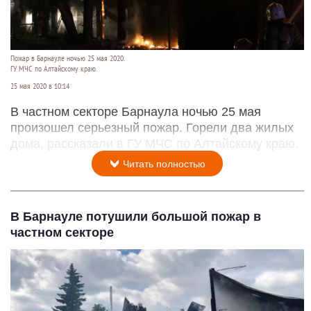
Пожар в Барнауле ночью 25 мая 2020.
ГУ МЧС по Алтайскому краю.
25 мая 2020 в 10:14
В частном секторе Барнаула ночью 25 мая
произошел серьезный пожар. Горели два жилых
дома, рассказали в ГУ МЧС по Алтайскому краю.
Читать полностью
В Барнауле потушили большой пожар в
частном секторе