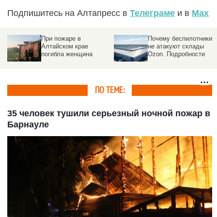
Подпишитесь на Алтапресс в
Телеграме
и в
Max
При пожаре в
Почему беспилотники
Алтайском крае
не атакуют склады
погибла женщина
Ozon. Подробности
ПО ТЕМЕ:
35 человек тушили серьезный ночной пожар в
Барнауле