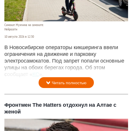
Самокат. Мужчина на самокате.
Нейросети
10 августа 2026 в 12:30
В Новосибирске операторы кикшеринга ввели
ограничения на движение и парковку
электросамокатов. Под запрет попали основные
улицы на обоих берегах города. Об этом
сообщает «
КС
».
Читать полностью
Фронтмен The Hatters отдохнул на Алтае с
женой