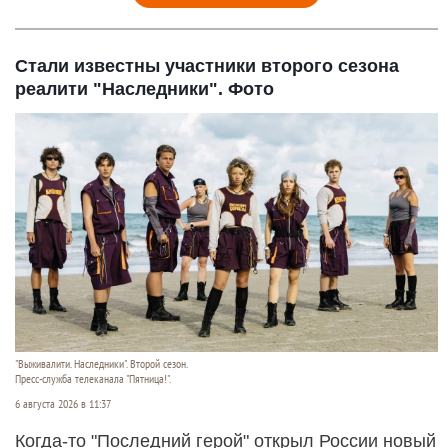
Стали известны участники второго сезона
реалити "Наследники". Фото
"Выживалити. Наследники". Второй сезон.
Пресс-служба телеканала "Пятница!".
6 августа 2026 в 11:37
Когда-то "Последний герой" открыл России новый