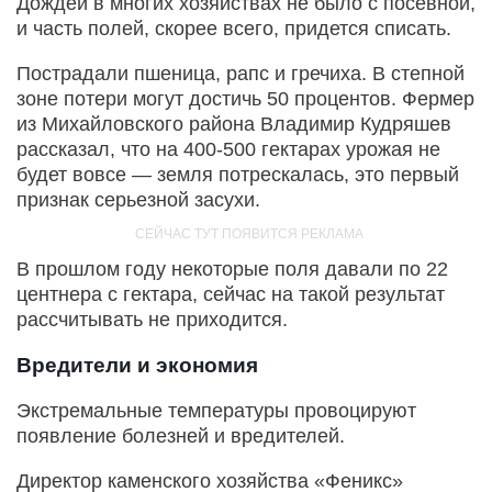
Дождей в многих хозяйствах не было с посевной,
и часть полей, скорее всего, придется списать.
Пострадали пшеница, рапс и гречиха. В степной
зоне потери могут достичь 50 процентов. Фермер
из Михайловского района Владимир Кудряшев
рассказал, что на 400-500 гектарах урожая не
будет вовсе — земля потрескалась, это первый
признак серьезной засухи.
В прошлом году некоторые поля давали по 22
центнера с гектара, сейчас на такой результат
рассчитывать не приходится.
Вредители и экономия
Экстремальные температуры провоцируют
появление болезней и вредителей.
Директор каменского хозяйства «Феникс»