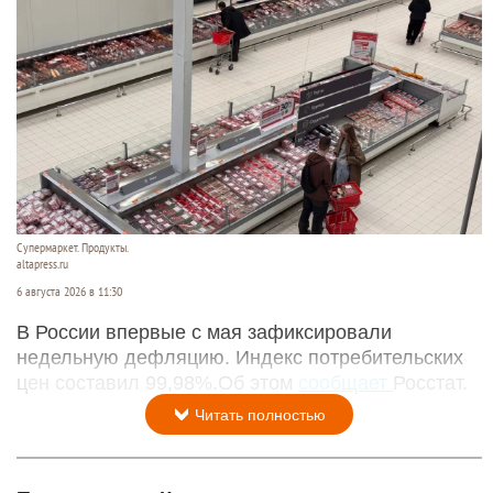
Супермаркет. Продукты.
altapress.ru
6 августа 2026 в 11:30
В России впервые с мая зафиксировали
недельную дефляцию. Индекс потребительских
цен составил 99,98%.Об этом
сообщает
Росстат.
Читать полностью