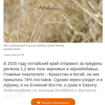
Поля. Алтайский край. Сельское хозяйство. Урожай. Пшеница.
Дмитрий Лямзин
1 июня 2026 в 07:18
В 2025 году Алтайский край отправил за пределы
региона 1,2 млн тонн зерновых и зернобобовых.
Главные покупатели – Казахстан и Китай, на них
пришлось 76% поставок. Однако зерно уходит и в
Африку, и на Ближний Восток, и даже в Европу.
Инфографика по данным Алтайского филиала
ЦОК АПК.
Читать полностью