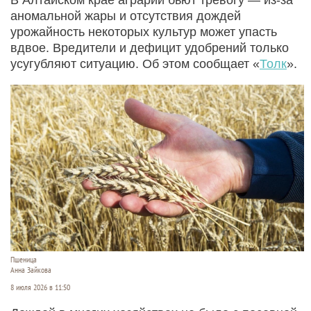
аномальной жары и отсутствия дождей
урожайность некоторых культур может упасть
вдвое. Вредители и дефицит удобрений только
усугубляют ситуацию. Об этом сообщает «
Толк
».
Пшеница
Анна Зайкова
8 июля 2026 в 11:50