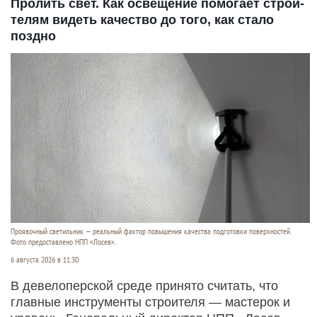
Пролить свет. Как освещение помогает строи­
телям видеть качество до того, как стало
поздно
Проявочный светильник — реальный фактор повышения качества подготовки поверхностей.
Фото предоставлено НПП «Лосев».
6 августа 2026 в 11:30
В девелоперской среде принято считать, что
главные инструменты строителя — мастерок и