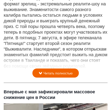
формат зрелищ - экстремальные реалити-шоу на
выживание. Знаменитости самого разного
калибра пытались остаться людьми в условиях
дикой природы и выиграть крупный денежный
приз. С той поры прошла четверть века, поэтому
теперь в подобных проектах могут участвовать их
дети. В пятницу, 7 августа, в эфире телеканала
"Пятница!" стартует второй сезон реалити
"Выживалити. Наследники", в котором отпрыскам
знаменитых фамилий предстоит выжить на диком
острове в Таиланде и показать, чего они стоят
без помощи своих звёздных родителей.
Читать полностью
Впервые с мая зафиксировали массовое
снижение цен в России