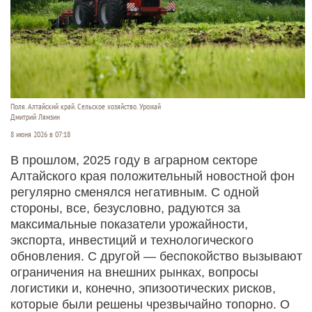
Поля. Алтайский край. Сельское хозяйство. Урожай
Дмитрий Лямзин
8 июня 2026 в 07:18
В прошлом, 2025 году в аграрном секторе
Алтайского края положительный новостной фон
регулярно сменялся негативным. С одной
стороны, все, безусловно, радуются за
максимальные показатели урожайности,
экспорта, инвестиций и технологического
обновления. С другой — беспокойство вызывают
ограничения на внешних рынках, вопросы
логистики и, конечно, эпизоотических рис­ков,
которые были решены чрезвычайно топорно. О