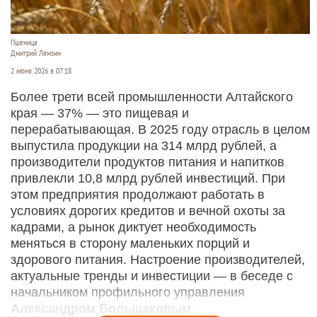
Пшеница
Дмитрий Лямзин
2 июня 2026 в 07:18
Более трети всей промышленности Алтайского
края — 37% — это пищевая и
перерабатывающая. В 2025 году отрасль в целом
выпустила продукции на 314 млрд рублей, а
производители продуктов питания и напитков
привлекли 10,8 млрд рублей инвестиций. При
этом предприятия продолжают работать в
условиях дорогих кредитов и вечной охоты за
кадрами, а рынок диктует необходимость
меняться в сторону маленьких порций и
здорового питания. Настроение производителей,
актуальные тренды и инвестиции — в беседе с
начальником профильного управления
Александром Большаковым
.