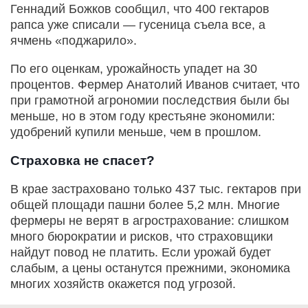
Геннадий Божков сообщил, что 400 гектаров
рапса уже списали — гусеница съела все, а
ячмень «поджарило».
По его оценкам, урожайность упадет на 30
процентов. Фермер Анатолий Иванов считает, что
при грамотной агрономии последствия были бы
меньше, но в этом году крестьяне экономили:
удобрений купили меньше, чем в прошлом.
Страховка не спасет?
В крае застраховано только 437 тыс. гектаров при
общей площади пашни более 5,2 млн. Многие
фермеры не верят в агрострахование: слишком
много бюрократии и рисков, что страховщики
найдут повод не платить. Если урожай будет
слабым, а цены останутся прежними, экономика
многих хозяйств окажется под угрозой.