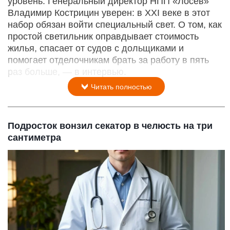
уровень. Генеральный директор НПП «Лосев»
Владимир Кострицин уверен: в XXI веке в этот
набор обязан войти специальный свет. О том, как
простой светильник оправдывает стоимость
жилья, спасает от судов с дольщиками и
помогает отделочникам брать за работу в пять
раз больше, — в интервью.
Читать полностью
Подросток вонзил секатор в челюсть на три
сантиметра