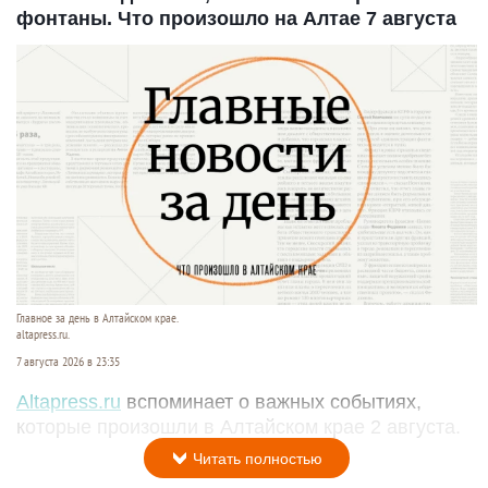
фонтаны. Что произошло на Алтае 7 августа
Главное за день в Алтайском крае.
altapress.ru.
7 августа 2026 в 23:35
Altapress.ru
вспоминает о важных событиях,
которые произошли в Алтайском крае 2 августа.
Читать полностью