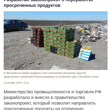
просроченных продуктов
В Третьяковском районе раздавили сотни колограммов санкционных фруктов.
предоставлено управлением Россельхознадзора по Алтайскому краю и Республике Алтай
14 октября 2019 в 17:12
Министерство промышленности и торговли РФ
разработало и внесло в правительство
законопроект, который позволит направлять
просроченные продукты на вторичную