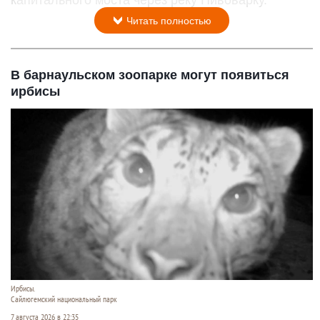
капитального моста через реку Пивоварку.
Читать полностью
В барнаульском зоопарке могут появиться
ирбисы
Ирбисы.
Сайлюгемский национальный парк
7 августа 2026 в 22:35