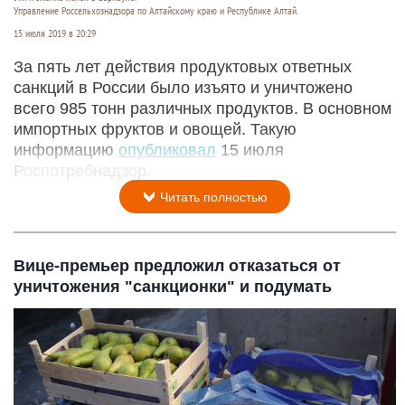
Управление Россельхознадзора по Алтайскому краю и Республике Алтай.
15 июля 2019 в 20:29
За пять лет действия продуктовых ответных
санкций в России было изъято и уничтожено
всего 985 тонн различных продуктов. В основном
импортных фруктов и овощей. Такую
информацию
опубликовал
15 июля
Роспотребнадзор.
Читать полностью
Вице-премьер предложил отказаться от
уничтожения "санкционки" и подумать