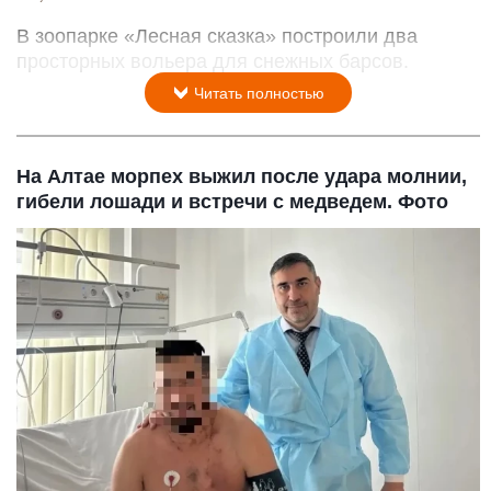
В зоопарке «Лесная сказка» построили два
просторных вольера для снежных барсов.
Читать полностью
На Алтае морпех выжил после удара молнии,
гибели лошади и встречи с медведем. Фото