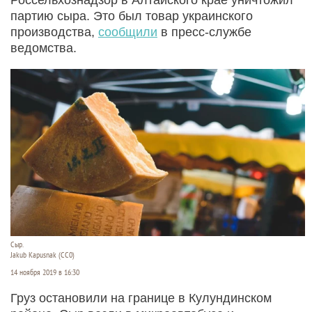
партию сыра. Это был товар украинского
производства,
сообщили
в пресс-службе
ведомства.
Сыр.
Jakub Kapusnak (СС0)
14 ноября 2019 в 16:30
Груз остановили на границе в Кулундинском