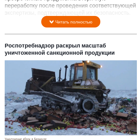
переработку после проведения соответствующей
экспертизы, подтверждающей их безопасность.
Читать полностью
Роспотребнадзор раскрыл масштаб
уничтоженной санкционной продукции
Уничтожение яблок в Барнауле.