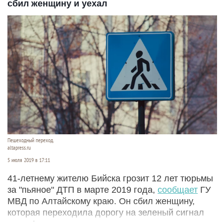
сбил женщину и уехал
Пешеходный переход.
altapress.ru
5 июля 2019 в 17:11
41-летнему жителю Бийска грозит 12 лет тюрьмы
за "пьяное" ДТП в марте 2019 года,
сообщает
ГУ
МВД по Алтайскому краю. Он сбил женщину,
которая переходила дорогу на зеленый сигнал