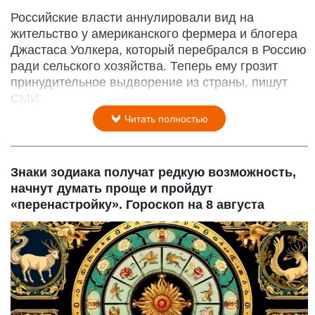
Российские власти аннулировали вид на
жительство у американского фермера и блогера
Джастаса Уолкера, который перебрался в Россию
ради сельского хозяйства. Теперь ему грозит
принудительное выдворение из страны, пишут
СМИ.
Читать полностью
Знаки зодиака получат редкую возможность,
начнут думать проще и пройдут
«перенастройку». Гороскоп на 8 августа