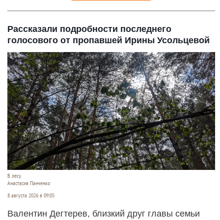
Рассказали подробности последнего
голосового от пропавшей Ирины Усольцевой
В лесу.
Анастасия Панченко
8 августа 2026 в 09:05
Валентин Дегтерев, близкий друг главы семьи