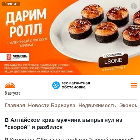
Реклама
To
F7
8 августа
Главная
Новости Барнаула
Недвижимость
Эконом
В Алтайском крае мужчина выпрыгнул из
"скорой" и разбился
В Камне-на-Оби из автомобиля "скорой помощи"