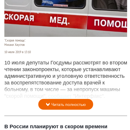
"Скорая помощь".
Михаил Хаустов
10 июля 2019 в 13:10
10 июля депутаты Госдумы рассмотрят во втором
чтении законопроекты, которые устанавливают
административную и уголовную ответственность
за воспрепятствование доступа врачей к
больному, в том числе — за непропуск машины
"скорой помощи",
сообщает
"Интерфакс".
Читать полностью
В России планируют в скором времени