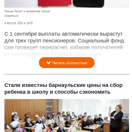
Пенсия. Расчет и назначение пенсии.
Altapress.ru
8 августа 2026 в 14:05
С 1 сентября выплаты автоматически вырастут
для трех групп пенсионеров. Социальный фонд
сам проведет перерасчет, избавив получателей
от необходимости подавать заявления.
Читать полностью
Стали известны барнаульские цены на сбор
ребенка в школу и способы сэкономить