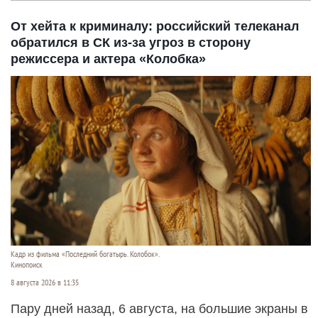
От хейта к криминалу: российский телеканал
обратился в СК из-за угроз в сторону
режиссера и актера «Колобка»
Кадр из фильма «Последний богатырь. Колобок».
Кинопоиск
8 августа 2026 в 11:35
Пару дней назад, 6 августа, на большие экраны в