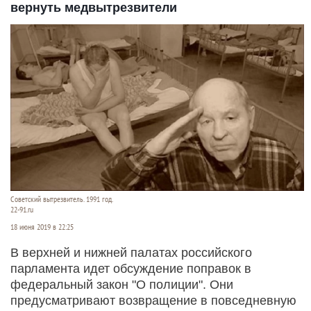
вернуть медвытрезвители
Советский вытрезвитель. 1991 год.
22-91.ru
18 июня 2019 в 22:25
В верхней и нижней палатах российского
парламента идет обсуждение поправок в
федеральный закон "О полиции". Они
предусматривают возвращение в повседневную