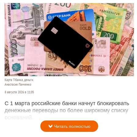
Карта Т-банка, деньги.
Анастасия Панченко
8 августа 2026 в 11:05
С 1 марта российские банки начнут блокировать
денежные переводы по более широкому списку
оснований.
Читать полностью