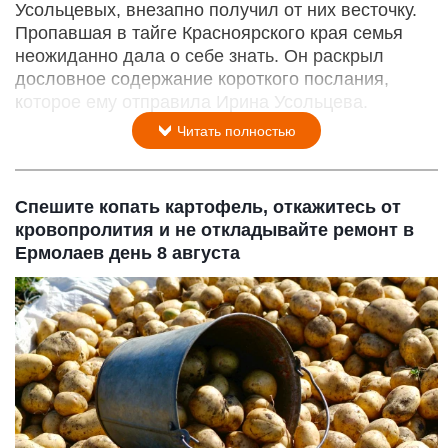
Усольцевых, внезапно получил от них весточку.
Пропавшая в тайге Красноярского края семья
неожиданно дала о себе знать. Он раскрыл
дословное содержание короткого послания,
которое ему отправила Ирина Усольцева.
Читать полностью
Спешите копать картофель, откажитесь от
кровопролития и не откладывайте ремонт в
Ермолаев день 8 августа