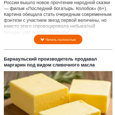
России вышло новое прочтение народной сказки
— фильм «Последний богатырь. Колобок» (6+).
Картина обещала стать очередным современным
фэнтези с участием звезд первой величины, но
вместо этого спровоцировала небывалый
скандал уже в день премьеры.
Читать полностью
Барнаульский производитель продавал
маргарин под видом сливочного масла