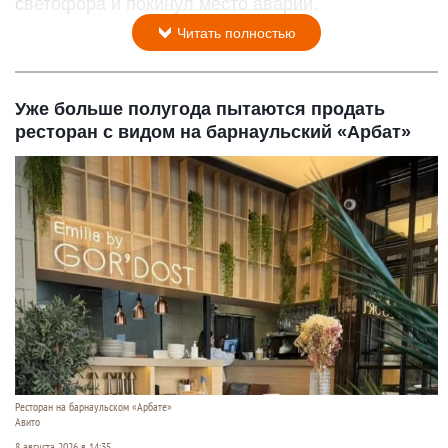
светофора и покинул место аварии.
Читать полностью
Уже больше полугода пытаются продать
ресторан с видом на барнаульский «Арбат»
Ресторан на барнаульском «Арбате»
Авито
8 августа 2026 в 14:35