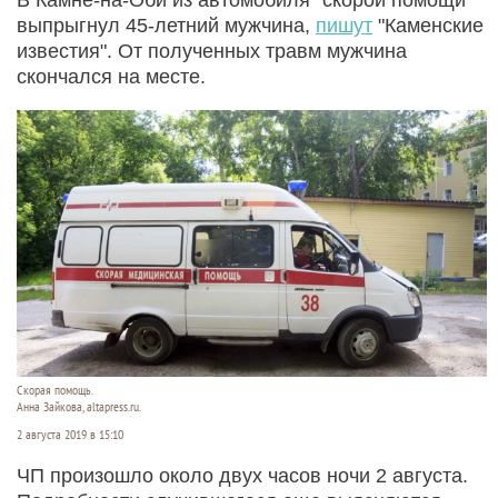
выпрыгнул 45-летний мужчина,
пишут
"Каменские
известия". От полученных травм мужчина
скончался на месте.
Скорая помощь.
Анна Зайкова, altapress.ru.
2 августа 2019 в 15:10
ЧП произошло около двух часов ночи 2 августа.