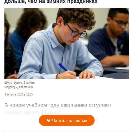
дольше, чем на зимних праздниках
Школа. Ученик. Экзамен.
Шедеврум/Altapress.ru
8 августа 2026 в 12:35
В новом учебном году школьники отгуляют
осенью целых 12 дней.
Читать полностью