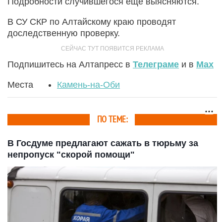
Подробности случившегося еще выясняются.
В СУ СКР по Алтайскому краю проводят
доследственную проверку.
Подпишитесь на Алтапресс в
Телеграме
и в
Max
Места
Камень-на-Оби
ПО ТЕМЕ:
В Госдуме предлагают сажать в тюрьму за
непропуск "скорой помощи"