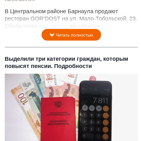
В Центральном районе Барнаула продают
ресторан GOR’DOST на ул. Мало-Тобольской, 23.
Объявление
выставили
на «Авито».
Читать полностью
Выделили три категории граждан, которым
повысят пенсии. Подробности