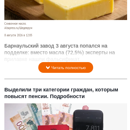
Сливочное масло.
Altapress.ru/Шедеврум
8 августа 2026 в 12:05
Барнаульский завод 3 августа попался на
подделке: вместо масла (72,5%) эксперты на
прилавке нашли фальсификат.
Читать полностью
Выделили три категории граждан, которым
повысят пенсии. Подробности