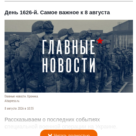
День 1626-й. Самое важное к 8 августа
Главные новости. Хроника.
Altapress.ru.
8 августа 2026 в 10:35
Рассказываем о последних событиях
специальной военной операции на Украине.
Читать полностью