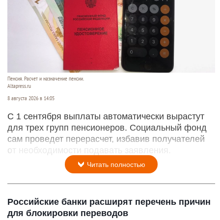
Пенсия. Расчет и назначение пенсии.
Altapress.ru
8 августа 2026 в 14:05
С 1 сентября выплаты автоматически вырастут
для трех групп пенсионеров. Социальный фонд
сам проведет перерасчет, избавив получателей
от необходимости подавать заявления.
Читать полностью
Российские банки расширят перечень причин
для блокировки переводов