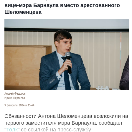
вице-мэра Барнаула вместо арестованного
Шеломенцева
Андрей Федоров.
Ирина Пергаева
9 февраля 2024 в 15:44
Обязанности Антона Шеломенцева возложили на
первого заместителя мэра Барнаула, сообщает
"
Толк
" со ссылкой на пресс-службу