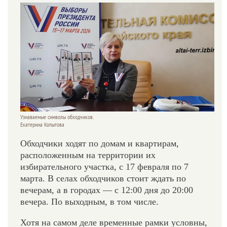
Узнаваемые символы обходчиков.
Екатерина Копытова
Обходчики ходят по домам и квартирам,
расположенным на территории их
избирательного участка, с 17 февраля по 7
марта. В селах обходчиков стоит ждать по
вечерам, а в городах — с 12:00 дня до 20:00
вечера. По выходным, в том числе.
Хотя на самом деле временные рамки условны,