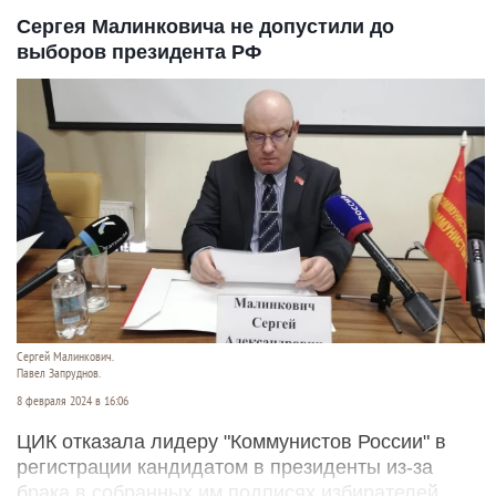
Сергея Малинковича не допустили до
выборов президента РФ
Сергей Малинкович.
Павел Запруднов.
8 февраля 2024 в 16:06
ЦИК отказала лидеру "Коммунистов России" в
регистрации кандидатом в президенты из-за
брака в собранных им подписях избирателей.