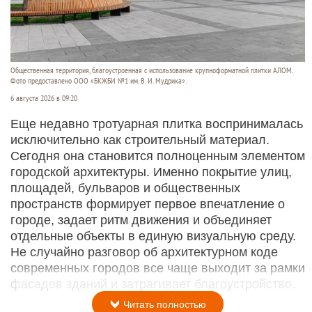
Общественная территория, благоустроенная с использование крупноформатной плитки АЛОМ.
Фото предоставлено ООО «БКЖБИ №1 им. В. И. Мудрика».
6 августа 2026 в 09:20
Еще недавно тротуарная плитка воспринималась
исключительно как строительный материал.
Сегодня она становится полноценным элементом
городской архитектуры. Именно покрытие улиц,
площадей, бульваров и общественных
пространств формирует первое впечатление о
городе, задает ритм движения и объединяет
отдельные объекты в единую визуальную среду.
Не случайно разговор об архитектурном коде
современных городов все чаще выходит за рамки
фасадов зданий и затрагивает благоустройство.
Читать полностью