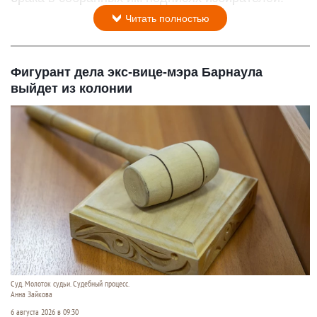
Читать полностью
Фигурант дела экс-вице-мэра Барнаула
выйдет из колонии
Суд. Молоток судьи. Судебный процесс.
Анна Зайкова
6 августа 2026 в 09:30