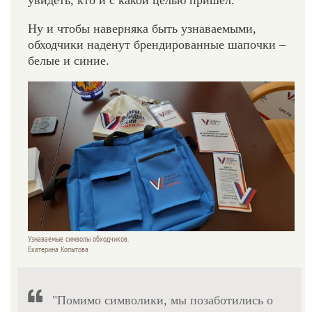
Ну и чтобы наверняка быть узнаваемыми,
обходчики наденут брендированные шапочки –
белые и синие.
Узнаваемые символы обходчиков.
Екатерина Копытова
"Помимо символики, мы позаботились о