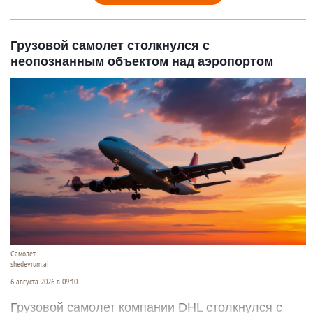
Грузовой самолет столкнулся с
неопознанным объектом над аэропортом
Самолет.
shedevrum.ai
6 августа 2026 в 09:10
Грузовой самолет компании DHL столкнулся с