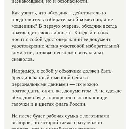
незнакомцами, но и безопасности.
Как узнать, что обходчик – действительно
представитель избирательной комиссии, а не
мошенник? В первую очередь, обходчик всегда
подтвердит свою личность. Каждый из них
носит с собой удостоверяющий ее документ,
удостоверение члена участковой избирательной
комиссии, а также несколько визуальных
символов.
Например, с собой у обходчика должен быть
брендированный именной бейдж с
персональными данными — их можно
подтвердить, опять же, документом. А на одежде
обходчика будет прикреплен значок в виде
галочки и в цветах флага России.
На плече будет рабочая сумка с логотипами
выборов, по которой также сразу можно
увидеть, кто и с какой целью пришел.