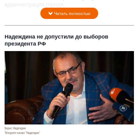
администрации города.
Читать полностью
Надеждина не допустили до выборов
президента РФ
Борис Надеждин
Telegram-канал "Надеждин"