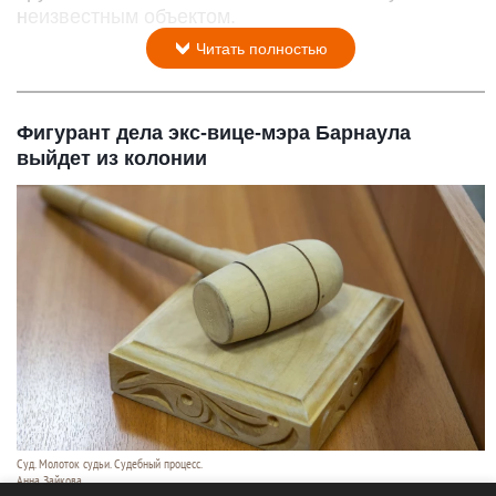
неизвестным объектом.
Читать полностью
Фигурант дела экс-вице-мэра Барнаула
выйдет из колонии
Суд. Молоток судьи. Судебный процесс.
Анна Зайкова