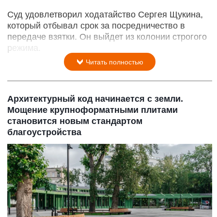
Суд удовлетворил ходатайство Сергея Щукина,
который отбывал срок за посредничество в
передаче взятки. Он выйдет из колонии строгого
режима.
Читать полностью
Архитектурный код начинается с земли.
Мощение крупноформатными плитами
становится новым стандартом
благоустройства