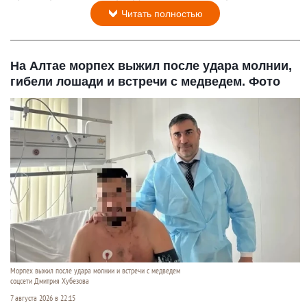
Читать полностью
На Алтае морпех выжил после удара молнии,
гибели лошади и встречи с медведем. Фото
Морпех выжил после удара молнии и встречи с медведем
соцсети Дмитрия Хубезова
7 августа 2026 в 22:15