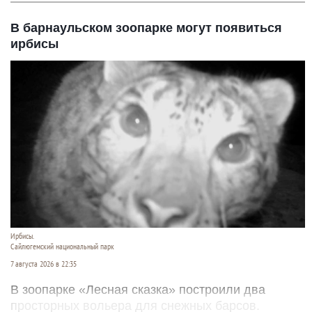
В барнаульском зоопарке могут появиться
ирбисы
Ирбисы.
Сайлюгемский национальный парк
7 августа 2026 в 22:35
В зоопарке «Лесная сказка» построили два
просторных вольера для снежных барсов.