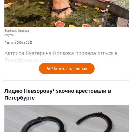
Екатерина Волкова
соцсети
7 августа 2026 в 21:35
Актриса Екатерина Волкова провела отпуск в
Республике Алтай.
Читать полностью
Лидию Невзорову* заочно арестовали в
Петербурге