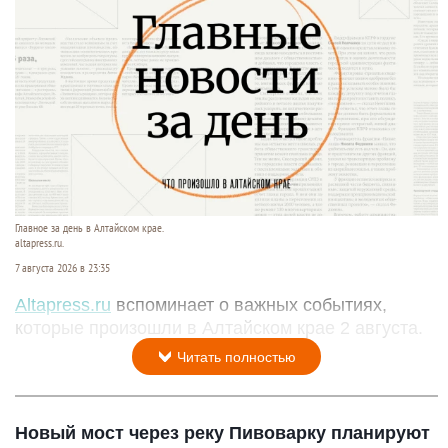
Главное за день в Алтайском крае.
altapress.ru.
7 августа 2026 в 23:35
Altapress.ru
вспоминает о важных событиях,
которые произошли в Алтайском крае 2 августа.
Читать полностью
Новый мост через реку Пивоварку планируют