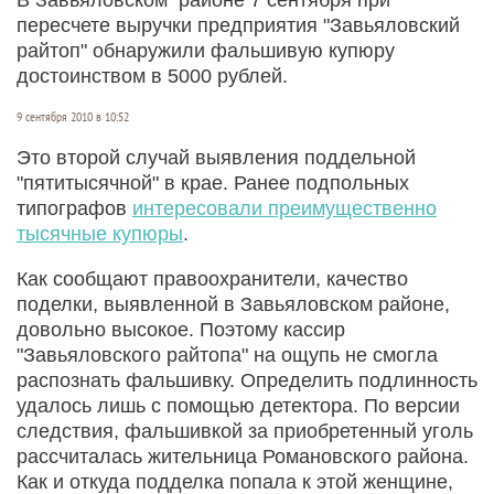
пересчете выручки предприятия "Завьяловский
райтоп" обнаружили фальшивую купюру
достоинством в 5000 рублей.
9 сентября 2010 в 10:52
Это второй случай выявления поддельной
"пятитысячной" в крае. Ранее подпольных
типографов
интересовали преимущественно
тысячные купюры
.
Как сообщают правоохранители, качество
поделки, выявленной в Завьяловском районе,
довольно высокое. Поэтому кассир
"Завьяловского райтопа" на ощупь не смогла
распознать фальшивку. Определить подлинность
удалось лишь с помощью детектора. По версии
следствия, фальшивкой за приобретенный уголь
рассчиталась жительница Романовского района.
Как и откуда подделка попала к этой женщине,