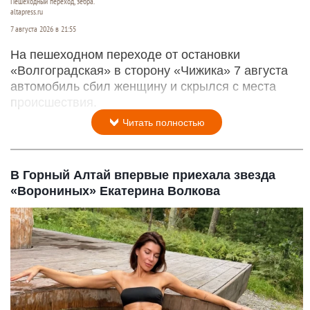
Пешеходный переход, зебра.
altapress.ru
7 августа 2026 в 21:55
На пешеходном переходе от остановки
«Волгоградская» в сторону «Чижика» 7 августа
автомобиль сбил женщину и скрылся с места
происшествия.
Читать полностью
В Горный Алтай впервые приехала звезда
«Ворониных» Екатерина Волкова