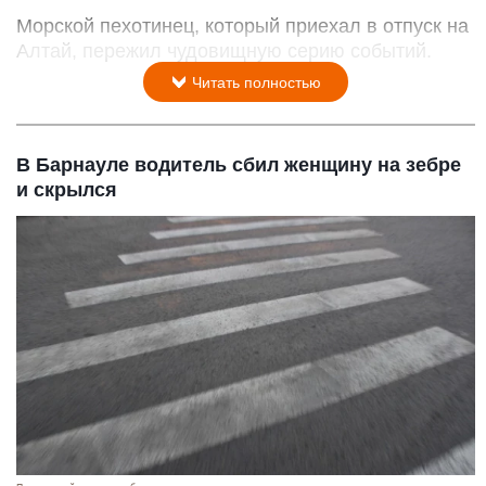
Морской пехотинец, который приехал в отпуск на
Алтай, пережил чудовищную серию событий.
Читать полностью
В Барнауле водитель сбил женщину на зебре
и скрылся