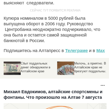
выясняют следователи.
Купюра номиналом в 5000 рублей была
выпущена оборот в 2006 году. Руководство
Центробанка неоднократно подчеркивало, что
она была и остается самой защищенной
банкнотой в России.
Подпишитесь на Алтапресс в
Телеграме
и в
Max
Сбыт поддельных
Мелочь, а приятно. В
денег обнаружили в
Алтайском крае не
Алтайском крае
брезгуют поддельными
сторублевками
Михаил Евдокимов, алтайские спортсмены и
фонтаны. Что произошло на Алтае 7 августа