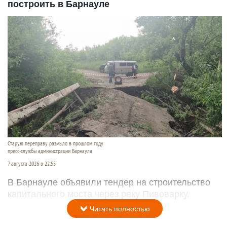
построить в Барнауле
Старую переправу размыло в прошлом году
пресс-службы администрации Барнаула
7 августа 2026 в 22:55
В Барнауле объявили тендер на строительство
капитального моста через реку Пивоварку.
Читать полностью