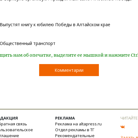
Выпустят книгу к юбилею Победы в Алтайском крае
Общественный транспорт
щить нам об опечатке, выделите ее мышкой и нажмите Ctr
Комментарии
ЕДАКЦИЯ
РЕКЛАМА
ЧИТАЙТЕ
ратная связь
Реклама на altapress.ru
ользовательское
Отдел рекламы в ТГ
оглашение
Рекомендательные
Задать 