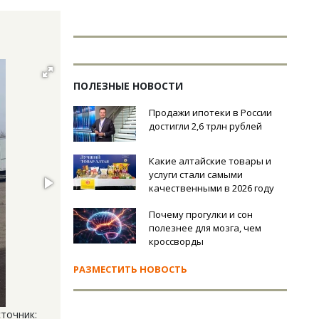
ПОЛЕЗНЫЕ НОВОСТИ
Продажи ипотеки в России
достигли 2,6 трлн рублей
Какие алтайские товары и
услуги стали самыми
качественными в 2026 году
Почему прогулки и сон
полезнее для мозга, чем
кроссворды
РАЗМЕСТИТЬ НОВОСТЬ
точник: