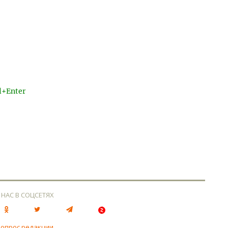
l+Enter
 НАС В СОЦСЕТЯХ
вопрос редакции