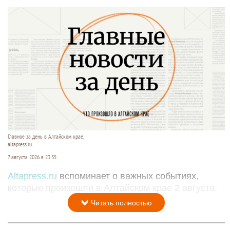
Главное за день в Алтайском крае.
altapress.ru.
7 августа 2026 в 23:35
Altapress.ru
вспоминает о важных событиях,
которые произошли в Алтайском крае 2 августа.
Читать полностью