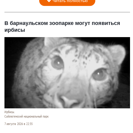
Читать полностью
В барнаульском зоопарке могут появиться
ирбисы
Ирбисы.
Сайлюгемский национальный парк
7 августа 2026 в 22:35