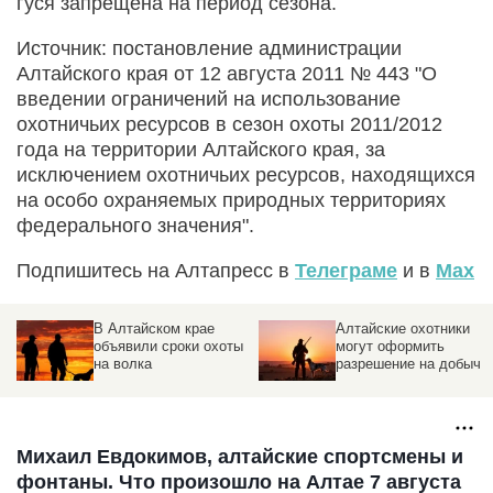
гуся запрещена на период сезона.
Источник: постановление администрации
Алтайского края от 12 августа 2011 № 443 "О
введении ограничений на использование
охотничьих ресурсов в сезон охоты 2011/2012
года на территории Алтайского края, за
исключением охотничьих ресурсов, находящихся
на особо охраняемых природных территориях
федерального значения".
Подпишитесь на Алтапресс в
Телеграме
и в
Max
В Алтайском крае
Алтайские охотники
объявили сроки охоты
могут оформить
на волка
разрешение на добычу
дичи
Михаил Евдокимов, алтайские спортсмены и
фонтаны. Что произошло на Алтае 7 августа