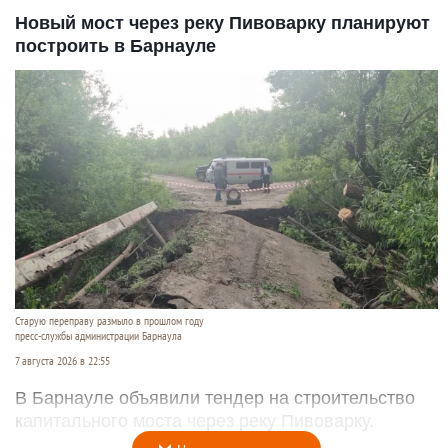
Новый мост через реку Пивоварку планируют
построить в Барнауле
Старую переправу размыло в прошлом году
пресс-службы администрации Барнаула
7 августа 2026 в 22:55
В Барнауле объявили тендер на строительство
капитального моста через реку Пивоварку.