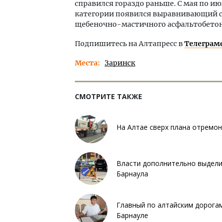
справился гораздо раньше. С мая по июл
категории появился выравнивающий сл
щебеночно-мастичного асфальтобетон
Подпишитесь на Алтапресс в
Телеграм
Места
Заринск
СМОТРИТЕ ТАКЖЕ
На Алтае сверх плана отремо
Власти дополнительно выделил
Барнаула
Главный по алтайским дорога
Барнауле