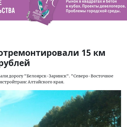
 отремонтировали 15 км
 рублей
али дорогу "Белоярск-Заринск". "Северо-Восточное
стройтранс Алтайского края.