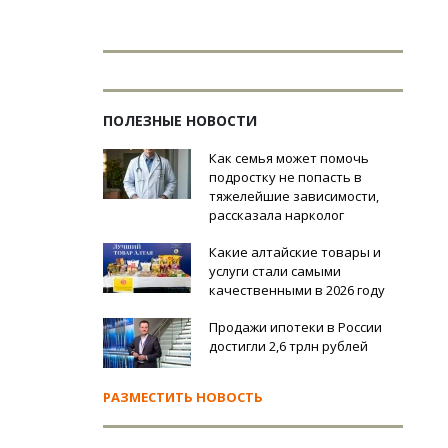
ПОЛЕЗНЫЕ НОВОСТИ
Как семья может помочь
подростку не попасть в
тяжелейшие зависимости,
рассказала нарколог
Какие алтайские товары и
услуги стали самыми
качественными в 2026 году
Продажи ипотеки в России
достигли 2,6 трлн рублей
РАЗМЕСТИТЬ НОВОСТЬ