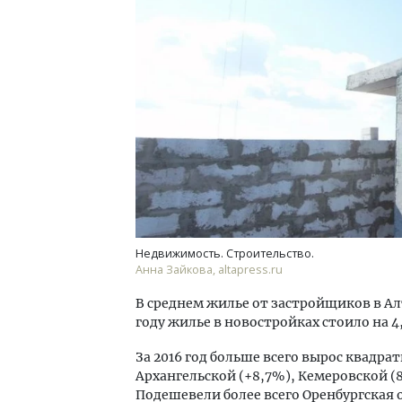
Архи
зем
пли
ста
СТР
Недвижимость. Строительство.
Анна Зайкова, altapress.ru
В среднем жилье от застройщиков в Алт
году жилье в новостройках стоило на 
За 2016 год больше всего вырос квадра
Архангельской (+8,7%), Кемеровской (8
Подешевели более всего Оренбургская 