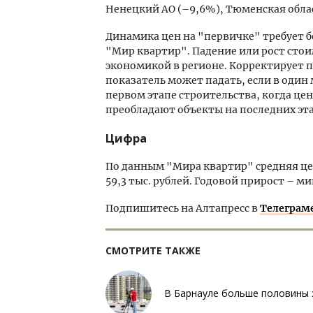
Ненецкий АО (–9,6%), Тюменская облас
Динамика цен на "первичке" требует б
"Мир квартир". Падение или рост стои
экономикой в регионе. Корректирует 
показатель может падать, если в оди
первом этапе строительства, когда це
преобладают объекты на последних этап
Цифра
По данным "Мира квартир" средняя цен
59,3 тыс. рублей. Годовой прирост – ми
Подпишитесь на Алтапресс в
Телеграм
СМОТРИТЕ ТАКЖЕ
В Барнауле больше половины 