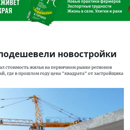
 подешевели новостройки
л стоимость жилья на первичном рынке регионов
ай, где в прошлом году цена "квадрата" от застройщика