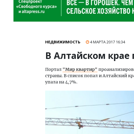
НЕДВИЖИМОСТЬ
4 МАРТА 2017
16:34
В Алтайском крае
Портал
"Мир квартир"
проанализирова
страны. В список попал и Алтайский кр
упала на 4,7%.