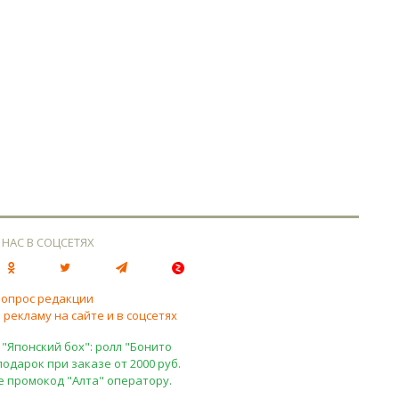
 НАС В СОЦСЕТЯХ
вопрос редакции
 рекламу на сайте и в соцсетях
 "Японский бох": ролл "Бонито
подарок при заказе от 2000 руб.
е промокод "Алта" оператору.