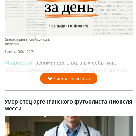
Главное за день в Алтайском крае.
altapress.ru.
8 августа 2026 в 20:05
Altapress.ru
вспоминает о важных событиях,
которые произошли в Алтайском крае 8 августа.
Читать полностью
Умер отец аргентинского футболиста Лионеля
Месси