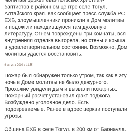
баптистов в районном центре селе Тогул,
Алтайского края. Как сообщает пресс-служба РС
ЕХБ, злоумышленники проникли в Дом молитвы
и подожгли находившуюся там духовную
литературу. Огнем повреждены три комнаты, вся
внутренняя отделка выгорела, но стены и крыша
в удовлетворительном состоянии. Возможно, Дом
молитвы удастся восстановить.
6 августа 2010 в 11:55
Пожар был обнаружен только утром, так как в эту
ночь в Доме молитвы не было дежурного.
Прохожие увидели дым и вызвали пожарных.
Пожарный расчет установил факт поджога.
Возбуждено уголовное дело. Есть
подозреваемые. Ранее в адрес церкви поступали
угрозы.
Община ЕХБ в селе Тогул, в 200 км от Барнаула,