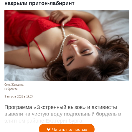
накрыли притон-лабиринт
Секс. Женщина.
Нейросети
8 августа 2026 в 19:05
Программа «Экстренный вызов» и активисты
вывели на чистую воду подпольный бордель в
элитном районе Екатеринбурга.
Читать полностью