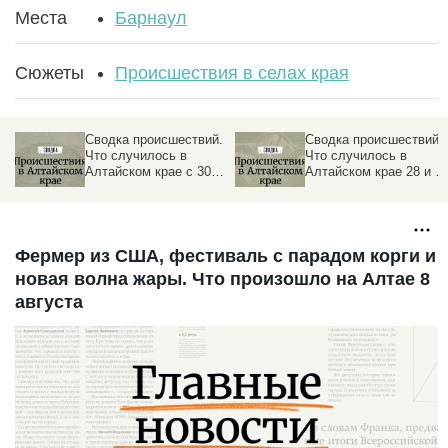
Места
Барнаул
Сюжеты
Происшествия в селах края
Сводка происшествий.
Сводка происшествий.
Что случилось в
Что случилось в
Алтайском крае с 30
Алтайском крае 28 и 2
мая по 1 июня
мая
Фермер из США, фестиваль с парадом корги и
новая волна жары. Что произошло на Алтае 8
августа