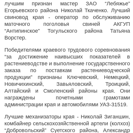
лучшим признан мастер ЗАО “Лебяжье”
Егорьевского района Николай Ткаченко. Лучший
свиновод края - оператор по обслуживанию
маточного поголовья свиней АКГУП
“Антипинское” Тогульского района Татьяна
Ворстер.
Победителями краевого трудового соревнования
“за достижение наивысших показателей в
растениеводстве и выполнение государственного
заказа по поставкам растениеводческой
продукции” признаны Ключевский, Немецкий,
Новичихинский, Завьяловский, Троицкий,
Алтайский и Смоленский районы края. Они
награждены почетными грамотами
администрации края и автомобилями УАЗ-31519.
Лучшие механизаторы края - Николай Зиганшин,
комбайнер сельскохозяйственной артели (колхоз)
“Добровольский” Суетского района, Александр