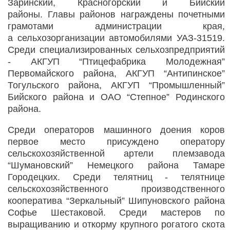
Заринский, Красногорский и Бийский
районы. Главы районов награждены почетными
грамотами администрации края,
а сельхозорганизации автомобилями УАЗ-31519.
Среди специализированных сельхозпредприятий
- АКГУП “Птицефабрика Молодежная”
Первомайского района, АКГУП “Антипинское”
Тогульского района, АКГУП “Промышленный”
Бийского района и ОАО “Степное” Родинского
района.
Среди операторов машинного доения коров
первое место присуждено оператору
сельскохозяйственной артели племзавода
“Шумановский” Немецкого района Тамаре
Городецких. Среди телятниц - телятнице
сельскохозяйственного производственного
кооператива “Зеркальный” Шипуновского района
Софье Шестаковой. Среди мастеров по
выращиванию и откорму крупного рогатого скота