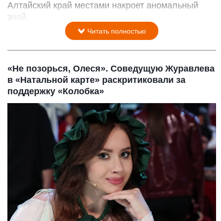
Алтайский край местами накроет аномальный
зной.
Читать полностью
«Не позорься, Олеся». Соведущую Журавлева
в «Натальной карте» раскритиковали за
поддержку «Колобка»