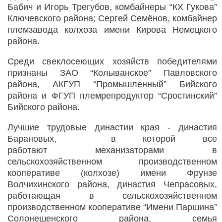
Бабич и Игорь Трегубов, комбайнеры “КХ Гукова”
Ключевского района; Сергей Семёнов, комбайнер
племзавода колхоза имени Кирова Немецкого
района.
Среди свеклосеющих хозяйств победителями
признаны ЗАО “Колыванское” Павловского
района, АКГУП “Промышленный” Бийского
района и ФГУП племрепродуктор “Сростинский”
Бийского района.
Лучшие трудовые династии края - династия
Барановых, в которой все
работают механизаторами в
сельскохозяйственном производственном
кооперативе (колхозе) имени Фрунзе
Волчихинского района, династия Чепрасовых,
работающая в сельскохозяйственном
производственном кооперативе “Имени Паршина”
Солонешенского района, семья