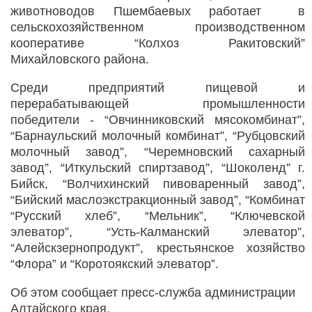
животноводов Пшембаевых работает в
сельскохозяйственном производственном
кооперативе “Колхоз Ракитовский”
Михайловского района.
Среди предприятий пищевой и
перерабатывающей промышленности
победители - “Овчинниковский мясокомбинат”,
“Барнаульский молочный комбинат”, “Рубцовский
молочный завод”, “Черемновский сахарный
завод”, “Иткульский спиртзавод”, “Шоколенд” г.
Бийск, “Волчихинский пивоваренный завод”,
“Бийский маслоэкстракционный завод”, “Комбинат
“Русский хлеб”, “Мельник”, “Ключевской
элеватор”, “Усть-Калманский элеватор”,
“Алейскзернопродукт”, крестьянское хозяйство
“Флора” и “Коротоякский элеватор”.
Об этом сообщает пресс-служба администрации
Алтайского края.