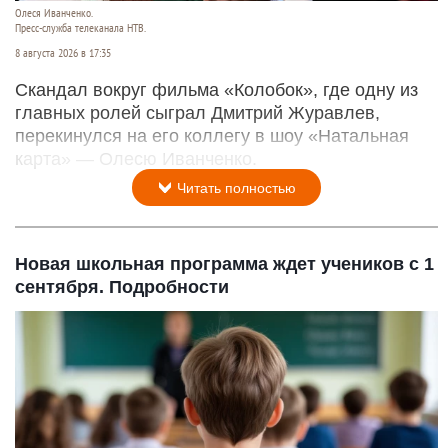
Олеся Иванченко.
Пресс-служба телеканала НТВ.
8 августа 2026 в 17:35
Скандал вокруг фильма «Колобок», где одну из
главных ролей сыграл Дмитрий Журавлев,
перекинулся на его коллегу в шоу «Натальная
карта» — Олесю Иванченко.
Читать полностью
Новая школьная программа ждет учеников с 1
сентября. Подробности