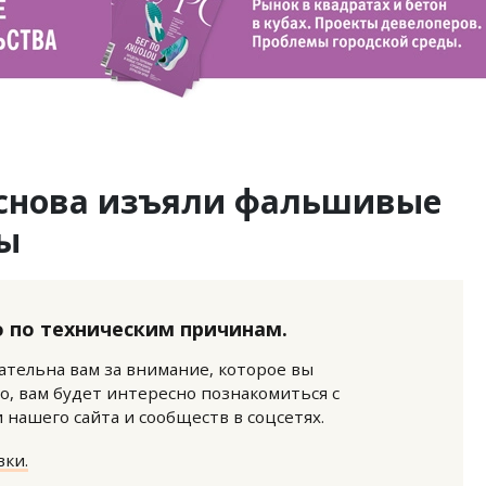
 снова изъяли фальшивые
ты
 по техническим причинам.
нательна вам за внимание, которое вы
о, вам будет интересно познакомиться с
нашего сайта и сообществ в соцсетях.
ки.