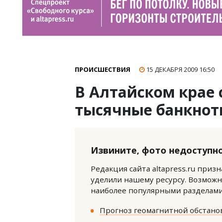
ПРОИСШЕСТВИЯ
15 ДЕКАБРЯ 2009
16:50
В Алтайском крае
тысячные банкно
Извините, фото недоступно
Редакция сайта altapress.ru приз
уделили нашему ресурсу. Возможн
наиболее популярными разделами 
Прогноз геомагнитной обстанов