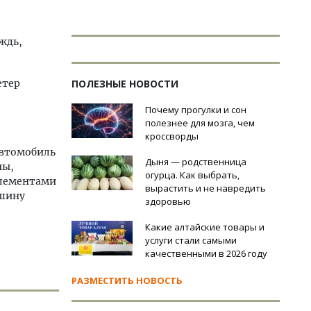
ждь,
етер
ПОЛЕЗНЫЕ НОВОСТИ
Почему прогулки и сон
полезнее для мозга, чем
кроссворды
автомобиль
Дыня — родственница
ны,
огурца. Как выбрать,
элементами
вырастить и не навредить
ашину
здоровью
Какие алтайские товары и
услуги стали самыми
качественными в 2026 году
РАЗМЕСТИТЬ НОВОСТЬ