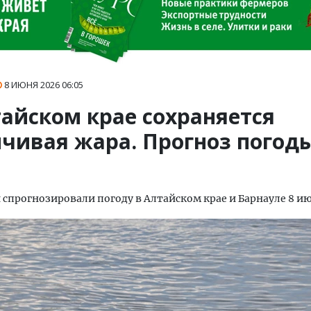
8 ИЮНЯ 2026
06:05
тайском крае сохраняется
чивая жара. Прогноз погоды
спрогнозировали погоду в Алтайском крае и Барнауле 8 и