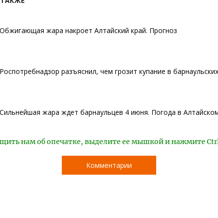
 ТАКЖЕ
Обжигающая жара накроет Алтайский край. Прогноз
Роспотребнадзор разъяснил, чем грозит купание в барнаульски
Сильнейшая жара ждет барнаульцев 4 июня. Погода в Алтайском
щить нам об опечатке, выделите ее мышкой и нажмите Ctr
Комментарии