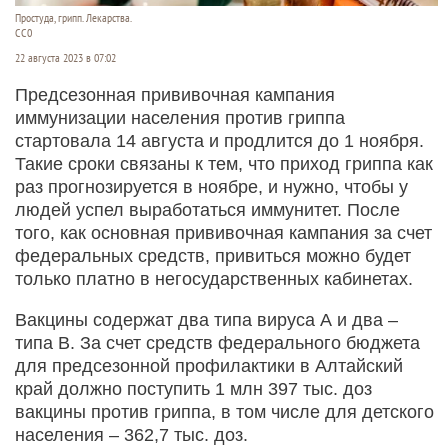
Простуда, грипп. Лекарства.
СС0
22 августа 2023 в 07:02
Предсезонная прививочная кампания
иммунизации населения против гриппа
стартовала 14 августа и продлится до 1 ноября.
Такие сроки связаны к тем, что приход гриппа как
раз прогнозируется в ноябре, и нужно, чтобы у
людей успел выработаться иммунитет. После
того, как основная прививочная кампания за счет
федеральных средств, привиться можно будет
только платно в негосударственных кабинетах.
Вакцины содержат два типа вируса А и два –
типа B. За счет средств федерального бюджета
для предсезонной профилактики в Алтайский
край должно поступить 1 млн 397 тыс. доз
вакцины против гриппа, в том числе для детского
населения – 362,7 тыс. доз.