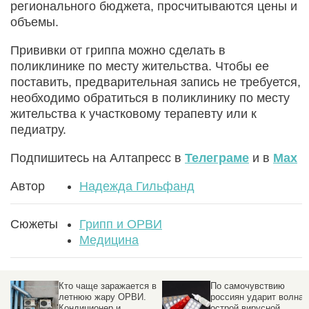
регионального бюджета, просчитываются цены и
объемы.
Прививки от гриппа можно сделать в
поликлинике по месту жительства. Чтобы ее
поставить, предварительная запись не требуется,
необходимо обратиться в поликлинику по месту
жительства к участковому терапевту или к
педиатру.
Подпишитесь на Алтапресс в
Телеграме
и в
Max
Автор
Надежда Гильфанд
Сюжеты
Грипп и ОРВИ
Медицина
Кто чаще заражается в
По самочувствию
летнюю жару ОРВИ.
россиян ударит волна
Кондиционер и
острой вирусной