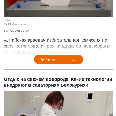
Выборы
ChatMost, нейросети
6 августа 2026 в 18:20
Алтайская краевая избирательная комиссия не
зарегистрировала трех кандидатов на выборы в
Заксобрание.
Читать полностью
Отдых на свежем водороде. Какие технологии
внедряют в санаториях Белокурихи