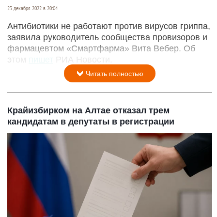
23 декабря 2022 в 20:04
Антибиотики не работают против вирусов гриппа,
заявила руководитель сообщества провизоров и
фармацевтом «Смартфарма» Вита Вебер. Об
этом
пишет
РИА Новости.
Читать полностью
Крайизбирком на Алтае отказал трем
кандидатам в депутаты в регистрации