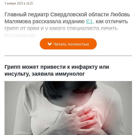
5 января 2023 в 16:25
Главный педиатр Свердловской области Любовь
Малямова рассказала изданию
E1,
как отличить
грипп от орви и у какого специалиста лечить
осложнение.
Читать полностью
Грипп может привести к инфаркту или
инсульту, заявила иммунолог