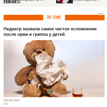
факторы риска
инфекции и ОРВИ
ПО ТЕМЕ:
Педиатр назвала самое частое осложнение
после орви и гриппа у детей
Простуда, грипп.
СС0