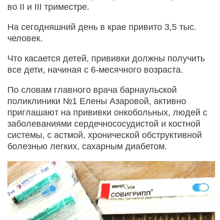
во II и III триместре.
На сегодняшний день в крае привито 3,5 тыс.
человек.
Что касается детей, прививки должны получить
все дети, начиная с 6-месячного возраста.
По словам главного врача барнаульской
поликлиники №1 Елены Азаровой, активно
приглашают на прививки онкобольных, людей с
заболеваниями сердечнососудистой и костной
системы, с астмой, хронической обструктивной
болезнью легких, сахарным диабетом.