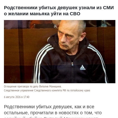
Родственники убитых девушек узнали из СМИ
о желании маньяка уйти на СВО
Оглашение приговора по делу Виталия Манишина.
Следственное управление Следственного комитета РФ по Алтайскому краю
6 августа 2026 в 17:40
Родственники убитых девушек, как и все
остальные, прочитали в новостях о том, что