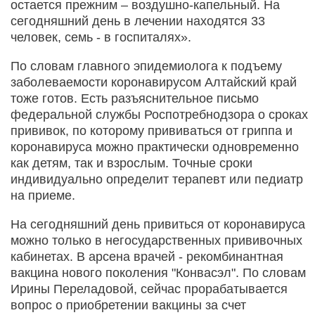
остается прежним – воздушно-капельный. На
сегодняшний день в лечении находятся 33
человек, семь - в госпиталях».
По словам главного эпидемиолога к подъему
заболеваемости коронавирусом Алтайский край
тоже готов. Есть разъяснительное письмо
федеральной службы Роспотребнодзора о сроках
прививок, по которому прививаться от гриппа и
коронавируса можно практически одновременно
как детям, так и взрослым. Точные сроки
индивидуально определит терапевт или педиатр
на приеме.
На сегодняшний день привиться от коронавируса
можно только в негосударственных прививочных
кабинетах. В арсена врачей - рекомбинантная
вакцина нового поколения "Конвасэл". По словам
Ирины Переладовой, сейчас прорабатывается
вопрос о приобретении вакцины за счет