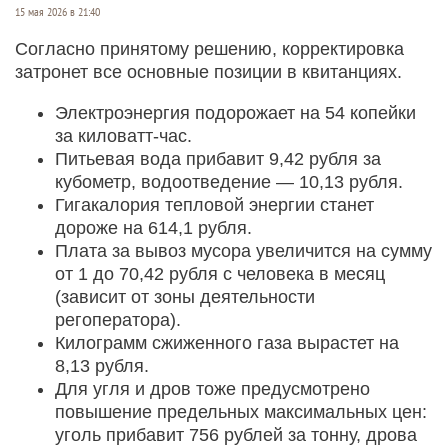
15 мая 2026 в 21:40
Согласно принятому решению, корректировка
затронет все основные позиции в квитанциях.
Электроэнергия подорожает на 54 копейки
за киловатт-час.
Питьевая вода прибавит 9,42 рубля за
кубометр, водоотведение — 10,13 рубля.
Гигакалория тепловой энергии станет
дороже на 614,1 рубля.
Плата за вывоз мусора увеличится на сумму
от 1 до 70,42 рубля с человека в месяц
(зависит от зоны деятельности
регоператора).
Килограмм сжиженного газа вырастет на
8,13 рубля.
Для угля и дров тоже предусмотрено
повышение предельных максимальных цен:
уголь прибавит 756 рублей за тонну, дрова