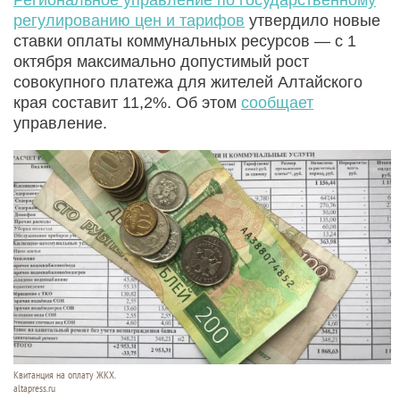
регулированию цен и тарифов
утвердило новые
ставки оплаты коммунальных ресурсов — с 1
октября максимально допустимый рост
совокупного платежа для жителей Алтайского
края составит 11,2%. Об этом
сообщает
управление.
Квитанция на оплату ЖКХ.
altapress.ru