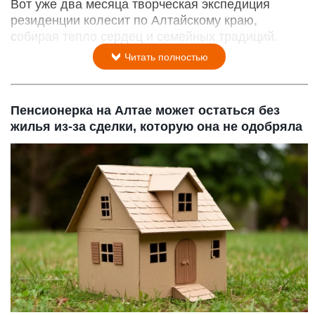
Вот уже два месяца творческая экспедиция
резиденции колесит по Алтайскому краю,
собирая тепло сердец и семейных традиций.
Читать полностью
Пенсионерка на Алтае может остаться без
жилья из-за сделки, которую она не одобряла