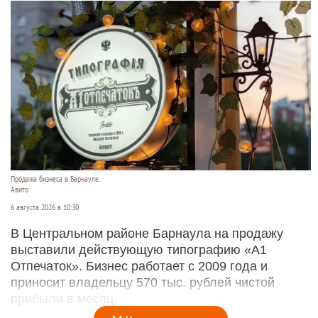
Продажа бизнеса в Барнауле.
Авито
6 августа 2026 в 10:30
В Центральном районе Барнаула на продажу
выставили действующую типографию «А1
Отпечаток». Бизнес работает с 2009 года и
приносит владельцу 570 тыс. рублей чистой
прибыли в месяц.