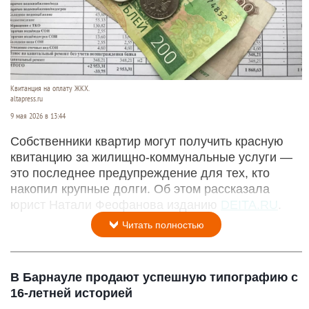
Квитанция на оплату ЖКХ.
altapress.ru
9 мая 2026 в 13:44
Собственники квартир могут получить красную
квитанцию за жилищно-коммунальные услуги —
это последнее предупреждение для тех, кто
накопил крупные долги. Об этом рассказала
юрист Натали Феофанова изданию
DEITA.RU
.
Читать полностью
В Барнауле продают успешную типографию с
16-летней историей