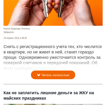
Ключи. Квартира. Ипотека.
Нейросети
28 апреля 2026 в 08:50
Снять с регистрационного учета тех, кто числится
в квартире, но не живет в ней, станет гораздо
проще. Одновременно ужесточается контроль за
поверкой счетчиков и передачей показаний. Об
этом сообщает
kubnews.ru.
Читать полностью
Как не заплатить лишние деньги за ЖКУ на
майских праздниках