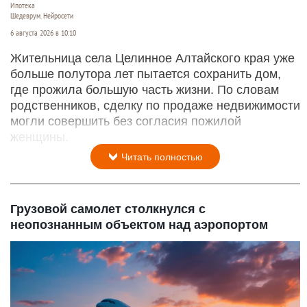
Ипотека
Шедеврум. Нейросети
6 августа 2026 в 10:10
Жительница села Целинное Алтайского края уже
больше полутора лет пытается сохранить дом,
где прожила большую часть жизни. По словам
родственников, сделку по продаже недвижимости
могли совершить без согласия пожилой
женщины.
Читать полностью
Грузовой самолет столкнулся с
неопознанным объектом над аэропортом