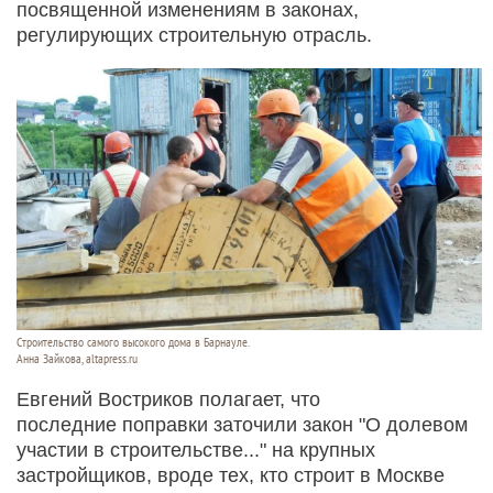
посвященной изменениям в законах,
регулирующих строительную отрасль.
Строительство самого высокого дома в Барнауле.
Анна Зайкова, altapress.ru
Евгений Востриков полагает, что
последние поправки заточили закон "О долевом
участии в строительстве..." на крупных
застройщиков, вроде тех, кто строит в Москве