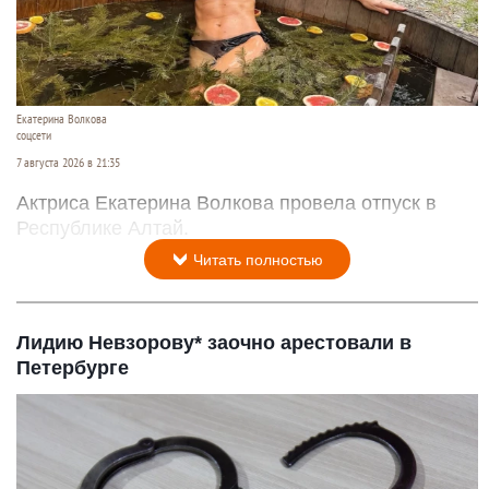
Екатерина Волкова
соцсети
7 августа 2026 в 21:35
Актриса Екатерина Волкова провела отпуск в
Республике Алтай.
Читать полностью
Лидию Невзорову* заочно арестовали в
Петербурге