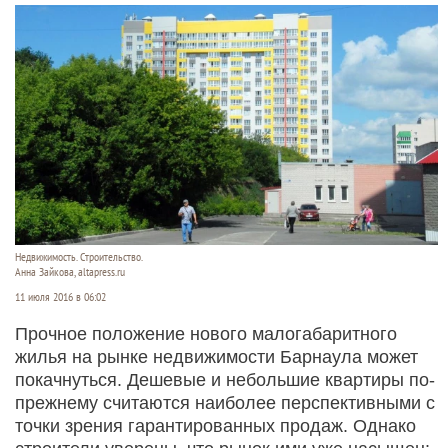
Недвижимость. Строительство.
Анна Зайкова, altapress.ru
11 июля 2016 в 06:02
Прочное положение нового малогабаритного
жилья на рынке недвижимости Барнаула может
покачнуться. Дешевые и небольшие квартиры по-
прежнему считаются наиболее перспективными с
точки зрения гарантированных продаж. Однако