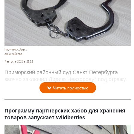
Наручники. Арест.
Анна Зайкова
7 августа 2026 в 21:12
Приморский районный суд Санкт-Петербурга
заочно заключил Лидию Невзорову* под стражу.
Читать полностью
Программу партнерских хабов для хранения
товаров запускает Wildberries