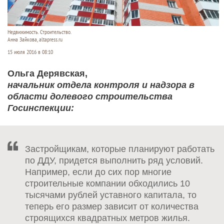
Недвижимость. Строительство.
Анна Зайкова, altapress.ru
15 июля 2016 в 08:10
Ольга Дерявская,
начальник отдела контроля и надзора в
области долевого строительства
Госинспекции:
Застройщикам, которые планируют работать
по ДДУ, придется выполнить ряд условий.
Например, если до сих пор многие
строительные компании обходились 10
тысячами рублей уставного капитала, то
теперь его размер зависит от количества
строящихся квадратных метров жилья.