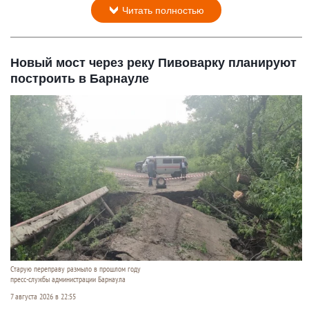
Читать полностью
Новый мост через реку Пивоварку планируют
построить в Барнауле
Старую переправу размыло в прошлом году
пресс-службы администрации Барнаула
7 августа 2026 в 22:55