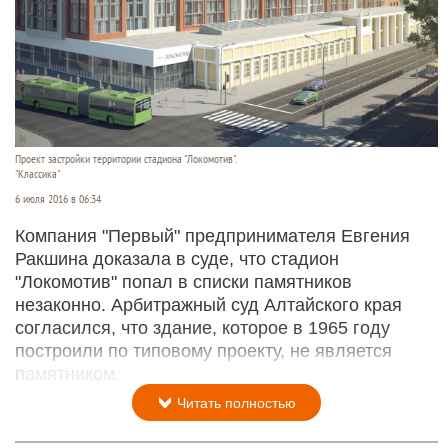
Проект застройки территории стадиона "Локомотив".
"Классика"
6 июля 2016 в 06:34
Компания "Первый" предпринимателя Евгения
Ракшина доказала в суде, что стадион
"Локомотив" попал в списки памятников
незаконно. Арбитражный суд Алтайского края
согласился, что здание, которое в 1965 году
построили по типовому проекту, не является
памятником.
Читать полностью