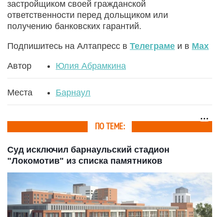
застройщиком своей гражданской
ответственности перед дольщиком или
получению банковских гарантий.
Подпишитесь на Алтапресс в
Телеграме
и в
Max
Автор
Юлия Абрамкина
Места
Барнаул
ПО ТЕМЕ:
Суд исключил барнаульский стадион
"Локомотив" из списка памятников