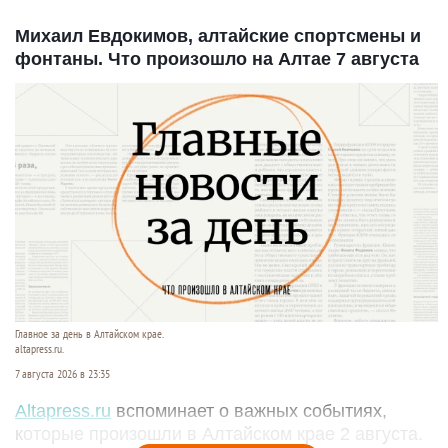
Михаил Евдокимов, алтайские спортсмены и
фонтаны. Что произошло на Алтае 7 августа
Главное за день в Алтайском крае.
altapress.ru.
7 августа 2026 в 23:35
Altapress.ru
вспоминает о важных событиях,
которые произошли в Алтайском крае 2 августа.