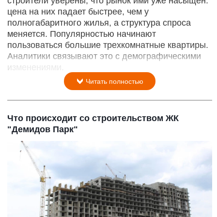
строители уверены, что рынок ими уже насыщен:
цена на них падает быстрее, чем у
полногабаритного жилья, а структура спроса
меняется. Популярностью начинают
пользоваться большие трехкомнатные квартиры.
Аналитики связывают это с демографическими
изменениями.
Читать полностью
Что происходит со строительством ЖК
"Демидов Парк"