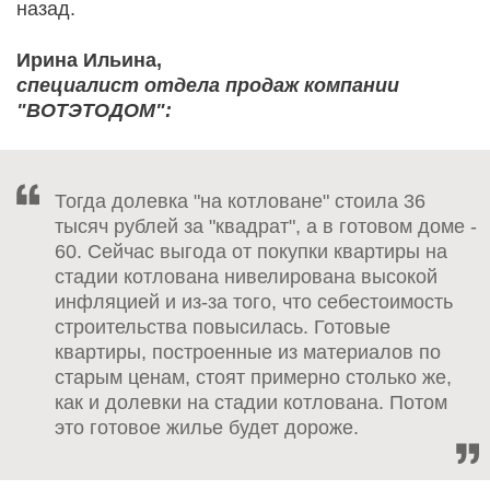
назад.
Ирина Ильина,
специалист отдела продаж компании
"ВОТЭТОДОМ":
Тогда долевка "на котловане" стоила 36
тысяч рублей за "квадрат", а в готовом доме -
60. Сейчас выгода от покупки квартиры на
стадии котлована нивелирована высокой
инфляцией и из-за того, что себестоимость
строительства повысилась. Готовые
квартиры, построенные из материалов по
старым ценам, стоят примерно столько же,
как и долевки на стадии котлована. Потом
это готовое жилье будет дороже.