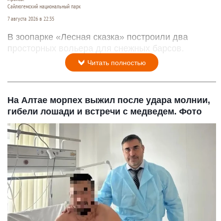
Сайлюгемский национальный парк
7 августа 2026 в 22:35
В зоопарке «Лесная сказка» построили два
просторных вольера для снежных барсов.
Читать полностью
На Алтае морпех выжил после удара молнии,
гибели лошади и встречи с медведем. Фото