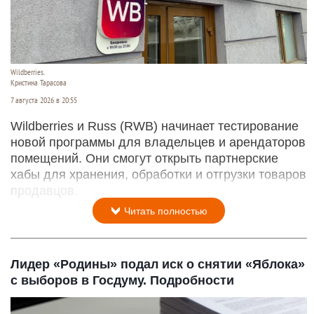
Wildberries.
Кристина Тарасова
7 августа 2026 в 20:55
Wildberries и Russ (RWB) начинает тестирование
новой программы для владельцев и арендаторов
помещений. Они смогут открыть партнерские
хабы для хранения, обработки и отгрузки товаров
продавцов.
Читать полностью
Лидер «Родины» подал иск о снятии «Яблока»
с выборов в Госдуму. Подробности