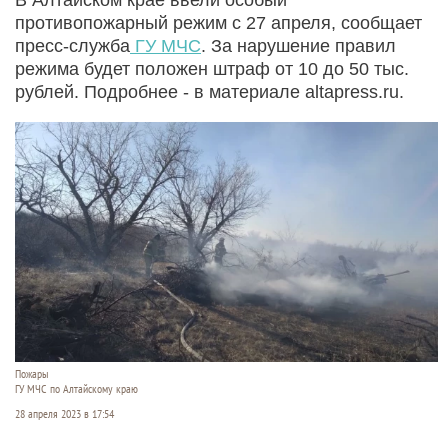
противопожарный режим с 27 апреля, сообщает
пресс-служба
ГУ МЧС
. За нарушение правил
режима будет положен штраф от 10 до 50 тыс.
рублей. Подробнее - в материале altapress.ru.
Пожары
ГУ МЧС по Алтайскому краю
28 апреля 2023 в 17:54