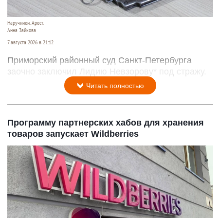
Наручники. Арест.
Анна Зайкова
7 августа 2026 в 21:12
Приморский районный суд Санкт-Петербурга
заочно заключил Лидию Невзорову* под стражу.
Читать полностью
Программу партнерских хабов для хранения
товаров запускает Wildberries