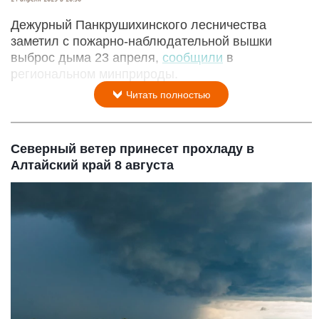
Дежурный Панкрушихинского лесничества
заметил с пожарно-наблюдательной вышки
выброс дыма 23 апреля,
сообщили
в
региональном минприроды.
Читать полностью
Северный ветер принесет прохладу в
Алтайский край 8 августа