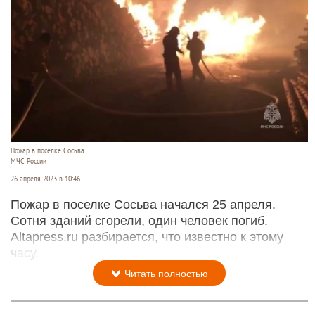
Пожар в поселке Сосьва.
МЧС России
26 апреля 2023 в 10:46
Пожар в поселке Сосьва начался 25 апреля.
Сотня зданий сгорели, один человек погиб.
Altapress.ru разбирается, что известно к этому
часу.
Читать полностью