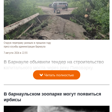
Старую переправу размыло в прошлом году
пресс-службы администрации Барнаула
7 августа 2026 в 22:55
В Барнауле объявили тендер на строительство
капитального моста через реку Пивоварку.
Читать полностью
В барнаульском зоопарке могут появиться
ирбисы