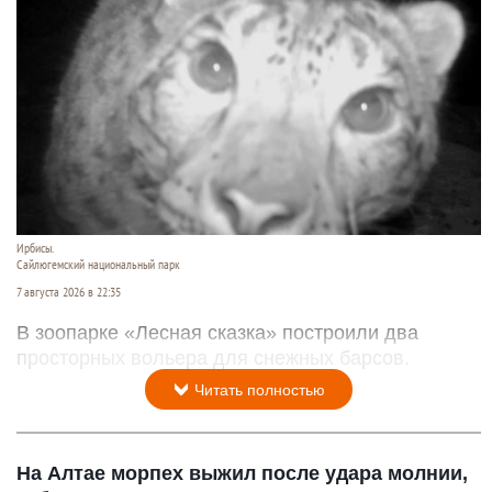
Ирбисы.
Сайлюгемский национальный парк
7 августа 2026 в 22:35
В зоопарке «Лесная сказка» построили два
просторных вольера для снежных барсов.
Читать полностью
На Алтае морпех выжил после удара молнии,