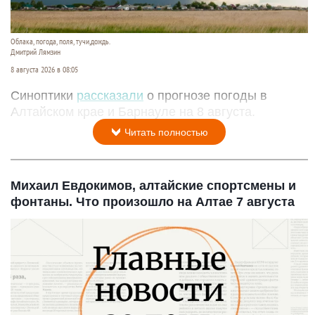
Облака, погода, поля, тучи,дождь.
Дмитрий Лямзин
8 августа 2026 в 08:05
Синоптики
рассказали
о прогнозе погоды в
Алтайском крае и Барнауле на 8 августа.
Читать полностью
Михаил Евдокимов, алтайские спортсмены и
фонтаны. Что произошло на Алтае 7 августа