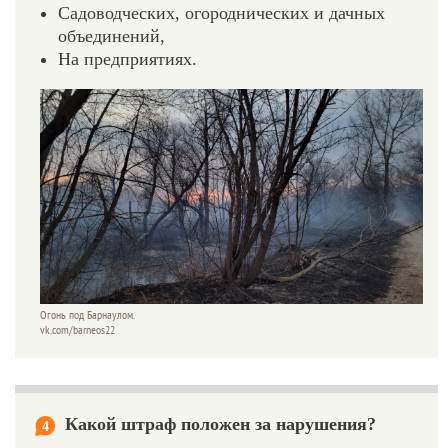
Садоводческих, огороднических и дачных
объединений,
На предприятиях.
Огонь под Барнаулом.
vk.com/barneos22
Какой штраф положен за нарушения?
4