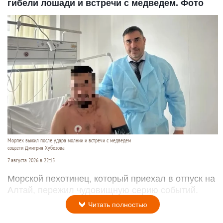
гибели лошади и встречи с медведем. Фото
Морпех выжил после удара молнии и встречи с медведем
соцсети Дмитрия Хубезова
7 августа 2026 в 22:15
Морской пехотинец, который приехал в отпуск на
Алтай, пережил чудовищную серию событий.
Читать полностью