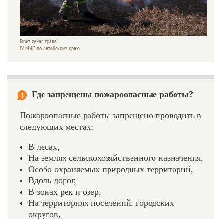
Горит сухая трава.
ГУ МЧС по Алтайскому краю
Где запрещены пожароопасные работы?
3
Пожароопасные работы запрещено проводить в
следующих местах:
В лесах,
На землях сельскохозяйственного назначения,
Особо охраняемых природных территорий,
Вдоль дорог,
В зонах рек и озер,
На территориях поселений, городских
округов,