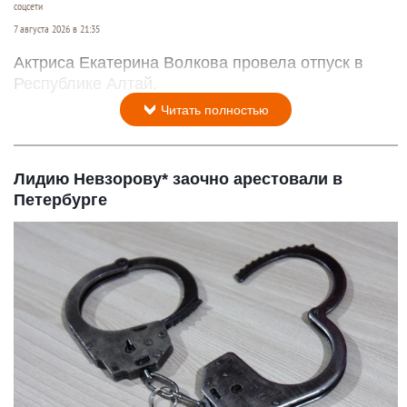
соцсети
7 августа 2026 в 21:35
Актриса Екатерина Волкова провела отпуск в
Республике Алтай.
Читать полностью
Лидию Невзорову* заочно арестовали в
Петербурге