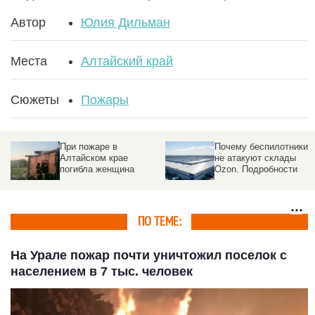
Автор
Юлия Дильман
Места
Алтайский край
Сюжеты
Пожары
При пожаре в
Почему беспилотники
Алтайском крае
не атакуют склады
погибла женщина
Ozon. Подробности
ПО ТЕМЕ:
На Урале пожар почти уничтожил поселок с
населением в 7 тыс. человек