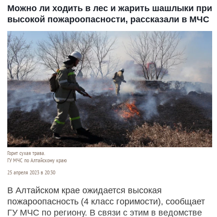
Можно ли ходить в лес и жарить шашлыки при
высокой пожароопасности, рассказали в МЧС
Горит сухая трава.
ГУ МЧС по Алтайскому краю
25 апреля 2023 в 20:30
В Алтайском крае ожидается высокая
пожароопасность (4 класс горимости), сообщает
ГУ МЧС по региону. В связи с этим в ведомстве