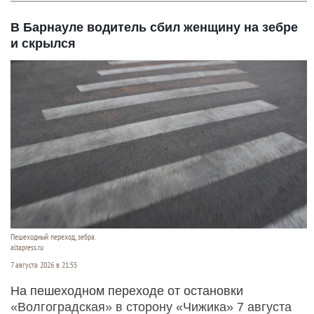
В Барнауле водитель сбил женщину на зебре
и скрылся
Пешеходный переход, зебра.
altapress.ru
7 августа 2026 в 21:55
На пешеходном переходе от остановки
«Волгоградская» в сторону «Чижика» 7 августа