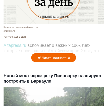
Главное за день в Алтайском крае.
altapress.ru.
7 августа 2026 в 23:35
Altapress.ru
вспоминает о важных событиях,
которые произошли в Алтайском крае 2 августа.
Читать полностью
Новый мост через реку Пивоварку планируют
построить в Барнауле