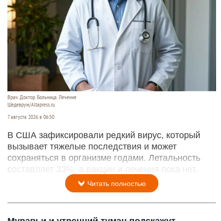
Врач. Доктор. Больница. Лечение
Шедеврум/Altapress.ru
7 августа 2026 в 06:50
В США зафиксировали редкий вирус, который
вызывает тяжелые последствия и может
сохраняться в организме годами. Летальность
составляет 33%, а вакцин и лечения пока нет.
Читать полностью