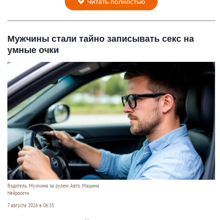
Читать полностью
Мужчины стали тайно записывать секс на
умные очки
Водитель. Мужчина за рулем. Авто. Машина
Нейросети
7 августа 2026 в 06:35