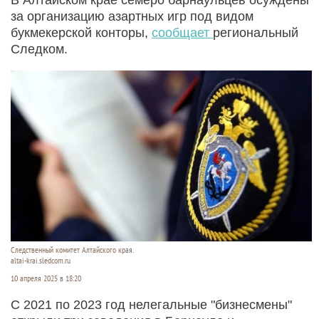
за организацию азартных игр под видом
букмекерской конторы,
сообщает
региональный
Следком.
Следственный комитет Алтайского края.
altai-krai.sledcom.ru
10 апреля 2025 в 18:20
С 2021 по 2023 год нелегальные "бизнесмены"