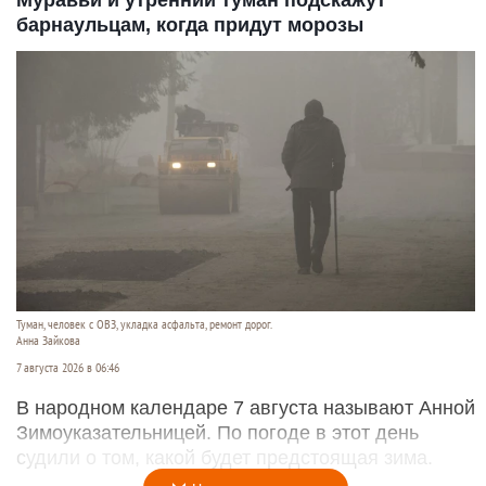
Муравьи и утренний туман подскажут
барнаульцам, когда придут морозы
Туман, человек с ОВЗ, укладка асфальта, ремонт дорог.
Анна Зайкова
7 августа 2026 в 06:46
В народном календаре 7 августа называют Анной
Зимоуказательницей. По погоде в этот день
судили о том, какой будет предстоящая зима.