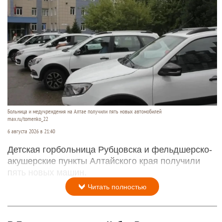
Больница и медучреждения на Алтае получили пять новых автомобилей
max.ru/tomenko_22
6 августа 2026 в 21:40
Детская горбольница Рубцовска и фельдшерско-
акушерские пункты Алтайского края получили
пять новых машин.
Читать полностью