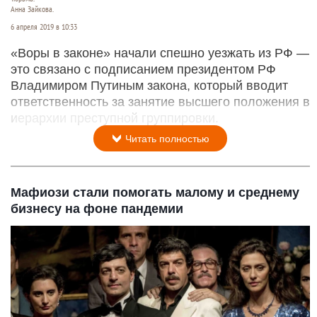
Анна Зайкова.
6 апреля 2019 в 10:33
«Воры в законе» начали спешно уезжать из РФ —
это связано с подписанием президентом РФ
Владимиром Путиным закона, который вводит
ответственность за занятие высшего положения в
иерархии преступной группировки.
Читать полностью
Мафиози стали помогать малому и среднему
бизнесу на фоне пандемии