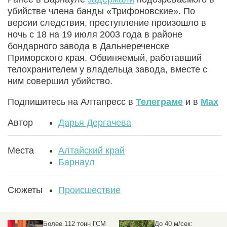
убийстве члена банды «Трифоновские». По
версии следствия, преступление произошло в
ночь с 18 на 19 июля 2003 года в районе
бондарного завода в Дальнереченске
Приморского края. Обвиняемый, работавший
телохранителем у владельца завода, вместе с
ним совершил убийство.
Подпишитесь на Алтапресс в
Телеграме
и в
Max
Автор
Дарья Дергачева
Места
Алтайский край
Барнаул
Сюжеты
Происшествие
Более 112 тонн ГСМ
До 40 м/сек: