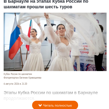
В Барнауле на этапах Кубка России по
шахматам прошли шесть туров
Кубок России по шахматам
Фоторепортаж Евгения Кривошеева
6 августа 2026 в 21:20
Этапы Кубка России по шахматам в Барнауле
продолжаются.
Читать полностью