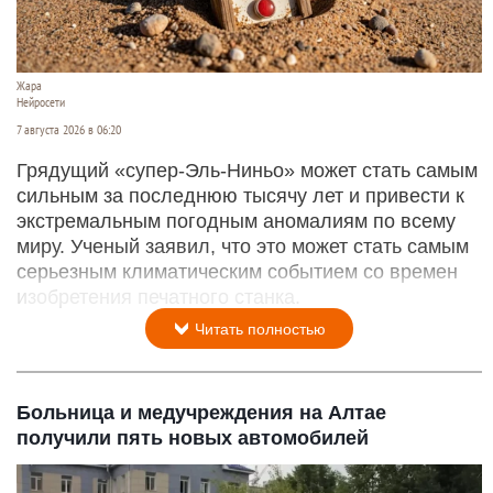
Жара
Нейросети
7 августа 2026 в 06:20
Грядущий «супер-Эль-Ниньо» может стать самым
сильным за последнюю тысячу лет и привести к
экстремальным погодным аномалиям по всему
миру. Ученый заявил, что это может стать самым
серьезным климатическим событием со времен
изобретения печатного станка.
Читать полностью
Больница и медучреждения на Алтае
получили пять новых автомобилей