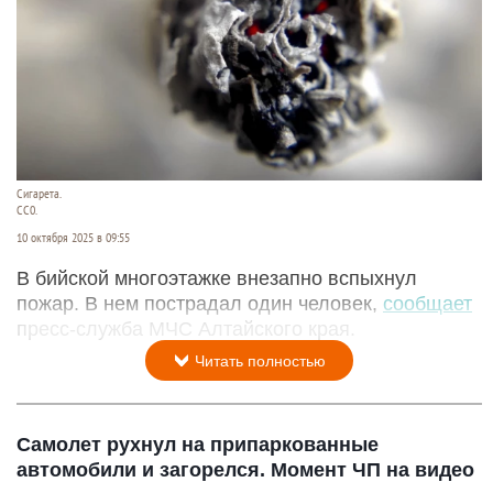
Сигарета.
СС0.
10 октября 2025 в 09:55
В бийской многоэтажке внезапно вспыхнул
пожар. В нем пострадал один человек,
сообщает
пресс-служба МЧС Алтайского края.
Читать полностью
Самолет рухнул на припаркованные
автомобили и загорелся. Момент ЧП на видео