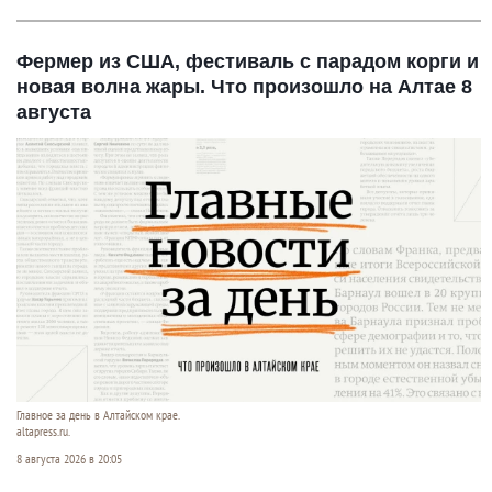
Фермер из США, фестиваль с парадом корги и
новая волна жары. Что произошло на Алтае 8
августа
Главное за день в Алтайском крае.
altapress.ru.
8 августа 2026 в 20:05