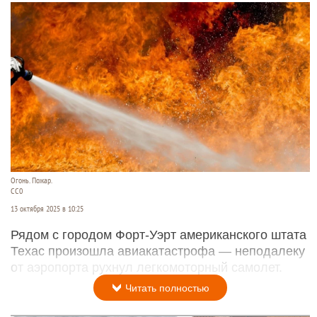
Огонь. Пожар.
CC0
13 октября 2025 в 10:25
Рядом с городом Форт-Уэрт американского штата
Техас произошла авиакатастрофа — неподалеку
от аэропорта рухнул легкомоторный самолет.
Читать полностью