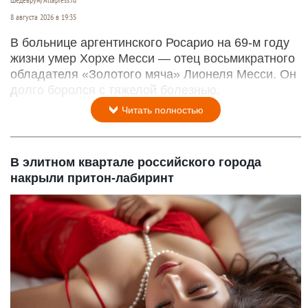
Шедеврум/Altapress.ru
8 августа 2026 в 19:35
В больнице аргентинского Росарио на 69-м году
жизни умер Хорхе Месси — отец восьмикратного
обладателя «Золотого мяча» Лионеля Месси. Он
долго боролся с тяжелой болезнью.
Читать полностью
В элитном квартале российского города
накрыли притон-лабиринт