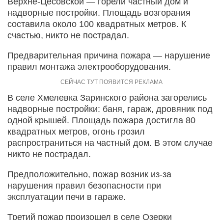
Верхне-Цесовской — горели частный дом и
надворные постройки. Площадь возгорания
составила около 100 квадратных метров. К
счастью, никто не пострадал.
Предварительная причина пожара — нарушение
правил монтажа электрооборудования.
В селе Хмелевка Заринского района загорелись
надворные постройки: баня, гараж, дровяник под
одной крышей. Площадь пожара достигла 80
квадратных метров, огонь грозил
распространиться на частный дом. В этом случае
никто не пострадал.
Предположительно, пожар возник из-за
нарушения правил безопасности при
эксплуатации печи в гараже.
Третий пожар произошел в селе Озерки