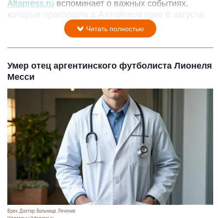
Altapress.ru
вспоминает о важных событиях,
которые произошли в Алтайском крае 8 августа.
Читать полностью
Умер отец аргентинского футболиста Лионеля
Месси
Врач. Доктор. Больница. Лечение