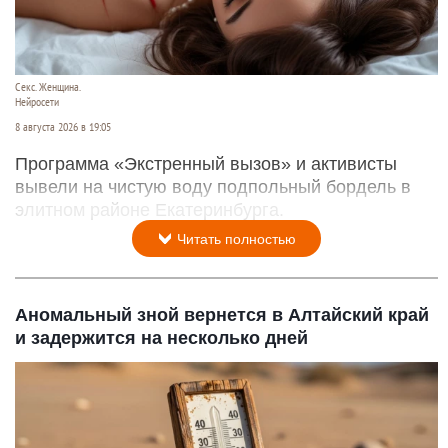
Секс. Женщина.
Нейросети
8 августа 2026 в 19:05
Программа «Экстренный вызов» и активисты
вывели на чистую воду подпольный бордель в
элитном районе Екатеринбурга.
Читать полностью
Аномальный зной вернется в Алтайский край
и задержится на несколько дней