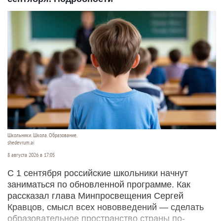
Школьники. Школа. Образование.
shedevrum.ai
8 августа 2026 в 17:05
С 1 сентября российские школьники начнут
заниматься по обновленной программе. Как
рассказал глава Минпросвещения Сергей
Кравцов, смысл всех нововведений — сделать
образовательное пространство страны по-