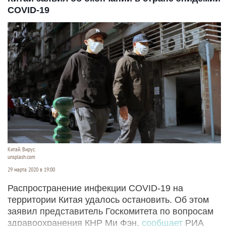
COVID-19
Китай. Вирус.
unsplash.com
29 марта 2020 в 19:00
Распространение инфекции COVID-19 на
территории Китая удалось остановить. Об этом
заявил представитель Госкомитета по вопросам
здравоохранения КНР Ми Фэн,
сообщает
РИА