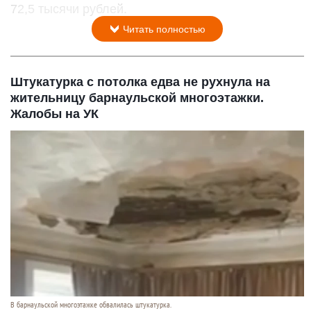
72,5 тысячи рублей.
Читать полностью
Штукатурка с потолка едва не рухнула на
жительницу барнаульской многоэтажки.
Жалобы на УК
В барнаульской многоэтажке обвалилась штукатурка.