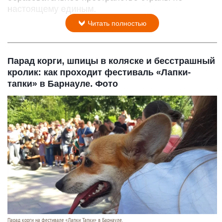
настоящему единым.
Читать полностью
Парад корги, шпицы в коляске и бесстрашный
кролик: как проходит фестиваль «Лапки-
тапки» в Барнауле. Фото
Парад корги на фестивале «Лапки Тапки» в Барнауле.