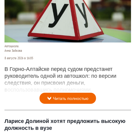
Автошкола.
Анна Зайкова
8 августа 2026 в 16:05
В Горно-Алтайске перед судом предстанет
руководитель одной из автошкол: по версии
следствия, он присвоил деньги,
воспользовавшись полномочиями.
Читать полностью
Ларисе Долиной хотят предложить высокую
должность в вузе