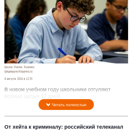
Школа. Ученик. Экзамен.
Шедеврум/Altapress.ru
8 августа 2026 в 12:35
В новом учебном году школьники отгуляют
осенью целых 12 дней.
Читать полностью
От хейта к криминалу: российский телеканал