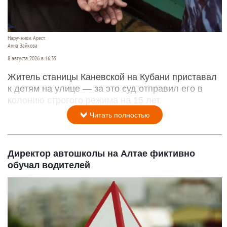
Наручники. Арест.
Анна Зайкова
8 августа 2026 в 16:35
Житель станицы Каневской на Кубани приставал
к детям на улице — за это суд отправил его в
колонию строгого режима на 15 лет.
Читать полностью
Директор автошколы на Алтае фиктивно
обучал водителей