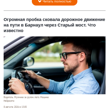
Читать полностью
Огромная пробка сковала дорожное движение
на пути в Барнаул через Старый мост. Что
известно
Водитель. Мужчина за рулем. Авто. Машина
Нейросети
8 августа 2026 в 13:05