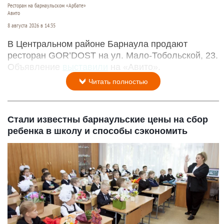
Ресторан на барнаульском «Арбате»
Авито
8 августа 2026 в 14:35
В Центральном районе Барнаула продают
ресторан GOR’DOST на ул. Мало-Тобольской, 23.
Объявление
выставили
на «Авито».
Читать полностью
Стали известны барнаульские цены на сбор
ребенка в школу и способы сэкономить