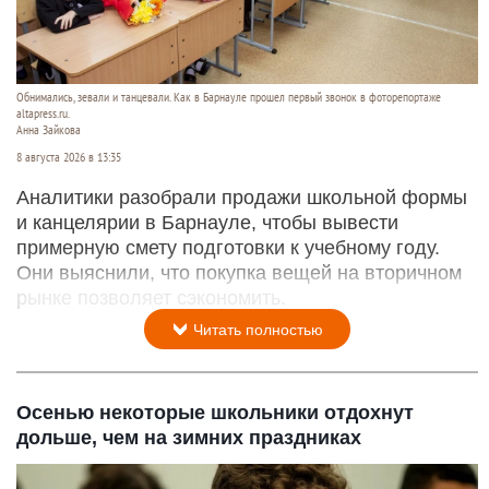
Обнимались, зевали и танцевали. Как в Барнауле прошел первый звонок в фоторепортаже
altapress.ru.
Анна Зайкова
8 августа 2026 в 13:35
Аналитики разобрали продажи школьной формы
и канцелярии в Барнауле, чтобы вывести
примерную смету подготовки к учебному году.
Они выяснили, что покупка вещей на вторичном
рынке позволяет сэкономить.
Читать полностью
Осенью некоторые школьники отдохнут
дольше, чем на зимних праздниках