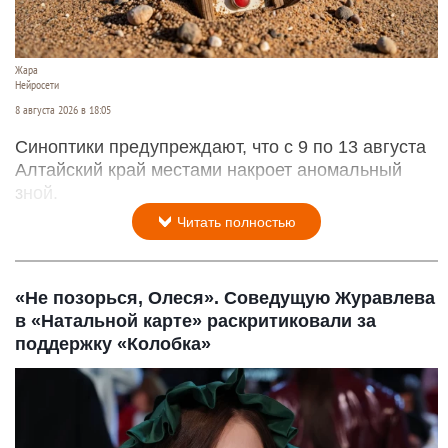
Жара
Нейросети
8 августа 2026 в 18:05
Синоптики предупреждают, что с 9 по 13 августа
Алтайский край местами накроет аномальный
зной.
Читать полностью
«Не позорься, Олеся». Соведущую Журавлева
в «Натальной карте» раскритиковали за
поддержку «Колобка»