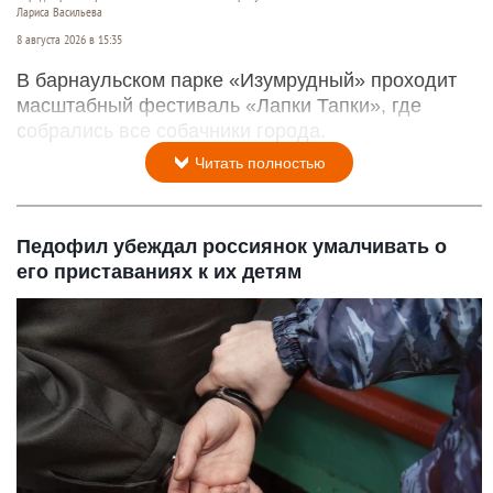
Лариса Васильева
8 августа 2026 в 15:35
В барнаульском парке «Изумрудный» проходит
масштабный фестиваль «Лапки Тапки», где
собрались все собачники города.
Читать полностью
Педофил убеждал россиянок умалчивать о
его приставаниях к их детям