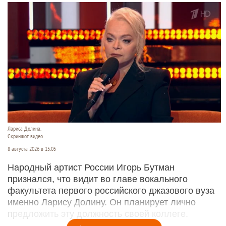
Лариса Долина.
Скриншот видео
8 августа 2026 в 15:05
Народный артист России Игорь Бутман
признался, что видит во главе вокального
факультета первого российского джазового вуза
именно Ларису Долину. Он планирует лично
предложить эту должность своей коллеге.