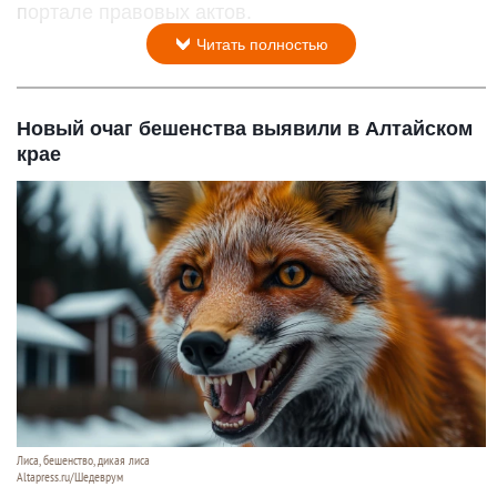
портале правовых актов.
Читать полностью
Новый очаг бешенства выявили в Алтайском
крае
Лиса, бешенство, дикая лиса
Altapress.ru/Шедеврум