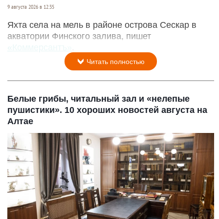
9 августа 2026 в 12:35
Яхта села на мель в районе острова Сескар в
акватории Финского залива, пишет
«Коммерсантъ»
.
Читать полностью
Белые грибы, читальный зал и «нелепые
пушистики». 10 хороших новостей августа на
Алтае