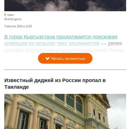
В горах.
04.mchs.gov.ru
9 августа 2026 в 16:05
В горах Кыргызстана продолжается поисковая
операция по розыску трех альпинистов
— двоих
граждан Белоруссии и одного гражданина Литвы.
Читать полностью
Известный диджей из России пропал в
Таиланде