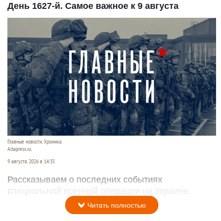
День 1627-й. Самое важное к 9 августа
Главные новости. Хроника.
Altapress.ru.
9 августа 2026 в 14:35
Рассказываем о последних событиях
специальной военной операции на Украине.
Читать полностью