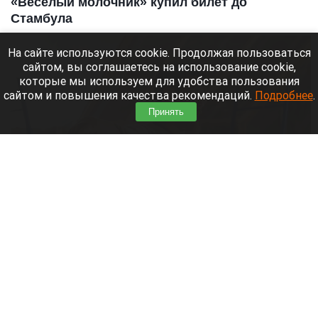
«Веселый молочник» купил билет до
Стамбула
На сайте используются cookie. Продолжая пользоваться
сайтом, вы соглашаетесь на использование cookie,
которые мы используем для удобства пользования
сайтом и повышения качества рекомендаций.
Подробнее
.
Принять
На ферме Джастаса Уолкера в Солонешенском районе.
Altapress.ru
9 августа 2026 в 10:35
Американец Джастас Уолкер купил билет до
Стамбула на случай, если придется уехать из
России.