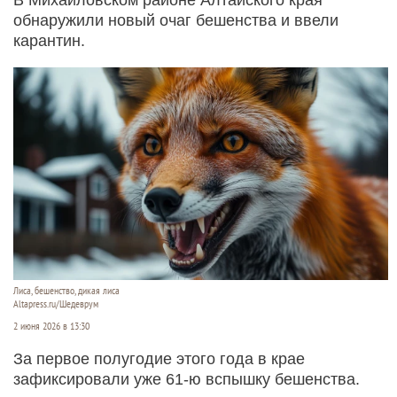
обнаружили новый очаг бешенства и ввели
карантин.
Лиса, бешенство, дикая лиса
Altapress.ru/Шедеврум
2 июня 2026 в 13:30
За первое полугодие этого года в крае
зафиксировали уже 61-ю вспышку бешенства.