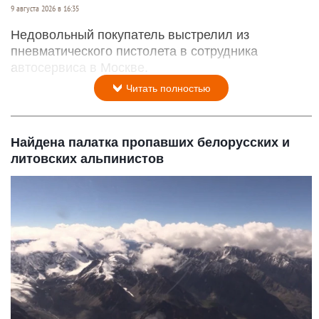
9 августа 2026 в 16:35
Недовольный покупатель выстрелил из
пневматического пистолета в сотрудника
автосервиса в Москве.
Читать полностью
Найдена палатка пропавших белорусских и
литовских альпинистов