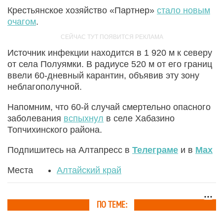
Крестьянское хозяйство «Партнер»
стало новым
очагом
.
Источник инфекции находится в 1 920 м к северу
от села Полуямки. В радиусе 520 м от его границ
ввели 60-дневный карантин, объявив эту зону
неблагополучной.
Напомним, что 60-й случай смертельно опасного
заболевания
вспыхнул
в селе Хабазино
Топчихинского района.
Подпишитесь на Алтапресс в
Телеграме
и в
Max
Места
Алтайский край
ПО ТЕМЕ: