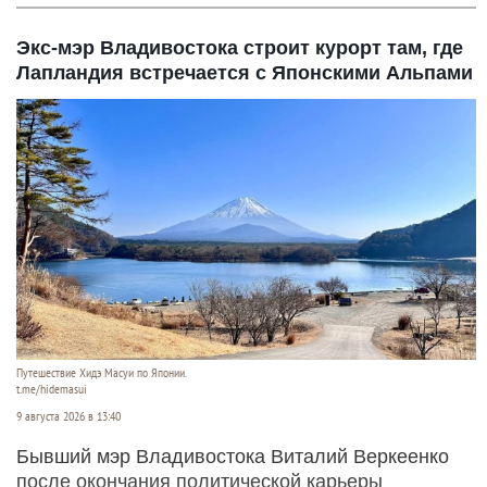
Экс-мэр Владивостока строит курорт там, где
Лапландия встречается с Японскими Альпами
Путешествие Хидэ Масуи по Японии.
t.me/hidemasui
9 августа 2026 в 13:40
Бывший мэр Владивостока Виталий Веркеенко
после окончания политической карьеры