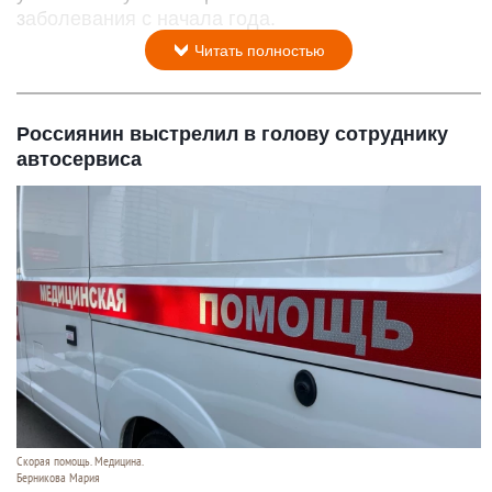
заболевания с начала года.
Читать полностью
Россиянин выстрелил в голову сотруднику
автосервиса
Скорая помощь. Медицина.
Берникова Мария