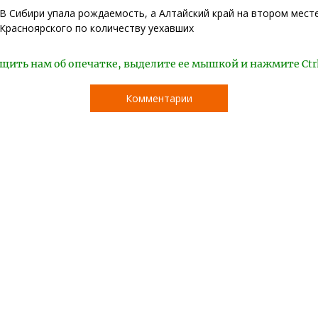
В Сибири упала рождаемость, а Алтайский край на втором мест
Красноярского по количеству уехавших
щить нам об опечатке, выделите ее мышкой и нажмите Ctr
Комментарии