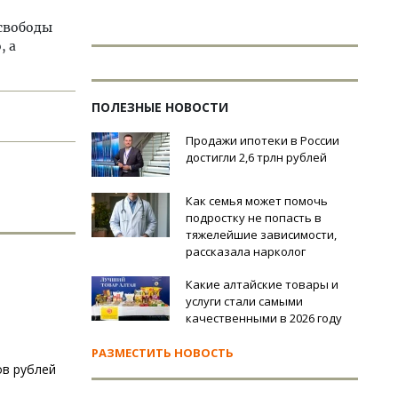
 свободы
, а
ПОЛЕЗНЫЕ НОВОСТИ
Продажи ипотеки в России
достигли 2,6 трлн рублей
Как семья может помочь
подростку не попасть в
тяжелейшие зависимости,
рассказала нарколог
Какие алтайские товары и
услуги стали самыми
качественными в 2026 году
РАЗМЕСТИТЬ НОВОСТЬ
ов рублей