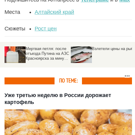
Места
Алтайский край
Сюжеты
Рост цен
Мертвая петля: после
Взлетели цены на рыб
отъезда Путина на АЗС
Красноярска за минуту
взлетели цены на
бензин
ПО ТЕМЕ:
Уже третью неделю в России дорожает
картофель