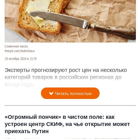
Сливочное масло.
freepik.com/bublikhaus
28 октября 2024 в 21:35
Эксперты прогнозируют рост цен на несколько
категорий товаров в российских регионах до
конца года.
Читать полностью
«Огромный пончик» в чистом поле: как
устроен центр СКИФ, на чье открытие может
приехать Путин