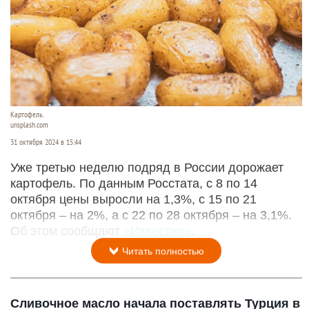
Картофель.
unsplash.com
31 октября 2024 в 15:44
Уже третью неделю подряд в России дорожает
картофель. По данным Росстата, с 8 по 14
октября цены выросли на 1,3%, с 15 по 21
октября – на 2%, а с 22 по 28 октября – на 3,1%.
Об этом сообщают
«Известия»
.
Читать полностью
Сливочное масло начала поставлять Турция в