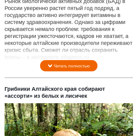
Рынок биологически активных добавок (БАД) в
России уверенно растет пятый год подряд, а
государство активно интегрирует витамины в
систему здравоохранения. Однако за цифрами
скрывается немало проблем: требования к
регистрации ужесточаются, кадров не хватает, а
некоторые алтайские производители переживают
кризис сбыта. Сможет ли отрасль сохранить
темпы – в материале altapress.ru.
Читать полностью
Грибники Алтайского края собирают
«ассорти» из белых и лисичек