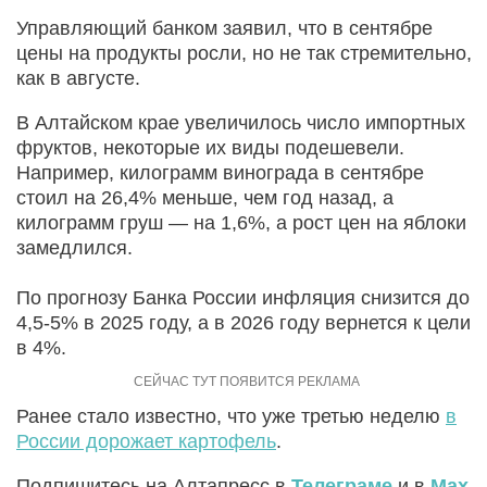
Управляющий банком заявил, что в сентябре
цены на продукты росли, но не так стремительно,
как в августе.
В Алтайском крае увеличилось число импортных
фруктов, некоторые их виды подешевели.
Например, килограмм винограда в сентябре
стоил на 26,4% меньше, чем год назад, а
килограмм груш — на 1,6%, а рост цен на яблоки
замедлился.
По прогнозу Банка России инфляция снизится до
4,5-5% в 2025 году, а в 2026 году вернется к цели
в 4%.
Ранее стало известно, что уже третью неделю
в
России дорожает картофель
.
Подпишитесь на Алтапресс в
Телеграме
и в
Max