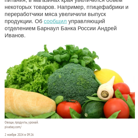
некоторых товаров. Например, птицефабрики и
переработчики мяса увеличили выпуск
продукции. Об
сообщил
управляющий
отделением Барнаул Банка России Андрей
Иванов.
Овощи, продукты, урожай.
pixabay.com/
2 ноября 2024 в 09:26