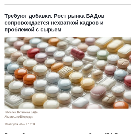
Требуют добавки. Рост рынка БАДов
сопровождается нехваткой кадров и
проблемой с сырьем
Таблетки. Витамины. БАДы.
Altapress.ru/Шедеврум
10 августа 2026 в 13:00