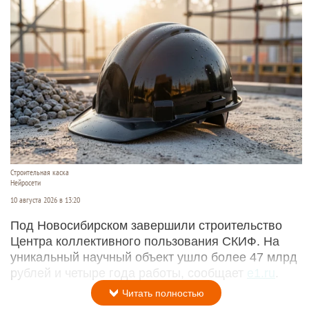
Строительная каска
Нейросети
10 августа 2026 в 13:20
Под Новосибирском завершили строительство
Центра коллективного пользования СКИФ. На
уникальный научный объект ушло более 47 млрд
рублей и четыре года работы, сообщает
e1.ru
.
Читать полностью