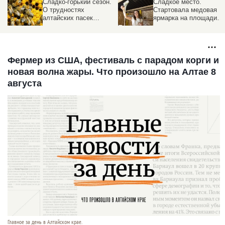
Сладко-горький сезон.
Сладкое место.
О трудностях
Стартовала медовая
алтайских пасек
ярмарка на площади
рассказали пчеловоды
Сахарова
Фермер из США, фестиваль с парадом корги и
новая волна жары. Что произошло на Алтае 8
августа
Главное за день в Алтайском крае.