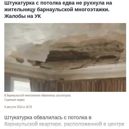
Штукатурка с потолка едва не рухнула на
жительницу барнаульской многоэтажки.
Жалобы на УК
В барнаульской многоэтажке обвалилась штукатурка.
Скриншот видео
8 августа 2026 в 18:35
Штукатурка обвалилась с потолка в
барнаульской квартире, расположенной в центре