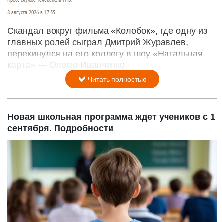
Пресс-служба телеканала НТВ.
8 августа 2026 в 17:35
Скандал вокруг фильма «Колобок», где одну из
главных ролей сыграл Дмитрий Журавлев,
перекинулся на его коллегу в шоу «Натальная
карта» — Олесю Иванченко.
Читать полностью
Новая школьная программа ждет учеников с 1
сентября. Подробности