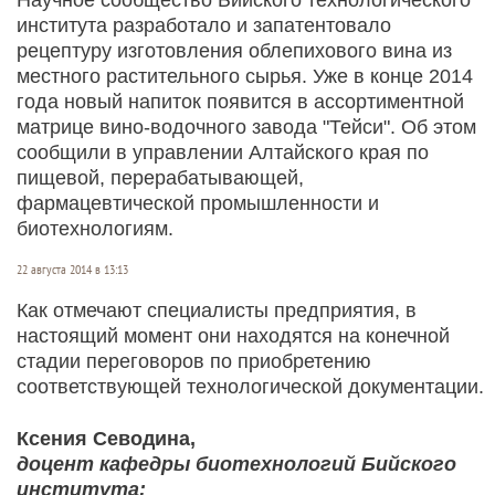
института разработало и запатентовало
рецептуру изготовления облепихового вина из
местного растительного сырья. Уже в конце 2014
года новый напиток появится в ассортиментной
матрице вино-водочного завода "Тейси". Об этом
сообщили в управлении Алтайского края по
пищевой, перерабатывающей,
фармацевтической промышленности и
биотехнологиям.
22 августа 2014 в 13:13
Как отмечают специалисты предприятия, в
настоящий момент они находятся на конечной
стадии переговоров по приобретению
соответствующей технологической документации.
Ксения Севодина,
доцент кафедры биотехнологий Бийского
института: