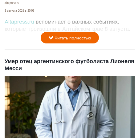
altapress.ru.
8 августа 2026 в 20:05
Altapress.ru
вспоминает о важных событиях,
которые произошли в Алтайском крае 8 августа.
Читать полностью
Умер отец аргентинского футболиста Лионеля
Месси