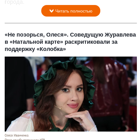
города.
Читать полностью
«Не позорься, Олеся». Соведущую Журавлева
в «Натальной карте» раскритиковали за
поддержку «Колобка»
Олеся Иванченко.