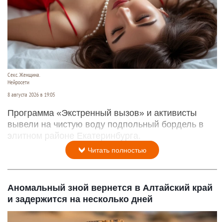
Секс. Женщина.
Нейросети
8 августа 2026 в 19:05
Программа «Экстренный вызов» и активисты
вывели на чистую воду подпольный бордель в
элитном районе Екатеринбурга.
Читать полностью
Аномальный зной вернется в Алтайский край
и задержится на несколько дней