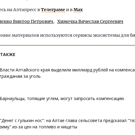
ь на Алтапресс в
Телеграме
и в
Max
енко Виктор Петрович
Химочка Вячеслав Сергеевич
овке материалов используются сервисы экосистемы для б
 ТАКЖЕ
Власти Алтайского края выделили миллиард рублей на компенс
гражданам за уголь
Барнаульцы, топящие углем, могут запросить компенсацию
"Денег с гулькин нос": на Алтае глава сельсовета предсказал "
зиму" из-за цен на топливо и нищеты