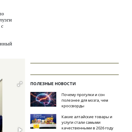
по
лузги
 с
анный
ПОЛЕЗНЫЕ НОВОСТИ
Почему прогулки и сон
полезнее для мозга, чем
кроссворды
Какие алтайские товары и
услуги стали самыми
качественными в 2026 году