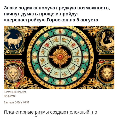
Знаки зодиака получат редкую возможность,
начнут думать проще и пройдут
«перенастройку». Гороскоп на 8 августа
Восточный гороскоп.
Нейросети
8 августа 2026 в 09:35
Планетарные ритмы создают сложный, но