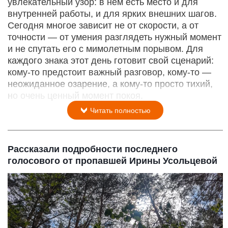
увлекательный узор: в нем есть место и для
внутренней работы, и для ярких внешних шагов.
Сегодня многое зависит не от скорости, а от
точности — от умения разглядеть нужный момент
и не спутать его с мимолетным порывом. Для
каждого знака этот день готовит свой сценарий:
кому‑то предстоит важный разговор, кому‑то —
неожиданное озарение, а кому‑то просто тихий,
но очень ценный момент покоя.
Читать полностью
Рассказали подробности последнего
голосового от пропавшей Ирины Усольцевой