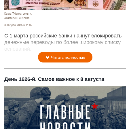
Карта Т-банка, деньги.
Анастасия Панченко
8 августа 2026 в 11:05
С 1 марта российские банки начнут блокировать
денежные переводы по более широкому списку
оснований.
Читать полностью
День 1626-й. Самое важное к 8 августа