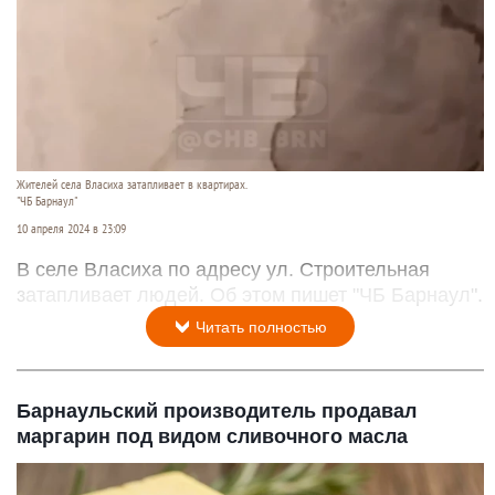
Жителей села Власиха затапливает в квартирах.
"ЧБ Барнаул"
10 апреля 2024 в 23:09
В селе Власиха по адресу ул. Строительная
затапливает людей. Об этом пишет "ЧБ Барнаул".
Читать полностью
Барнаульский производитель продавал
маргарин под видом сливочного масла