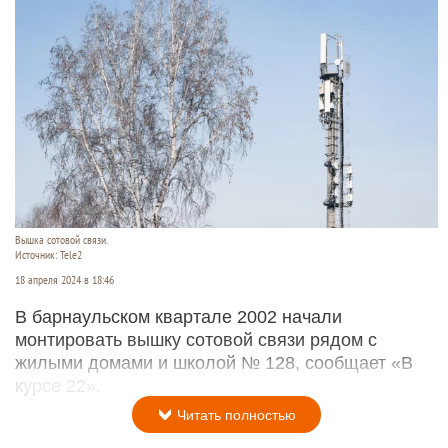
Вышка сотовой связи.
Источник: Tele2
18 апреля 2024 в 18:46
В барнаульском квартале 2002 начали
монтировать вышку сотовой связи рядом с
жилыми домами и школой № 128, сообщает «В
курсе 22».
Читать полностью