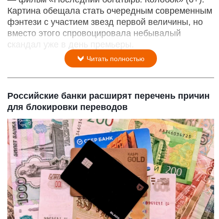
Картина обещала стать очередным современным
фэнтези с участием звезд первой величины, но
вместо этого спровоцировала небывалый
скандал уже в день премьеры.
Читать полностью
Российские банки расширят перечень причин
для блокировки переводов