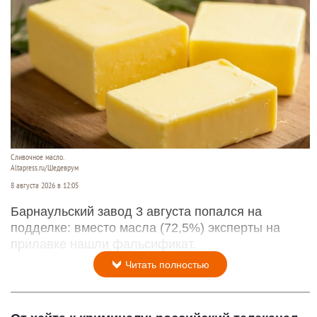
Сливочное масло.
Altapress.ru/Шедеврум
8 августа 2026 в 12:05
Барнаульский завод 3 августа попался на
подделке: вместо масла (72,5%) эксперты на
прилавке нашли фальсификат.
Читать полностью