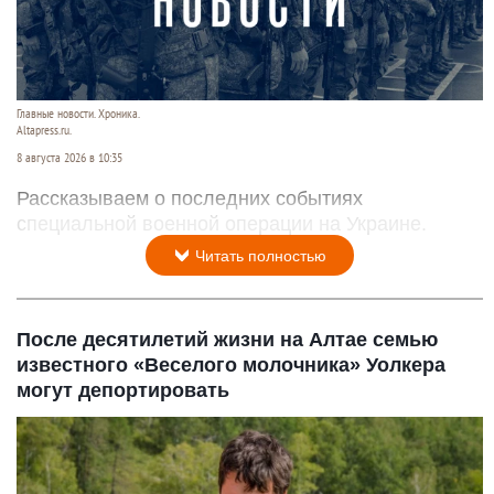
Главные новости. Хроника.
Altapress.ru.
8 августа 2026 в 10:35
Рассказываем о последних событиях
специальной военной операции на Украине.
Читать полностью
После десятилетий жизни на Алтае семью
известного «Веселого молочника» Уолкера
могут депортировать