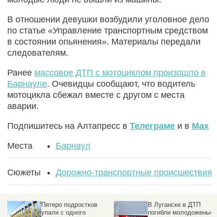
В отношении девушки возбудили уголовное дело
по статье «Управление транспортным средством
в состоянии опьянения». Материалы передали
следователям.
Ранее
массовое ДТП с мотоциклом произошло в
Барнауле
. Очевидцы сообщают, что водитель
мотоцикла сбежал вместе с другом с места
аварии.
Подпишитесь на Алтапресс в
Телеграме
и в
Max
Места
Барнаул
Сюжеты
Дорожно-транспортные происшествия
Пятеро подростков
В Луганске в ДТП
упали с одного
погибли молодожены-