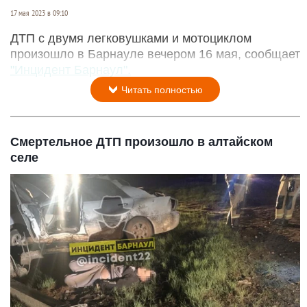
17 мая 2023 в 09:10
ДТП с двумя легковушками и мотоциклом
произошло в Барнауле вечером 16 мая, сообщает
"Инцидент Барнаул".
Читать полностью
Смертельное ДТП произошло в алтайском
селе