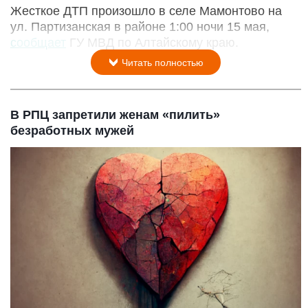
Жесткое ДТП произошло в селе Мамонтово на
ул. Партизанская в районе 1:00 ночи 15 мая,
сообщает
ГУ МВД по Алтайскому краю.
Читать полностью
В РПЦ запретили женам «пилить»
безработных мужей