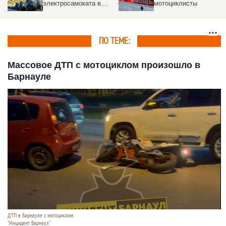
электросамоката в
мотоциклисты
Новосибирске. Видео
ПО ТЕМЕ:
Массовое ДТП с мотоциклом произошло в
Барнауле
ДТП в Барнауле с мотоциклом.
"Инцидент Барнаул"