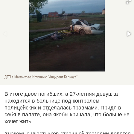
ДТП в Мамонтово. Источник: "Инцидент Барнаул"
В итоге двое погибших, а 27-летняя девушка
находится в больнице под контролем
полицейских и отделалась травмами. Придя в
себя в палате, она якобы кричала, что больше не
хочет жить.
Знакомые участников страшной трагедии делятся