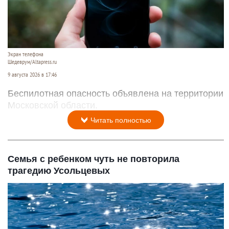
Экран телефона
Шедеврум/Altapress.ru
9 августа 2026 в 17:46
Беспилотная опасность объявлена на территории
Московской области.
Читать полностью
Семья с ребенком чуть не повторила
трагедию Усольцевых