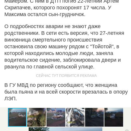
Майером. С ним в ДТП погиб 22-летний Артем
Скрипачев, которого похоронят 17 числа. У
Максима остался сын-грудничок.
О подробностях аварии не знают даже
родственники. В сети есть версия, что 27-летняя
виновница смертельного происшествия
остановила свою машину рядом с "Тойотой", в
которой находились молодые люди, заняла
водительское сидение, заблокировала двери и
рванула по главной сельской улице.
В ГУ МВД по региону сообщают, что женщина
была пьяна и на всей скорости врезалась в опору
ЛЭП.