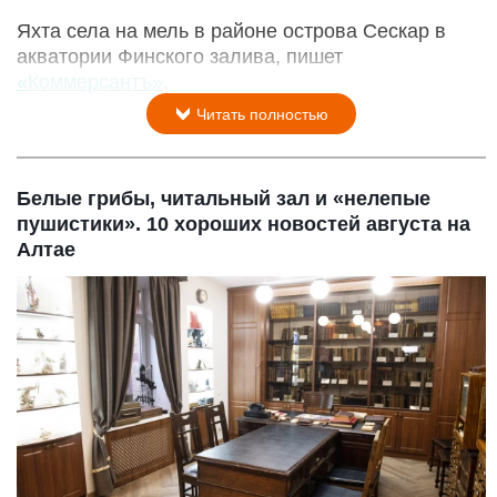
Яхта села на мель в районе острова Сескар в
акватории Финского залива, пишет
«Коммерсантъ»
.
Читать полностью
Белые грибы, читальный зал и «нелепые
пушистики». 10 хороших новостей августа на
Алтае