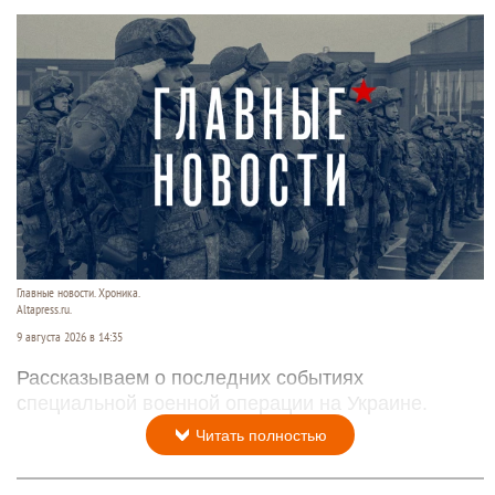
Главные новости. Хроника.
Altapress.ru.
9 августа 2026 в 14:35
Рассказываем о последних событиях
специальной военной операции на Украине.
Читать полностью