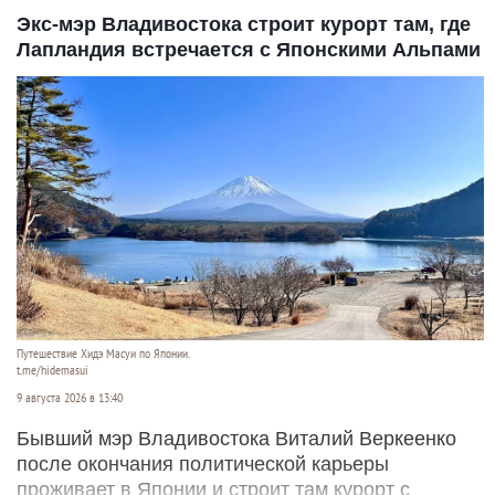
Экс-мэр Владивостока строит курорт там, где
Лапландия встречается с Японскими Альпами
Путешествие Хидэ Масуи по Японии.
t.me/hidemasui
9 августа 2026 в 13:40
Бывший мэр Владивостока Виталий Веркеенко
после окончания политической карьеры
проживает в Японии и строит там курорт с