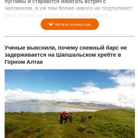
пугливы и стараются избегать встреч с
человеком, а уж тем более никого не подпускают
себе близко на столь длительное время.
Читать полностью
Ученые выяснили, почему снежный барс не
задерживается на Шапшальском хребте в
Горном Алтае