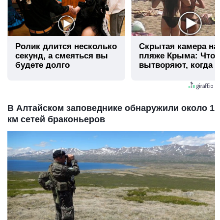
Ролик длится несколько
Скрытая камера на
секунд, а смеяться вы
пляже Крыма: Что
будете долго
вытворяют, когда и
видят...
В Алтайском заповеднике обнаружили около 1
км сетей браконьеров