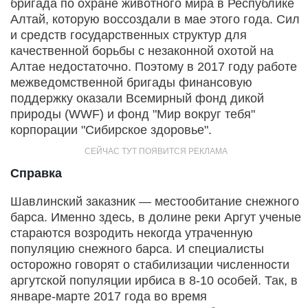
бригада по охране животного мира в Республике
Алтай, которую воссоздали в мае этого года. Сил
и средств государственных структур для
качественной борьбы с незаконной охотой на
Алтае недостаточно. Поэтому в 2017 году работе
межведомственной бригады финансовую
поддержку оказали Всемирный фонд дикой
природы (WWF) и фонд "Мир вокруг тебя"
корпорации "Сибирское здоровье".
Справка
Шавлинский заказник — местообитание снежного
барса. Именно здесь, в долине реки Аргут ученые
стараются возродить некогда утраченную
популяцию снежного барса. И специалисты
осторожно говорят о стабилизации численности
аргутской популяции ирбиса в 8-10 особей. Так, в
январе-марте 2017 года во время