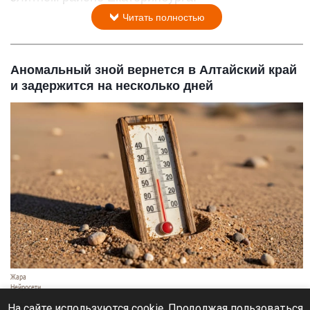
Читать полностью
Аномальный зной вернется в Алтайский край
и задержится на несколько дней
Жара
Нейросети
8 августа 2026 в 18:05
На сайте используются cookie. Продолжая пользоваться