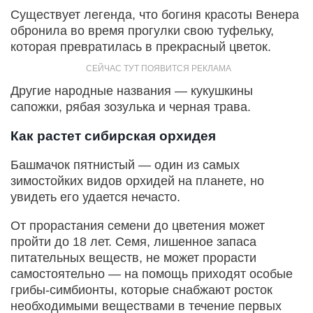
Существует легенда, что богиня красоты Венера
обронила во время прогулки свою туфельку,
которая превратилась в прекрасный цветок.
Другие народные названия — кукушкины
сапожки, рябая зозулька и черная трава.
Как растет сибирская орхидея
Башмачок пятнистый — один из самых
зимостойких видов орхидей на планете, но
увидеть его удается нечасто.
От прорастания семени до цветения может
пройти до 18 лет. Семя, лишенное запаса
питательных веществ, не может прорасти
самостоятельно — на помощь приходят особые
грибы-симбионты, которые снабжают росток
необходимыми веществами в течение первых