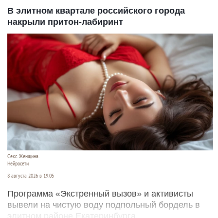
В элитном квартале российского города
накрыли притон-лабиринт
Секс. Женщина.
Нейросети
8 августа 2026 в 19:05
Программа «Экстренный вызов» и активисты
вывели на чистую воду подпольный бордель в
элитном районе Екатеринбурга.