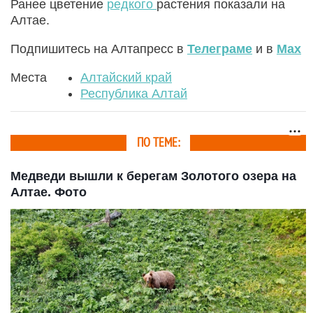
Ранее цветение
редкого
растения показали на
Алтае.
Подпишитесь на Алтапресс в
Телеграме
и в
Max
Места
Алтайский край
Республика Алтай
ПО ТЕМЕ:
Медведи вышли к берегам Золотого озера на
Алтае. Фото