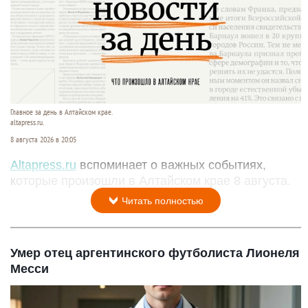
Главное за день в Алтайском крае.
altapress.ru.
8 августа 2026 в 20:05
Altapress.ru
вспоминает о важных событиях,
которые произошли в Алтайском крае 8 августа.
Читать полностью
Умер отец аргентинского футболиста Лионеля
Месси