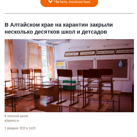
Читать полностью
В Алтайском крае на карантин закрыли
несколько десятков школ и детсадов
В сельской школе.
altapress.ru
5 февраля 2019 в 14:03