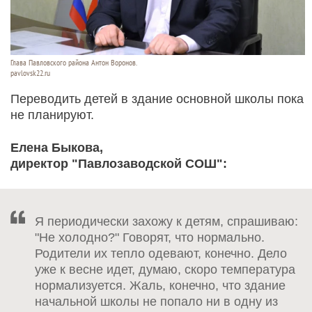
Глава Павловского района Антон Воронов.
pavlovsk22.ru
Переводить детей в здание основной школы пока
не планируют.
Елена Быкова,
директор "Павлозаводской СОШ":
Я периодически захожу к детям, спрашиваю:
"Не холодно?" Говорят, что нормально.
Родители их тепло одевают, конечно. Дело
уже к весне идет, думаю, скоро температура
нормализуется. Жаль, конечно, что здание
начальной школы не попало ни в одну из