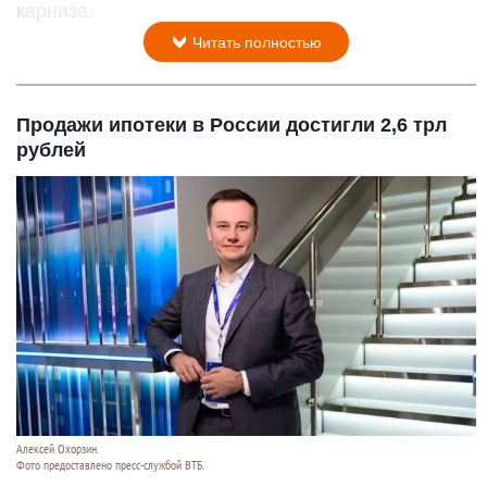
карниза.
Читать полностью
Продажи ипотеки в России достигли 2,6 трл
рублей
Алексей Охорзин.
Фото предоставлено пресс-службой ВТБ.