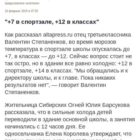
предоставлено читателем
18 февраля 2019 в 07:50
"+7 в спортзале, +12 в классах"
Как рассказал altapress.ru отец третьеклассника
Валентин Степаненков, во время морозов
температура в спортзале школы опускалась до
+7, в классах — до +12. Сейчас вопрос стоит не
так остро, но в здании все равно холодно: +12 в
спортзале, +14 в классах. "Мы обращались и к
директору школы, и к главе. Пока никаких
результатов нет", — говорит Валентин
Степаненков.
Жительница Сибирских Огней Юлия Барсукова
рассказала, что в сильные холода детей
переводили в здание основной школы, а занятия
начинались с 12 часов дня. Ее
односельчанка Елена Королева утверждает, что