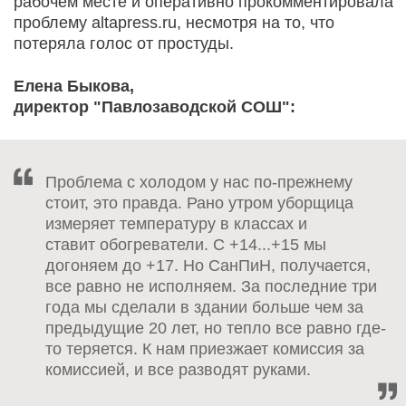
рабочем месте и оперативно прокомментировала
проблему altapress.ru, несмотря на то, что
потеряла голос от простуды.
Елена Быкова,
директор "Павлозаводской СОШ":
Проблема с холодом у нас по-прежнему
стоит, это правда. Рано утром уборщица
измеряет температуру в классах и
ставит обогреватели. С +14...+15 мы
догоняем до +17. Но СанПиН, получается,
все равно не исполняем. За последние три
года мы сделали в здании больше чем за
предыдущие 20 лет, но тепло все равно где-
то теряется. К нам приезжает комиссия за
комиссией, и все разводят руками.