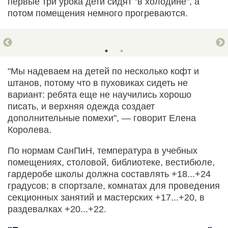
первые три урока дети сидят "в холодине", а
потом помещения немного прогреваются.
"Мы надеваем на детей по несколько кофт и
штанов, потому что в пуховиках сидеть не
вариант: ребята еще не научились хорошо
писать, и верхняя одежда создает
дополнительные помехи", — говорит Елена
Королева.
По нормам СанПиН, температура в учебных
помещениях, столовой, библиотеке, вестибюле,
гардеробе школы должна составлять +18...+24
градусов; в спортзале, комнатах для проведения
секционных занятий и мастерских +17...+20, в
раздевалках +20...+22.