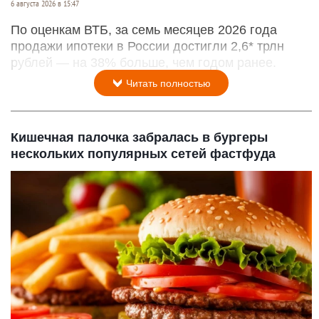
6 августа 2026 в 15:47
По оценкам ВТБ, за семь месяцев 2026 года
продажи ипотеки в России достигли 2,6* трлн
рублей — на 38% больше, чем годом ранее.
Читать полностью
Кишечная палочка забралась в бургеры
нескольких популярных сетей фастфуда